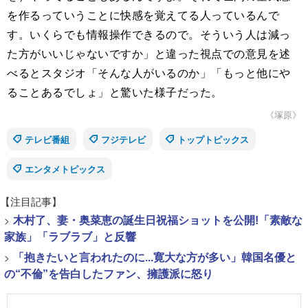
を作るっていうことに快感を覚えてる人っているんで
す。いくらでも情報操作できるので。そういう人は減っ
た方がいいじゃないですか」と違った視点での意見を述
べるとスタジオ「そんな人がいるのか」「もっと他にや
ることあるでしょ」と驚いた様子だった。
《塚原》
テレビ番組
フジテレビ
トップトピックス
エンタメトピックス
【注目記事】
>
木村了、妻・奥菜恵の誕生日祝福ショットを公開!「素敵な
家族」「ラブラブ」と反響
>
「抱きたいと言われたのに...寛大な方が多い」韓国名優と
の“不倫”を告白したファン、擁護派に怒り