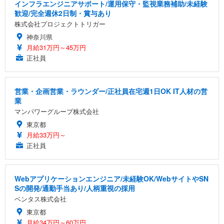
インフラエンジニアサポート/運用保守・監視業務補助/未経験
歓迎/完全週休2日制・賞与あり
株式会社プロジェクトトリガー
神奈川県
月給31万円～45万円
正社員
営業・企画営業・ラウンダー/正社員在宅週1日OK IT人材の営
業
マンパワーグループ株式会社
東京都
月給33万円～
正社員
Webアプリケーションエンジニア/未経験OK/WebサイトやSN
Sの開発/通勤手当あり/人柄重視の採用
ベンタス株式会社
東京都
月給34万円～60万円