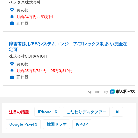
ベンタス株式会社
東京都
月給34万円～60万円
正社員
障害者採用/SE/システムエンジニア/フレックス制あり/完全在
宅可
株式会社SORAMICHI
東京都
月給35万5,784円～95万3,510円
正社員
Sponsored by
注目の話題
iPhone 16
こだわりデスクツアー
AI
Google Pixel 9
韓国ドラマ
K-POP