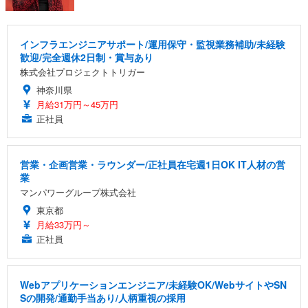
インフラエンジニアサポート/運用保守・監視業務補助/未経験
歓迎/完全週休2日制・賞与あり
株式会社プロジェクトトリガー
神奈川県
月給31万円～45万円
正社員
営業・企画営業・ラウンダー/正社員在宅週1日OK IT人材の営
業
マンパワーグループ株式会社
東京都
月給33万円～
正社員
Webアプリケーションエンジニア/未経験OK/WebサイトやSN
Sの開発/通勤手当あり/人柄重視の採用