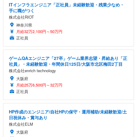
ITインフラエンジニア「正社員」未経験歓迎・残業少なめ・
手に職がつく
株式会社RIOT
神奈川県
月給32万2,100円～50万円
正社員
ゲームQAエンジニア「27卒」ゲーム業界志望・昇給あり「正
社員」・未経験歓迎・年間休日125日/大阪市北区梅田2丁目
株式会社enrich technology
大阪府
月給25万6,500円～32万円
正社員
HP作成のエンジニア/自社HPの保守・運用補助/未経験歓迎/土
日祝休み・賞与あり
株式会社ELM
大阪府