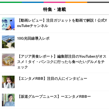
特集・連載
【動画レビュー】注目ガジェットを動画で解説！公式Y
ouTubeチャンネル
10G光回線導入レポ
【アジア美食レポート】編集部注目のYouTuberがオス
スメ！タイ・バンコクに行ったら食べたいグルメをチ
ェック
【エンタメRBB】注目の人にインタビュー
【坂道グループニュース】ーエンタメRBBー