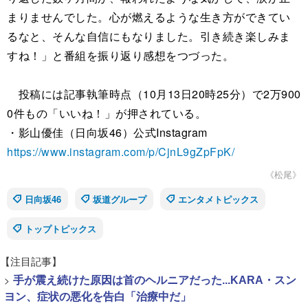
まりませんでした。心が燃えるような生き方ができてい
るなと、そんな自信にもなりました。引き続き楽しみま
すね！」と番組を振り返り感想をつづった。
投稿には記事執筆時点（10月13日20時25分）で2万900
0件もの「いいね！」が押されている。
・影山優佳（日向坂46）公式Instagram
https://www.instagram.com/p/CjnL9gZpFpK/
《松尾》
日向坂46
坂道グループ
エンタメトピックス
トップトピックス
【注目記事】
>
手が震え続けた原因は首のヘルニアだった...KARA・スン
ヨン、症状の悪化を告白「治療中だ」