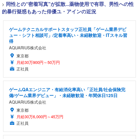
>
同性との“密着写真”が拡散...薬物使用で有罪、男性への性
的暴行疑惑もあった俳優ユ・アインの近況
ゲームテクニカルサポートスタッフ正社員「ゲーム業界デビ
ュー・シフト相談可」/定着率高い・未経験歓迎・ITスキル習
得
AQUARIUS株式会社
東京都
月給30万900円～50万円
正社員
ゲームQAエンジニア・有給消化率高い「正社員/社会保険完
備/ゲーム業界デビュー」・未経験歓迎・年間休日125日
AQUARIUS株式会社
東京都
月給30万6,000円～45万円
正社員