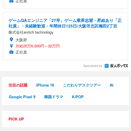
正社員
ゲームQAエンジニア「27卒」ゲーム業界志望・昇給あり「正
社員」・未経験歓迎・年間休日125日/大阪市北区梅田2丁目
株式会社enrich technology
大阪府
月給25万6,500円～32万円
正社員
Sponsored by
注目の話題
iPhone 16
こだわりデスクツアー
AI
Google Pixel 9
韓国ドラマ
K-POP
PICK UP