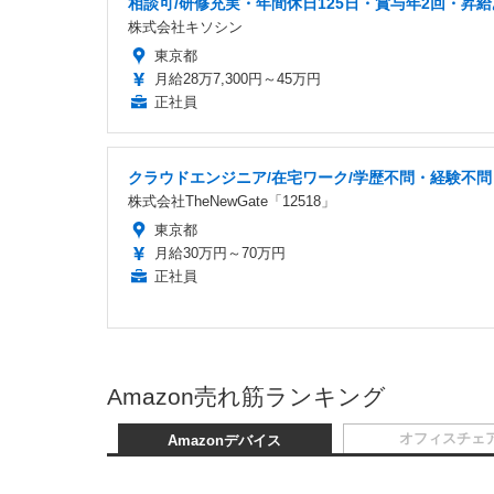
相談可/研修充実・年間休日125日・賞与年2回・昇
株式会社キソシン
東京都
月給28万7,300円～45万円
正社員
クラウドエンジニア/在宅ワーク/学歴不問・経験不問
株式会社TheNewGate「12518」
東京都
月給30万円～70万円
正社員
Amazon売れ筋ランキング
オフィスチェ
Amazonデバイス