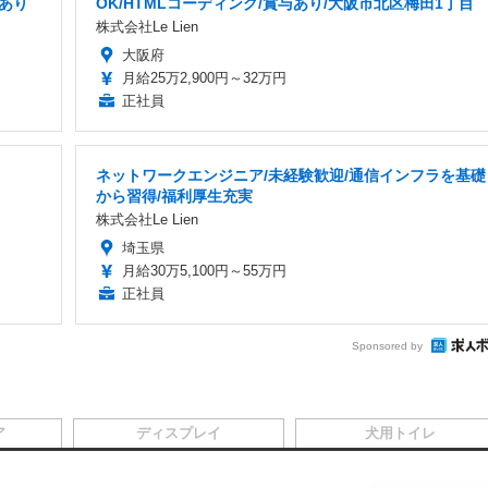
給あり
OK/HTMLコーディング/賞与あり/大阪市北区梅田1丁目
株式会社Le Lien
大阪府
月給25万2,900円～32万円
正社員
ネットワークエンジニア/未経験歓迎/通信インフラを基礎
から習得/福利厚生充実
株式会社Le Lien
埼玉県
月給30万5,100円～55万円
正社員
Sponsored by
ア
ディスプレイ
犬用トイレ