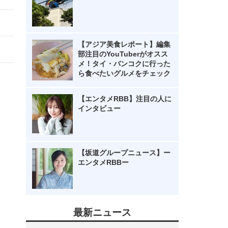
【アジア美食レポート】編集
部注目のYouTuberがオスス
メ！タイ・バンコクに行った
ら食べたいグルメをチェック
【エンタメRBB】注目の人に
インタビュー
【坂道グループニュース】ー
エンタメRBBー
最新ニュース