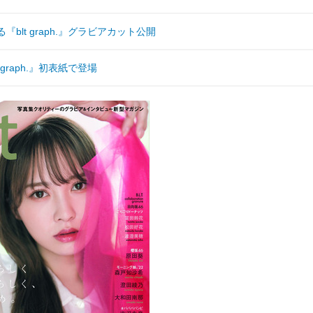
lt graph.』グラビアカット公開
graph.』初表紙で登場