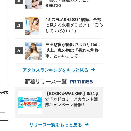
ー姿に！話題のグラビア
BEST20
”ミスFLASH2023”橘舞、全裸
に見える水着グラビア！「安心
してください！」
三田悠貴が撮影でポロリ100回
以上、私の胸は「暴れん坊将
軍」といいまして…
アクセスランキングをもっと見る
新着リリース一覧
【BOOK☆WALKER】8/31ま
で「カドコミ」アカウント連
携キャンペーン開催！
リリース一覧をもっと見る