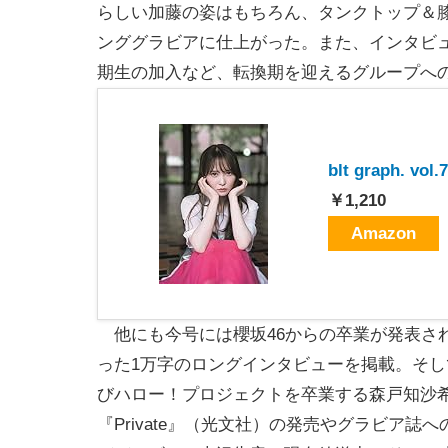
らしい加藤の姿はもちろん、タンクトップ＆
ンググラビアに仕上がった。また、インタビュ
期生の加入など、転換期を迎えるグループへ
blt graph. vol
￥1,210
Amazon
他にも今号には櫻坂46からの卒業が発表さ
った1万字のロングインタビューを掲載。そし
びハロー！プロジェクトを卒業する森戸知沙希
『Private』（光文社）の発売やグラビア