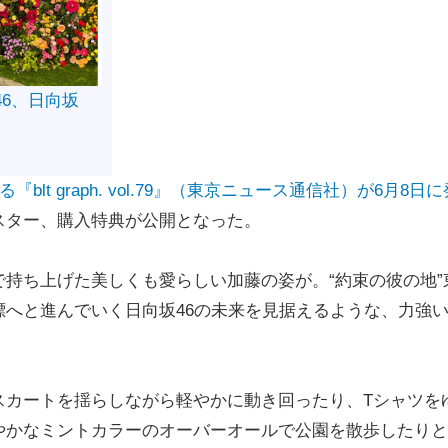
46、日向坂
lt graph. vol.79』（東京ニュース通信社）が6月8日に
スター、購入特典が公開となった。
持ち上げた美しくも愛らしい加藤の姿が。“約束の彼の地”
へと進んでいく日向坂46の未来を見据えるような、力強
カートを揺らしながら軽やかに動き回ったり、Tシャツを
やかなミントカラーのオーバーオールで公園を散歩したりと