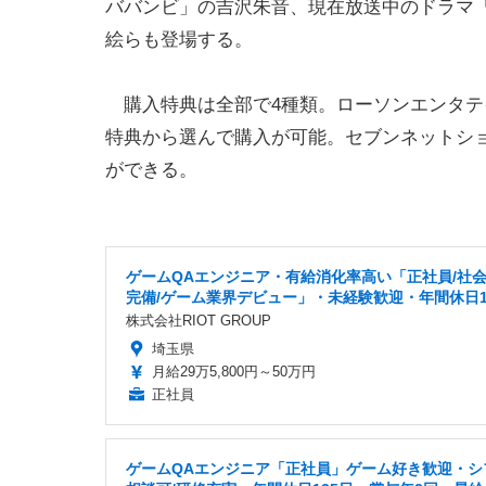
ババンビ」の吉沢朱音、現在放送中のドラマ
絵らも登場する。
購入特典は全部で4種類。ローソンエンタテ
特典から選んで購入が可能。セブンネットシ
ができる。
ゲームQAエンジニア・有給消化率高い「正社員/社
完備/ゲーム業界デビュー」・未経験歓迎・年間休日1
株式会社RIOT GROUP
埼玉県
月給29万5,800円～50万円
正社員
ゲームQAエンジニア「正社員」ゲーム好き歓迎・シ