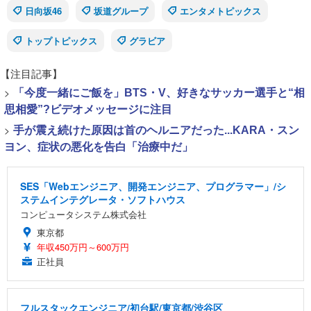
日向坂46
坂道グループ
エンタメトピックス
トップトピックス
グラビア
【注目記事】
>
「今度一緒にご飯を」BTS・V、好きなサッカー選手と“相
思相愛”?ビデオメッセージに注目
>
手が震え続けた原因は首のヘルニアだった...KARA・スン
ヨン、症状の悪化を告白「治療中だ」
SES「Webエンジニア、開発エンジニア、プログラマー」/シ
ステムインテグレータ・ソフトハウス
コンピュータシステム株式会社
東京都
年収450万円～600万円
正社員
フルスタックエンジニア/初台駅/東京都/渋谷区