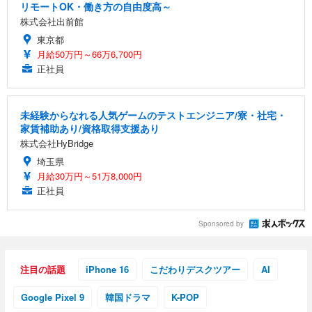
リモートOK・働き方の自由度高～
株式会社出前館
東京都
月給50万円～66万6,700円
正社員
未経験からなれる人気ゲームのテストエンジニア/寮・社宅・
家賃補助あり/資格取得支援あり
株式会社HyBridge
埼玉県
月給30万円～51万8,000円
正社員
Sponsored by
注目の話題
iPhone 16
こだわりデスクツアー
AI
Google Pixel 9
韓国ドラマ
K-POP