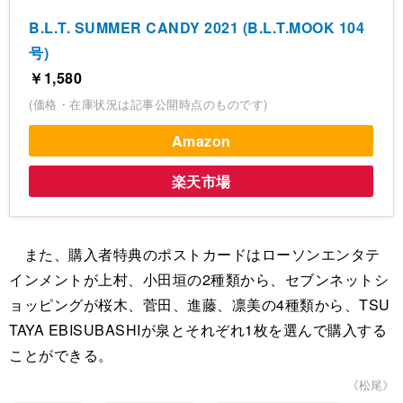
B.L.T. SUMMER CANDY 2021 (B.L.T.MOOK 104
号)
￥1,580
(価格・在庫状況は記事公開時点のものです)
Amazon
楽天市場
また、購入者特典のポストカードはローソンエンタテ
インメントが上村、小田垣の2種類から、セブンネットシ
ョッピングが桜木、菅田、進藤、凛美の4種類から、TSU
TAYA EBISUBASHIが泉とそれぞれ1枚を選んで購入する
ことができる。
《松尾》