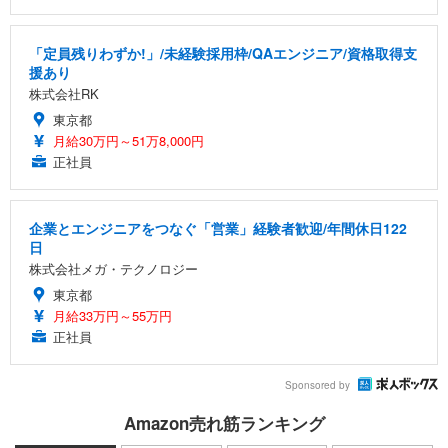
「定員残りわずか!」/未経験採用枠/QAエンジニア/資格取得支
援あり
株式会社RK
東京都
月給30万円～51万8,000円
正社員
企業とエンジニアをつなぐ「営業」経験者歓迎/年間休日122
日
株式会社メガ・テクノロジー
東京都
月給33万円～55万円
正社員
Sponsored by
Amazon売れ筋ランキング