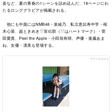
姿など、夏の青春の1シーンを詰め込んだ、18ページにわ
たるロンググラビアが掲載される。
他にも中面にはNMB48・泉綾乃、私立恵比寿中学・桜
木心菜、超ときめき▽宣伝部（▽はハートマーク）・菅
田愛貴、Peel the Apple・小田垣有咲、声優・進藤あま
ね、女優・凛美も登場する。