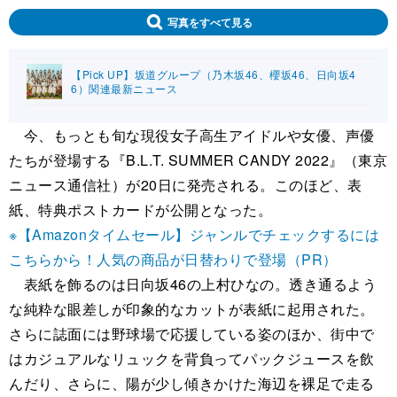
写真をすべて見る
【Pick UP】坂道グループ（乃木坂46、櫻坂46、日向坂4
6）関連最新ニュース
今、もっとも旬な現役女子高生アイドルや女優、声優
たちが登場する『B.L.T. SUMMER CANDY 2022』（東京
ニュース通信社）が20日に発売される。このほど、表
紙、特典ポストカードが公開となった。
※【Amazonタイムセール】ジャンルでチェックするには
こちらから！人気の商品が日替わりで登場（PR）
表紙を飾るのは日向坂46の上村ひなの。透き通るよう
な純粋な眼差しが印象的なカットが表紙に起用された。
さらに誌面には野球場で応援している姿のほか、街中で
はカジュアルなリュックを背負ってパックジュースを飲
んだり、さらに、陽が少し傾きかけた海辺を裸足で走る