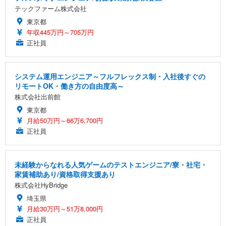
テックファーム株式会社
東京都
年収445万円～705万円
正社員
システム運用エンジニア～フルフレックス制・入社後すぐの
リモートOK・働き方の自由度高～
株式会社出前館
東京都
月給50万円～66万6,700円
正社員
未経験からなれる人気ゲームのテストエンジニア/寮・社宅・
家賃補助あり/資格取得支援あり
株式会社HyBridge
埼玉県
月給30万円～51万8,000円
正社員