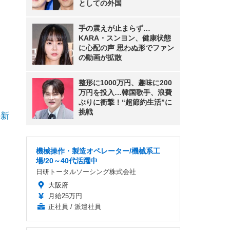
としての外国
手の震えが止まらず…
KARA・スンヨン、健康状態
に心配の声 思わぬ形でファン
の動画が拡散
整形に1000万円、趣味に200
万円を投入…韓国歌手、浪費
ぶりに衝撃！“超節約生活”に
挑戦
の新
機械操作・製造オペレーター/機械系工
場/20～40代活躍中
日研トータルソーシング株式会社
大阪府
月給25万円
正社員 / 派遣社員