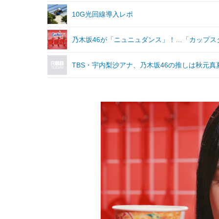
10G光回線導入レポ
乃木坂46が「ニュニュダンス」！…「カップス
TBS・宇内梨沙アナ、乃木坂46の推しは秋元