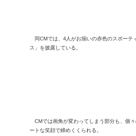
同CMでは、4人がお揃いの赤色のスポーテ
ス」を披露している。
CMでは画角が変わってしまう部分も、個々
ートな笑顔で締めくくられる。