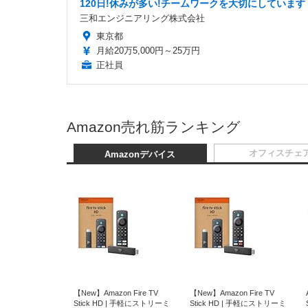
120日!休みが多い!チームワークを大切にしています
三和エンジニアリング株式会社
東京都
月給20万5,000円～25万円
正社員
Amazon売れ筋ランキング
オフィスチェ
Amazonデバイス
【New】Amazon Fire TV
【New】Amazon Fire TV
Stick HD | 手軽にストリーミ
Stick HD | 手軽にストリーミ