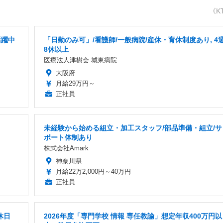
《K
活躍中
「日勤のみ可」/看護師/一般病院/産休・育休制度あり, 4
8休以上
医療法人津樹会 城東病院
大阪府
月給29万円～
正社員
未経験から始める組立・加工スタッフ/部品準備・組立/サ
ポート体制あり
株式会社Amark
神奈川県
月給22万2,000円～40万円
正社員
休日
2026年度「専門学校 情報 専任教諭」想定年収400万円以