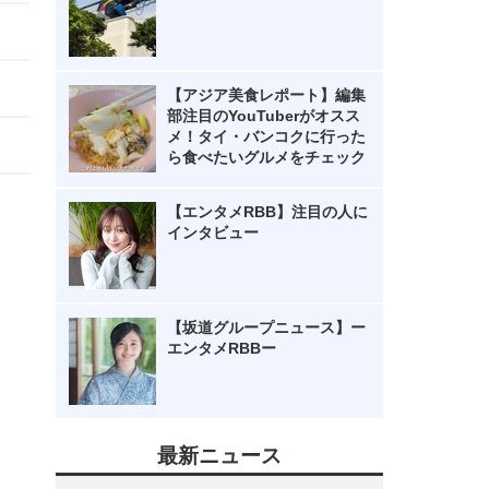
【アジア美食レポート】編集
部注目のYouTuberがオスス
メ！タイ・バンコクに行った
ら食べたいグルメをチェック
【エンタメRBB】注目の人に
インタビュー
【坂道グループニュース】ー
エンタメRBBー
最新ニュース