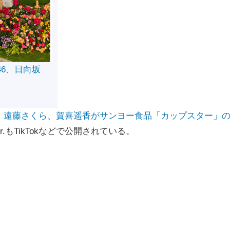
46、日向坂
、遠藤さくら、賀喜遥香がサンヨー食品「カップスター」
.もTikTokなどで公開されている。