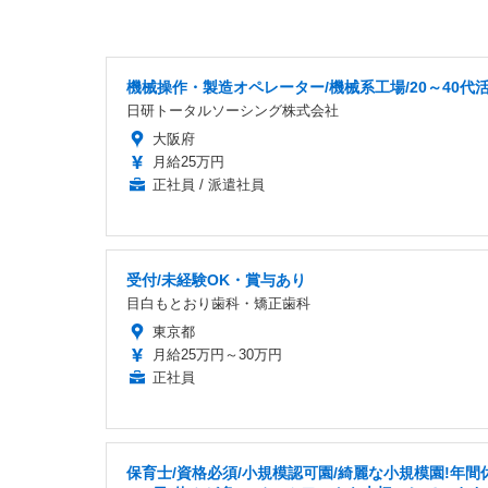
機械操作・製造オペレーター/機械系工場/20～40代
日研トータルソーシング株式会社
大阪府
月給25万円
正社員 / 派遣社員
受付/未経験OK・賞与あり
目白もとおり歯科・矯正歯科
東京都
月給25万円～30万円
正社員
保育士/資格必須/小規模認可園/綺麗な小規模園!年間