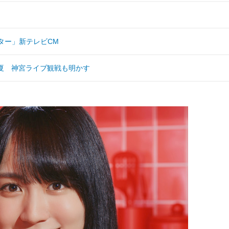
ター」新テレビCM
真夏 神宮ライブ観戦も明かす