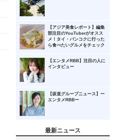
【アジア美食レポート】編集
部注目のYouTuberがオスス
メ！タイ・バンコクに行った
ら食べたいグルメをチェック
【エンタメRBB】注目の人に
インタビュー
【坂道グループニュース】ー
エンタメRBBー
最新ニュース