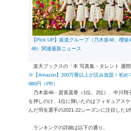
【Pick UP】坂道グループ（乃木坂46、櫻坂
46）関連最新ニュース
楽天ブックスの「本 写真集・タレント 週間
※【Amazon】200万冊以上が読み放題！
980円（PR）
乃木坂46・賀喜遥香（1位、2位）、中川翔
を押しのけ、1位に輝いたのはフィギュアスケ
んだ羽生選手の2021-22シーズンに注目した1
ランキングの詳細は以下の通り。