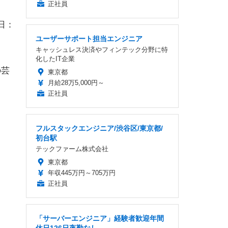
正社員
売日：
ユーザーサポート担当エンジニア
キャッシュレス決済やフィンテック分野に特
化したIT企業
の芸
東京都
月給28万5,000円～
正社員
フルスタックエンジニア/渋谷区/東京都/
初台駅
テックファーム株式会社
東京都
年収445万円～705万円
正社員
「サーバーエンジニア」経験者歓迎年間