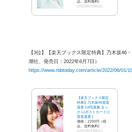
込、送料無料)
(2022/6/15時点)
【3位】【楽天ブックス限定特典】乃木坂46・
潮社、発売日：2022年6月7日）
https://www.rbbtoday.com/article/2022/06/01/1
【楽天ブックス限定
特典】乃木坂46賀喜
遥香 1st写真集 まっ
さら(ポストカード) [
賀喜遥香 ]
価格：2200円（税
込、送料無料)
(2022/6/15時点)