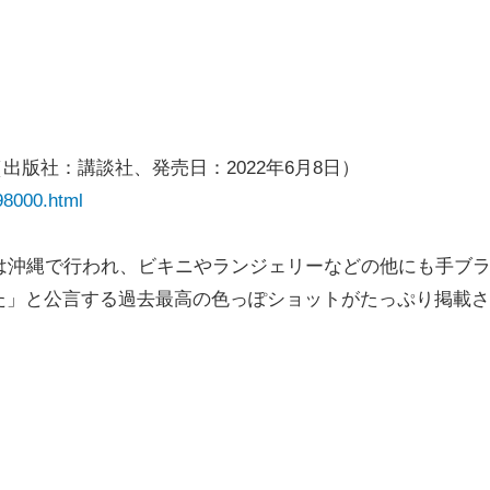
出版社：講談社、発売日：2022年6月8日）
98000.html
は沖縄で行われ、ビキニやランジェリーなどの他にも手ブ
た」と公言する過去最高の色っぽショットがたっぷり掲載さ