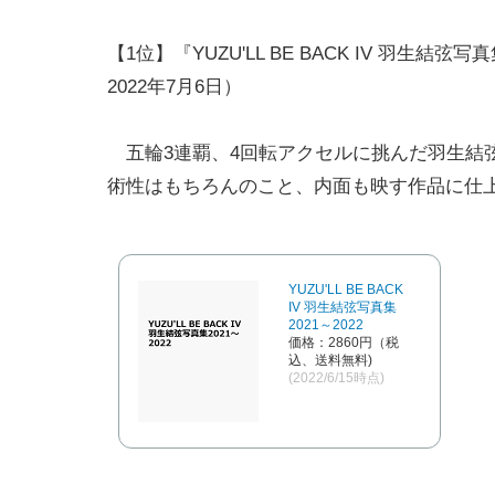
【1位】『YUZU'LL BE BACK IV 羽生
2022年7月6日）
五輪3連覇、4回転アクセルに挑んだ羽生結弦選
術性はもちろんのこと、内面も映す作品に仕
YUZU'LL BE BACK
IV 羽生結弦写真集
2021～2022
価格：2860円（税
込、送料無料)
(2022/6/15時点)