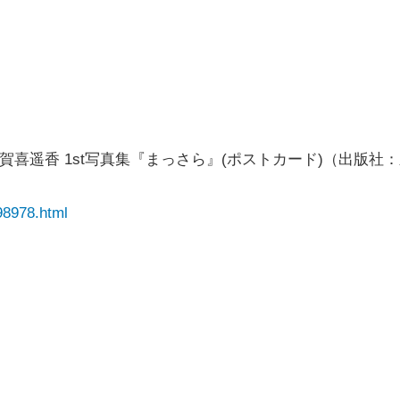
賀喜遥香 1st写真集『まっさら』(ポストカード)（出版社
98978.html