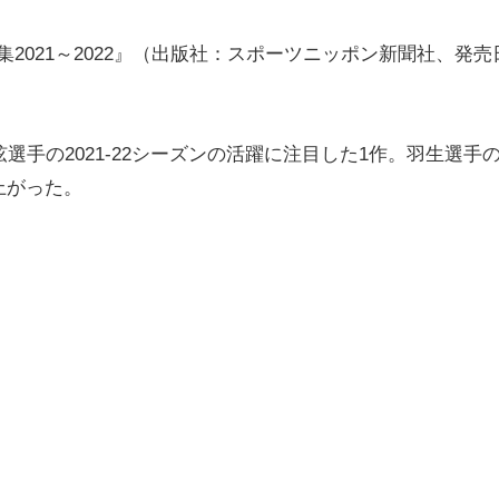
結弦写真集2021～2022』（出版社：スポーツニッポン新聞社、発
手の2021-22シーズンの活躍に注目した1作。羽生選手
上がった。