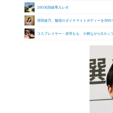
10G光回線導入レポ
澄田綾乃、魅惑のダイナマイトボディーをSNS
コスプレイヤー・赤羽もも、小柄ながらGカップの