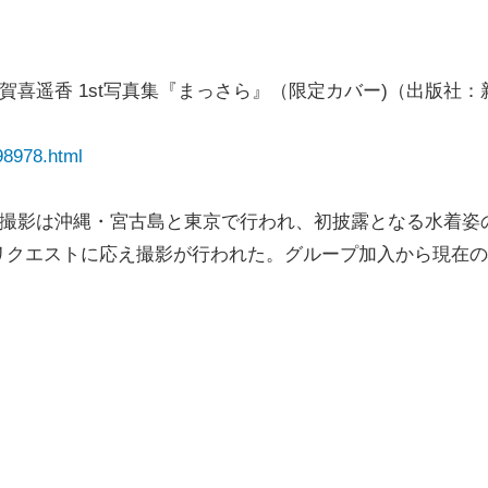
賀喜遥香 1st写真集『まっさら』（限定カバー)（出版社：
98978.html
。撮影は沖縄・宮古島と東京で行われ、初披露となる水着姿
リクエストに応え撮影が行われた。グループ加入から現在の
。