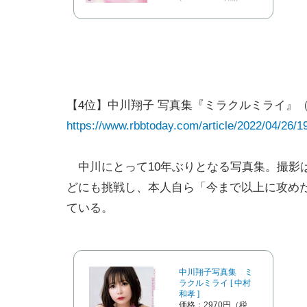
【4位】中川翔子 写真集『ミラクルミライ』（
https://www.rbbtoday.com/article/2022/04/26/1
中川にとって10年ぶりとなる写真集。撮影
どにも挑戦し、本人自ら「今まで以上に攻め
ている。
中川翔子写真集 ミ
ラクルミライ [ 中村
和孝 ]
価格：2970円（税