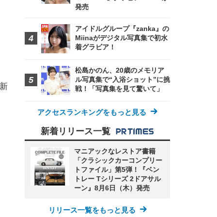
発売
アイドルグループ『zanka』の
Miinaがデジタル写真集で初水
着グラビア！
松島かのん、20歳のメモリア
ル写真集で“入浴ショット”に挑
：新
戦！「写真集を見て驚いて」
アクセスランキングをもっと見る
新着リリース一覧
マニアックなレストア書籍
「クラシックカーコンプリー
トファイル」第5弾！『ベン
トレー Tシリーズ 2ドアサル
ーン』8月6日（木）発売
リリース一覧をもっと見る