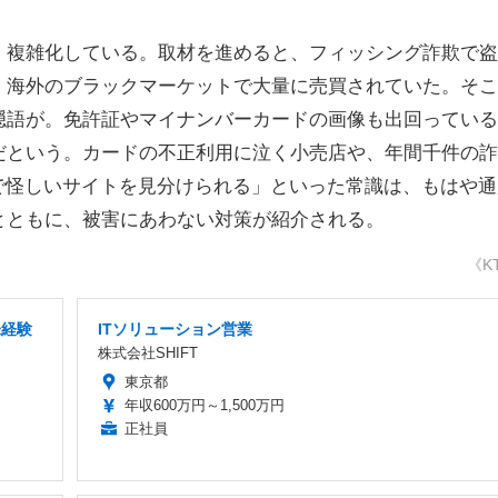
複雑化している。取材を進めると、フィッシング詐欺で盗
、海外のブラックマーケットで大量に売買されていた。そこ
隠語が。免許証やマイナンバーカードの画像も出回っている
だという。カードの不正利用に泣く小売店や、年間千件の詐
で怪しいサイトを見分けられる」といった常識は、もはや通
とともに、被害にあわない対策が紹介される。
《K
未経験
ITソリューション営業
株式会社SHIFT
東京都
年収600万円～1,500万円
正社員