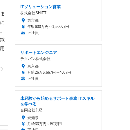
ITソリューション営業
株式会社SHIFT
ま
東京都
に
年収600万円～1,500万円
。
正社員
欺
用
サポートエンジニア
テクバン株式会社
東京都
T》
月給26万6,667円～40万円
正社員
未経験から始めるサポート事務 ITスキル
を学べる
合同会社JUZ
愛知県
月給33万円～50万円
正社員