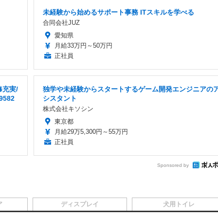
未経験から始めるサポート事務 ITスキルを学べる
合同会社JUZ
愛知県
月給33万円～50万円
正社員
充実/
独学や未経験からスタートするゲーム開発エンジニアの
582
シスタント
株式会社キソシン
東京都
月給29万5,300円～55万円
正社員
Sponsored by
ア
ディスプレイ
犬用トイレ