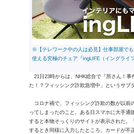
※【テレワーク中の人は必見】仕事部屋でも
使える究極のチェア『ingLIFE（イングライ
21日23時からは、NHK総合で『所さん！
た！？フィッシング詐欺急増中」というサブ
コロナ禍で、フィッシング詐欺の数が以前の1
ってしまったのこと。ある日スマホに大手通販
すると本物そっくりのサイトが表示された。
するとき同様に入力したところ、カードが不正