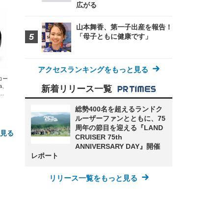
広がる
山本舞香、第一子出産を報告！
「母子ともに健康です」
アクセスランキングをもっと見る
エコー
xa、
新着リリース一覧
な
総勢400名を超えるランドク
ルーザーファンとともに、75
周年の節目を迎える『LAND
と見る
CRUISER 75th
ANNIVERSARY DAY』開催
レポート
リリース一覧をもっと見る