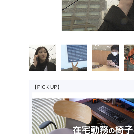
【PICK UP】