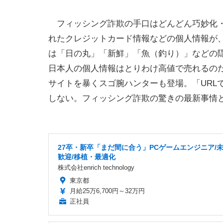
フィッシング詐欺の手口はどんどん巧妙化・
れたクレジットカード情報などの個人情報が
は「日の丸」「新鮮」「魚（釣り）」などの
日本人の個人情報はとりわけ高値で売れるの
サイトを暴くスゴ腕ハンターも登場。「URL
しない。フィッシング詐欺の驚きの最新事情
27卒・新卒「まだ間に合う」PCゲームエンジニア/
歓迎/移植・最適化
株式会社enrich technology
東京都
月給25万6,700円～32万円
正社員