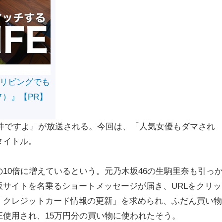
リビングでも
フ）』【PR】
事件ですよ』が放送される。今回は、「人気女優もダマされ
タイトル。
0倍に増えているという。元乃木坂46の生駒里奈も引っ
サイトを名乗るショートメッセージが届き、URLをクリッ
「クレジットカード情報の更新」を求められ、ふだん買い物
使用され、15万円分の買い物に使われたそう。