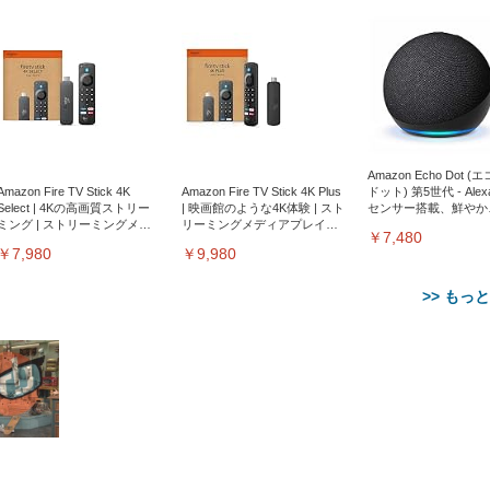
Amazon Echo Dot (
Amazon Fire TV Stick 4K
Amazon Fire TV Stick 4K Plus
ドット) 第5世代 - Ale
Select | 4Kの高画質ストリー
| 映画館のような4K体験 | スト
センサー搭載、鮮やか
ミング | ストリーミングメデ
リーミングメディアプレイヤ
サウンド｜チャコール
￥7,480
ィアプレイヤー
ー
￥7,980
￥9,980
>> もっ