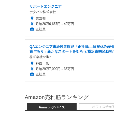
サポートエンジニア
テクバン株式会社
東京都
月給26万6,667円～40万円
正社員
QAエンジニア未経験者歓迎「正社員/土日祝休み/研修
賞与あり」新たなスタートを切ろう/横浜市栄区勤務/9
株式会社onlixs
神奈川県
月給29万7,000円～36万円
正社員
Amazon売れ筋ランキング
オフィスチェ
Amazonデバイス