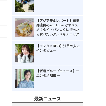
【アジア美食レポート】編集
部注目のYouTuberがオスス
メ！タイ・バンコクに行った
ら食べたいグルメをチェック
【エンタメRBB】注目の人に
インタビュー
【坂道グループニュース】ー
エンタメRBBー
最新ニュース