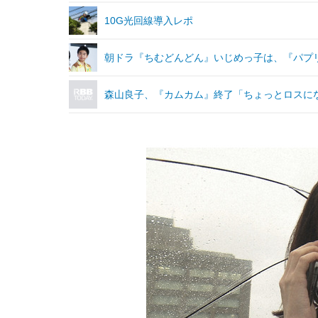
10G光回線導入レポ
朝ドラ『ちむどんどん』いじめっ子は、『パプ
森山良子、『カムカム』終了「ちょっとロスに