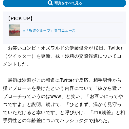
写真をすべて見る
【PICK UP】
※「坂道グループ」専門ニュース
お笑いコンビ・オズワルドの伊藤俊介が12日、Twitter
（ツイッター）を更新。妹・沙莉の交際報道についてコ
メントした。
最初は沙莉がこの報道にTwitterで反応。相手男性から
猛アプローチを受けたという内容について「彼から猛ア
プローチっていうのはwww」と笑い、「お互いにってや
つですよ」と説明。続けて、「ひとまず、温かく見守っ
ていただけると幸いです」と呼びかけ、「#18歳差」と相
手男性との年齢差についてハッシュタグで触れた。