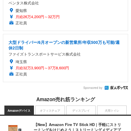
ベンタス株式会社
愛知県
月給26万4,200円～32万円
正社員
大型ドライバー/6月オープンの新営業所/年収500万も可能/週
休2日制
ファイズトランスポートサービス株式会社
埼玉県
月給32万3,900円～37万8,600円
正社員
Sponsored by
Amazon売れ筋ランキング
Amazonデバイス
オフィスチェア
ディスプレイ
犬用トイレ
【New】Amazon Fire TV Stick HD | 手軽にストリ
ーミングをはじめよう | ストリーミングメディアプ