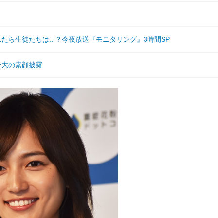
現れたら生徒たちは...？今夜放送『モニタリング』3時間SP
身大の素顔披露