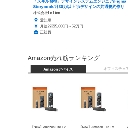
「スキル習得」デザインシステムエンジニア/Figma
Storybook/月30万以上可/デザインの共通規約作り
株式会社Le Lien
愛知県
月給29万5,600円～52万円
正社員
Amazon売れ筋ランキング
オフィスチェ
Amazonデバイス
【New】Amazon Fire TV
【New】Amazon Fire TV