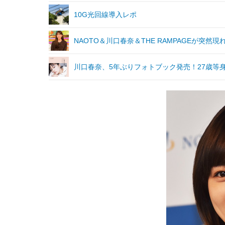
10G光回線導入レポ
NAOTO＆川口春奈＆THE RAMPAGEが突然
川口春奈、5年ぶりフォトブック発売！27歳等