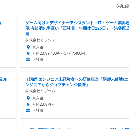
《杉山
援
ゲーム向けUIデザイナーアシスタント・IT・ゲーム業界
望/有給消化率高い「正社員・年間休日125日」・渋谷区
尾
株式会社キソシン
東京都
月給23万7,400円～37万7,400円
正社員
業3h
IT講師 エンジニア未経験者への研修担当「講師未経験/エ
ンジニアからジョブチェンジ歓迎」
株式会社リゾーム
東京都
月給28万円～
正社員