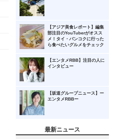
【アジア美食レポート】編集
部注目のYouTuberがオスス
メ！タイ・バンコクに行った
ら食べたいグルメをチェック
【エンタメRBB】注目の人に
インタビュー
【坂道グループニュース】ー
エンタメRBBー
最新ニュース