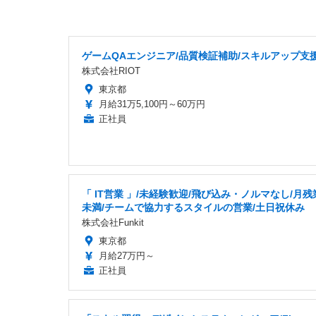
ゲームQAエンジニア/品質検証補助/スキルアップ支
株式会社RIOT
東京都
月給31万5,100円～60万円
正社員
「 IT営業 」/未経験歓迎/飛び込み・ノルマなし/月残
未満/チームで協力するスタイルの営業/土日祝休み
株式会社Funkit
東京都
月給27万円～
正社員