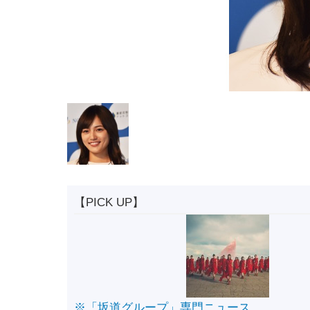
【PICK UP】
※「坂道グループ」専門ニュース