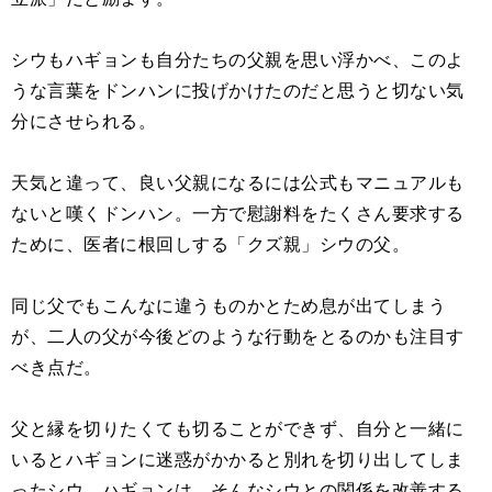
シウもハギョンも自分たちの父親を思い浮かべ、このよ
うな言葉をドンハンに投げかけたのだと思うと切ない気
分にさせられる。
天気と違って、良い父親になるには公式もマニュアルも
ないと嘆くドンハン。一方で慰謝料をたくさん要求する
ために、医者に根回しする「クズ親」シウの父。
同じ父でもこんなに違うものかとため息が出てしまう
が、二人の父が今後どのような行動をとるのかも注目す
べき点だ。
父と縁を切りたくても切ることができず、自分と一緒に
いるとハギョンに迷惑がかかると別れを切り出してしま
ったシウ。ハギョンは、そんなシウとの関係を改善する