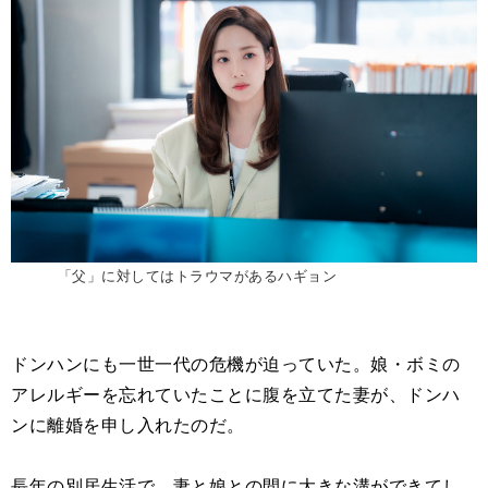
「父」に対してはトラウマがあるハギョン
ドンハンにも一世一代の危機が迫っていた。娘・ボミの
アレルギーを忘れていたことに腹を立てた妻が、ドンハ
ンに離婚を申し入れたのだ。
長年の別居生活で、妻と娘との間に大きな溝ができてし