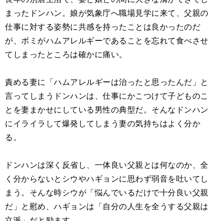
まったドンハン。娘が気象庁へ職場見学に来て、父親の
仕事に対する姿勢に共感を持ったことは良かったのだ
が、ボミがハムアレルギーであることを忘れて食べさせ
てしまったところは確かに痛い。
責める妻に「ハムアレルギーは治ったと思ったんだ」と
言ってしまうドンハンは、仕事にかこつけて子どものこ
とを妻まかせにしている男性の典型だ。そんなドンハン
にイライラして爆発してしまう妻の気持ちはよく分か
る。
ドンハンは深く反省し、一体良い父親とは何なのか、全
く分からないとシウやハギョンに思わず弱音を吐いてし
まう。そんな時シウが「悩んでいるだけで十分良い父親
だ」と慰め、ハギョンは「自分の人生を全うする父親は
立派」だと励ます。