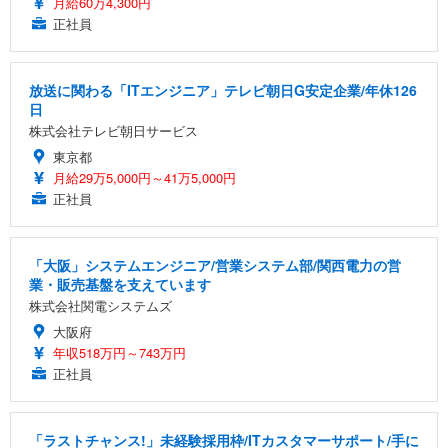
月給60万4,300円
正社員
放送に関わる「ITエンジニア」テレビ朝日G安定企業/年休126
日
株式会社テレビ朝日サービス
東京都
月給29万5,000円～41万5,000円
正社員
「大阪」システムエンジニア/営業システム部/関西電力の営
業・販売基盤を支えています
株式会社関電システムズ
大阪府
年収518万円～743万円
正社員
「ラストチャンス!」未経験採用枠/ITカスタマーサポート/手に