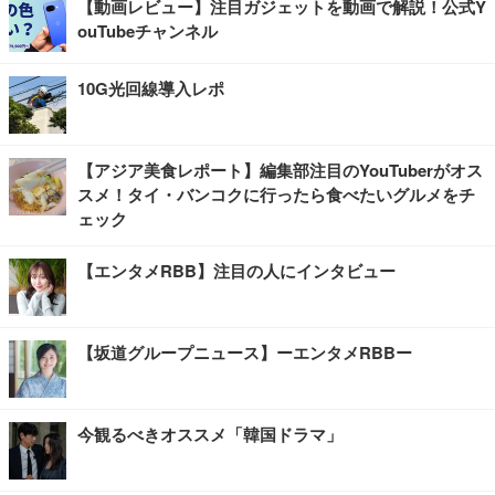
【動画レビュー】注目ガジェットを動画で解説！公式Y
ouTubeチャンネル
10G光回線導入レポ
【アジア美食レポート】編集部注目のYouTuberがオス
スメ！タイ・バンコクに行ったら食べたいグルメをチ
ェック
【エンタメRBB】注目の人にインタビュー
【坂道グループニュース】ーエンタメRBBー
今観るべきオススメ「韓国ドラマ」