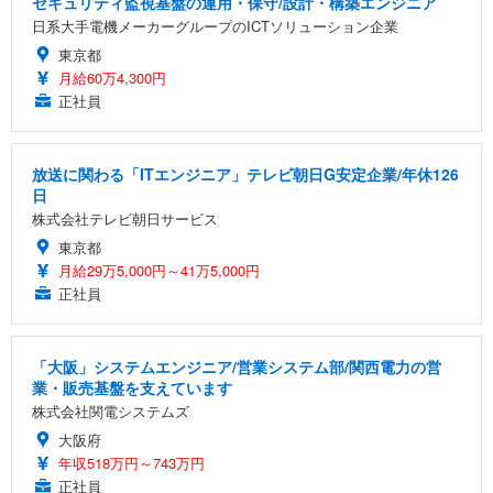
セキュリティ監視基盤の運用・保守/設計・構築エンジニア
日系大手電機メーカーグループのICTソリューション企業
東京都
月給60万4,300円
正社員
放送に関わる「ITエンジニア」テレビ朝日G安定企業/年休126
日
株式会社テレビ朝日サービス
東京都
月給29万5,000円～41万5,000円
正社員
「大阪」システムエンジニア/営業システム部/関西電力の営
業・販売基盤を支えています
株式会社関電システムズ
大阪府
年収518万円～743万円
正社員