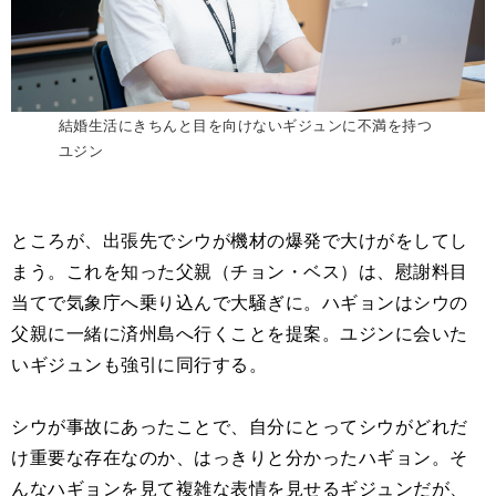
結婚生活にきちんと目を向けないギジュンに不満を持つ
ユジン
ところが、出張先でシウが機材の爆発で大けがをしてし
まう。これを知った父親（チョン・ベス）は、慰謝料目
当てで気象庁へ乗り込んで大騒ぎに。ハギョンはシウの
父親に一緒に済州島へ行くことを提案。ユジンに会いた
いギジュンも強引に同行する。
シウが事故にあったことで、自分にとってシウがどれだ
け重要な存在なのか、はっきりと分かったハギョン。そ
んなハギョンを見て複雑な表情を見せるギジュンだが、