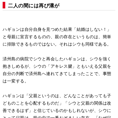
二人の間には再び溝が
ハギョンは自分自身を見つめた結果「結婚はしない！」
と母親に宣言するものの、親の存在というものは、簡単
に排除できるものではない。それはシウも同様である。
済州島の病院でシウと再会したハギョンは、シウを強く
抱きしめるが、シウの「アキレス腱」ともいえる父親を
自分の判断で済州島へ連れてきてしまったことで、事態
は一変する。
ハギョンは「父親というのは、どんなことがあっても子
どものことを心配するものだ」「シウと父親の関係は改
善できるはず」と信じているのかもしれないが、シウに
とって父親は、世の中で一番おぞましい存在。「なぜ父