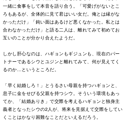
一緒に食事をして本音を語り合う。「可愛げがないとこ
ろもあるが、全体的に見て君はいい女だ。俺とは縁がな
かっただけ」「鈍い面はあるけど悪くなかった。私とは
合わなかっただけ」と語る二人は、離れてみて初めてお
互いのことが分かり合えたようだ。
しかし肝心なのは、ハギョンもギジュンも、現在のパー
トナーであるシウとユジンと離れてみて、何が見えてく
るのか…というところだ。
「早く結婚しろ！」とうるさい母親を持つハギョンと、
息子に金をせびる父親を持つシウ。そういう環境もあっ
てか、「結婚ありき」で交際を考えるハギョンと独身主
義者となったシウの2人が、将来を見据えて交際をしてい
くことはかなり困難なことだといえるだろう。