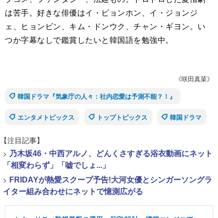
は苦手。好きな俳優はイ・ビョンホン、イ・ジョンジ
ェ、ヒョンビン、キム・ドンウク、チャン・ギヨン。い
つか字幕なしで鑑賞したいと韓国語を勉強中。
《咲田真菜》
韓国ドラマ『気象庁の人々：社内恋愛は予測不能？！』
エンタメトピックス
トップトピックス
韓国ドラマ
【注目記事】
>
乃木坂46・中西アルノ、どんくさすぎる浴衣動画にネット
「相変わらず」「嘘でしょ...」
>
FRIDAYが熱愛スクープ予告!大河女優とシンガーソングラ
イター組み合わせにネットで憶測広がる