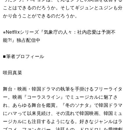
ことはできるのだろうか。そしてギジュンとユジンも分
かり合うことができるのだろうか。
※Netflixシリーズ『気象庁の人々：社内恋愛は予測不
能?!』独占配信中
■筆者プロフィール
咲田真菜
舞台・映画・韓国ドラマの執筆を手掛けるフリーライタ
ー。映画『コーラスライン』でミュージカルに魅了さ
れ、あらゆる舞台を鑑賞。『冬のソナタ』で韓国ドラマ
にハマって以来見続け、その流れで韓国映画、韓国ミュ
ージカルにも注目するようになる。好きなジャンルはラ
ブコメ、ファンタジー、法廷もの。ドロドロした愛憎劇