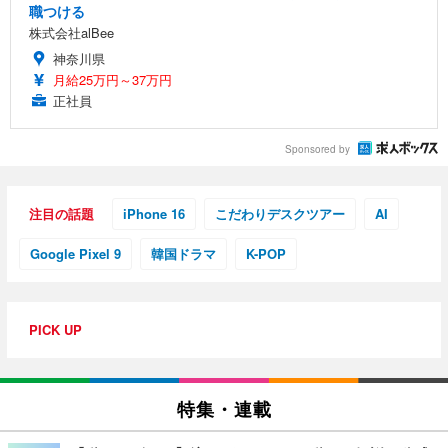
職つける
株式会社alBee
神奈川県
月給25万円～37万円
正社員
Sponsored by
注目の話題
iPhone 16
こだわりデスクツアー
AI
Google Pixel 9
韓国ドラマ
K-POP
PICK UP
特集・連載