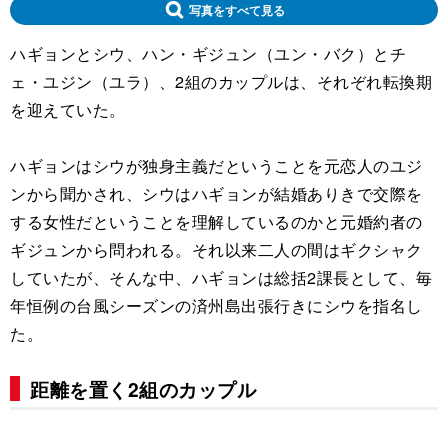
写真をすべて見る
ハギョンとシウ、ハン・ギジュン（ユン・バク）とチ
ェ・ユジン（ユラ）、2組のカップルは、それぞれ転換期
を迎えていた。
ハギョンはシウが独身主義だということを元恋人のユジ
ンから聞かされ、シウはハギョンが結婚ありきで交際を
する女性だということを理解しているのかと元婚約者の
ギジュンから問われる。それ以来二人の間はギクシャク
していたが、そんな中、ハギョンは総括2課長として、毎
年恒例の台風シーズンの済州島出張行きにシウを指名し
た。
距離を置く2組のカップル