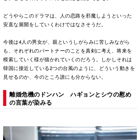
どうやらこのドラマは、人の恋路を邪魔しようといった
安直な展開をしていくわけではなさそうだ。
今後は4人の男女が、親というしがらみに苦しみながら
も、それぞれのパートナーのことを真剣に考え、将来を
模索していく様が描かれていくのだろう。しかしそれは
韓国に接近している2つの台風のように、どういう動きを
見せるのか、今のところ誰にも分からない。
離婚危機のドンハン ハギョンとシウの慰め
の言葉が染みる