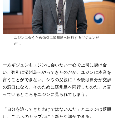
ユジンに会うため強引に済州島へ同行するギジュンだ
が…
一方ギジュンもユジンに会いたい一心で上司に掛け合
い、強引に済州島へやってきたのだが、ユジンに本音を
言うことができない。シウの父親に「今後は自分が交渉
の窓口になる。そのために済州島へ同行したのだ」と言
っているところをユジンに見られてしまう。
「自分を追ってきたわけではないんだ」とユジンは落胆
し、こちらのカップルにも新たな溝ができる。