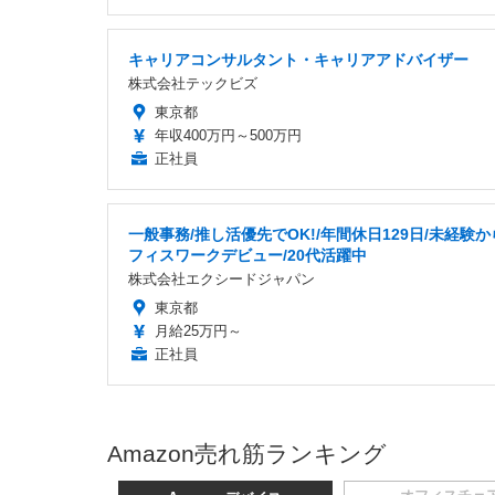
キャリアコンサルタント・キャリアアドバイザー
株式会社テックビズ
東京都
年収400万円～500万円
正社員
一般事務/推し活優先でOK!/年間休日129日/未経験
フィスワークデビュー/20代活躍中
株式会社エクシードジャパン
東京都
月給25万円～
正社員
Amazon売れ筋ランキング