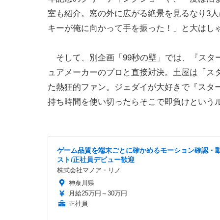
室も紹介。窓の外に広がる絶景を見るなり3
キーが俺に向かって手を振った！」と大はし
そして、別企画「99秒の壁」では、『スタ
ュアメーカーのプロと直接対決。土屋は「ス
た熱狂的ファン。ジェダイが大好きで『スター
持ち時間を使い切ったらそこで即負けという
ゲーム品質を端末ごとに確かめるモーション確認・
スト/正社員デビュー歓迎
株式会社マノア・リノ
神奈川県
月給25万円～30万円
正社員