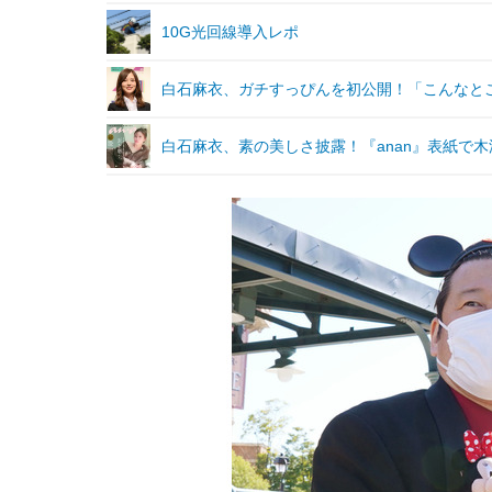
10G光回線導入レポ
白石麻衣、ガチすっぴんを初公開！「こんなと
白石麻衣、素の美しさ披露！『anan』表紙で