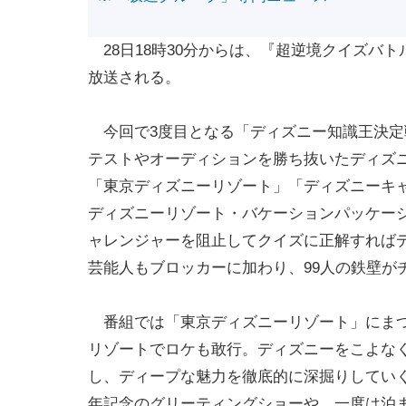
28日18時30分からは、『超逆境クイズバト
放送される。
今回で3度目となる「ディズニー知識王決定
テストやオーディションを勝ち抜いたディズ
「東京ディズニーリゾート」「ディズニーキ
ディズニーリゾート・バケーションパッケー
ャレンジャーを阻止してクイズに正解すれば
芸能人もブロッカーに加わり、99人の鉄壁が
番組では「東京ディズニーリゾート」にまつ
リゾートでロケも敢行。ディズニーをこよな
し、ディープな魅力を徹底的に深掘りしていく
年記念のグリーティングショーや、一度は泊