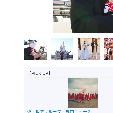
【PICK UP】
※「坂道グループ」専門ニュース