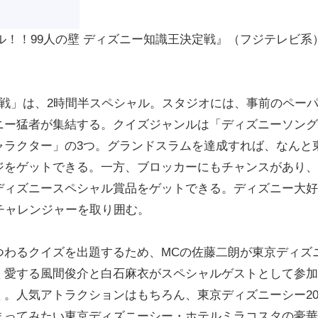
ル！！99人の壁 ディズニー知識王決定戦』（フジテレビ系
戦」は、2時間半スペシャル。スタジオには、事前のペー
ニー猛者が集結する。クイズジャンルは「ディズニーソング
ャラクター」の3つ。グランドスラムを達成すれば、なんと
ジをゲットできる。一方、ブロッカーにもチャンスがあり、
ディズニースペシャル賞品をゲットできる。ディズニー大好
チャレンジャーを取り囲む。
わるクイズを出題するため、MCの佐藤二朗が東京ディズ
く愛する風間俊介と白石麻衣がスペシャルゲストとして参加
。人気アトラクションはもちろん、東京ディズニーシー2
まってみたい東京ディズニーシー・ホテルミラコスタの豪華