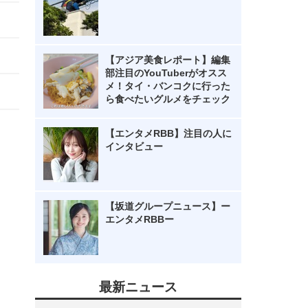
【アジア美食レポート】編集
部注目のYouTuberがオスス
メ！タイ・バンコクに行った
ら食べたいグルメをチェック
【エンタメRBB】注目の人に
インタビュー
【坂道グループニュース】ー
エンタメRBBー
最新ニュース