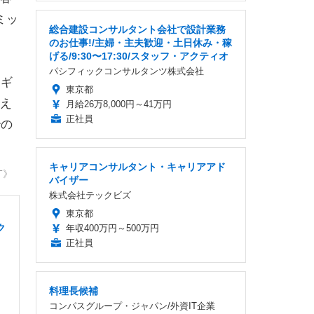
ミッ
総合建設コンサルタント会社で設計業務
のお仕事!/主婦・主夫歓迎・土日休み・稼
げる/9:30〜17:30/スタッフ・アクティオ
パシフィックコンサルタンツ株式会社
ィギ
東京都
え
月給26万8,000円～41万円
正社員
秒の
キャリアコンサルタント・キャリアアド
T》
バイザー
株式会社テックビズ
東京都
ク
年収400万円～500万円
正社員
料理長候補
コンパスグループ・ジャパン/外資IT企業