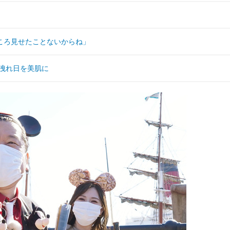
ころ見せたことないからね」
木洩れ日を美肌に