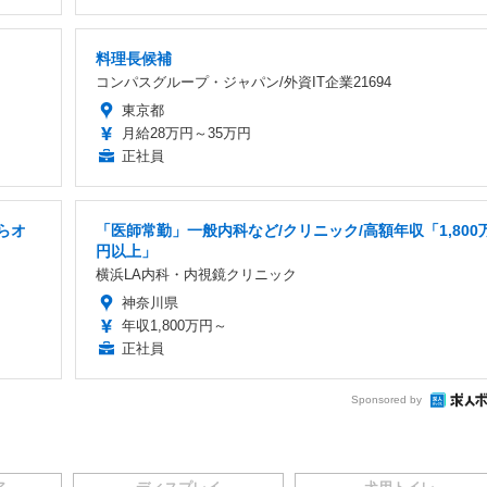
料理長候補
コンパスグループ・ジャパン/外資IT企業21694
東京都
月給28万円～35万円
正社員
からオ
「医師常勤」一般内科など/クリニック/高額年収「1,800
円以上」
横浜LA内科・内視鏡クリニック
神奈川県
年収1,800万円～
正社員
Sponsored by