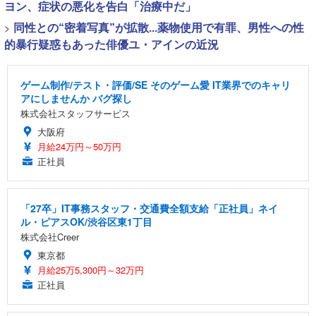
ヨン、症状の悪化を告白「治療中だ」
>
同性との“密着写真”が拡散...薬物使用で有罪、男性への性
的暴行疑惑もあった俳優ユ・アインの近況
ゲーム制作/テスト・評価/SE そのゲーム愛 IT業界でのキャリ
アにしませんか バグ探し
株式会社スタッフサービス
大阪府
月給24万円～50万円
正社員
「27卒」IT事務スタッフ・交通費全額支給「正社員」ネイ
ル・ピアスOK/渋谷区東1丁目
株式会社Creer
東京都
月給25万5,300円～32万円
正社員