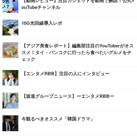
【動画レビュー】注目ガジェットを動画で解説！公式Y
ouTubeチャンネル
10G光回線導入レポ
【アジア美食レポート】編集部注目のYouTuberがオス
スメ！タイ・バンコクに行ったら食べたいグルメをチ
ェック
【エンタメRBB】注目の人にインタビュー
【坂道グループニュース】ーエンタメRBBー
今観るべきオススメ「韓国ドラマ」