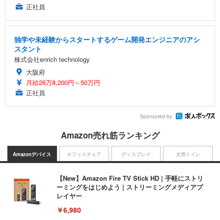
正社員
独学や未経験からスタートするゲーム開発エンジニアのアシ
スタント
株式会社enrich technology
大阪府
月給26万8,200円～50万円
正社員
Sponsored by
Amazon売れ筋ランキング
Amazonデバイス
オフィスチェア
ディスプレイ
犬用トイレ
【New】Amazon Fire TV Stick HD | 手軽にストリ
ーミングをはじめよう | ストリーミングメディアプ
レイヤー
￥6,980