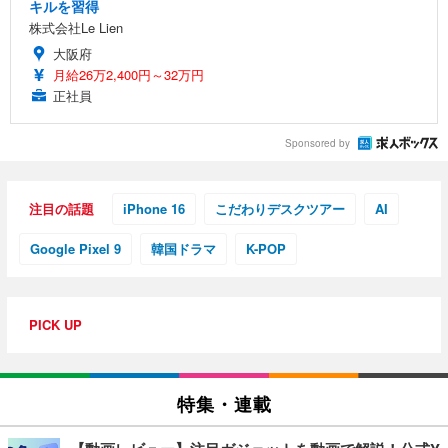
キルを習得
株式会社Le Lien
大阪府
月給26万2,400円～32万円
正社員
Sponsored by
注目の話題
iPhone 16
こだわりデスクツアー
AI
Google Pixel 9
韓国ドラマ
K-POP
PICK UP
特集・連載