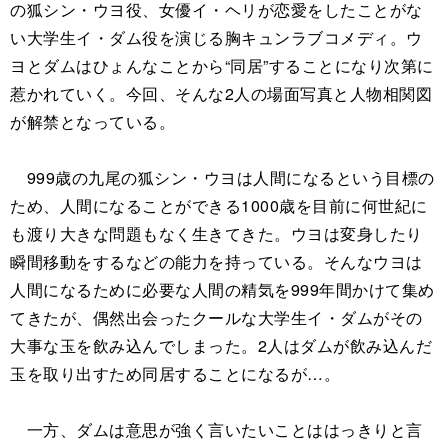
の狐シン・ウヨ役、女優イ・ヘリが恋愛をしたことがな
い大学生イ・ダム役を演じる胸キュンラブコメディ。ウ
ヨとダムはひょんなことから“同居”することになり次第に
惹かれていく。今回、そんな2人の場面写真と人物相関図
が解禁となっている。
999歳の九尾の狐シン・ウヨは人間になるという目標の
ため、人間になることができる1000歳を目前に何世紀に
も渡り大きな問題もなく生きてきた。ウヨは変身したり
瞬間移動をするなどの能力を持っている。そんなウヨは
人間になるために必要な人間の精気を999年間かけて集め
てきたが、偶然出会ったクールな大学生イ・ダムがその
大事な玉を飲み込んでしまった。2人はダムが飲み込んだ
玉を取り出すため同居することになるが…。
一方、ダムは意思が強く言いたいことははっきりと言