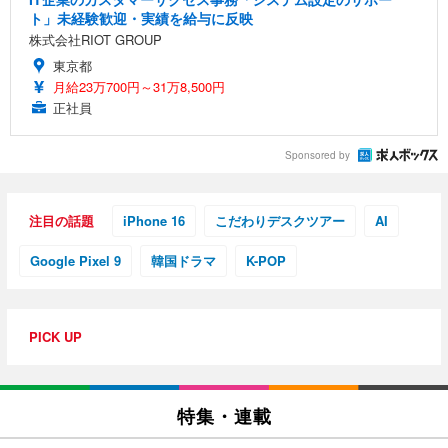
ト」未経験歓迎・実績を給与に反映
株式会社RIOT GROUP
東京都
月給23万700円～31万8,500円
正社員
Sponsored by
注目の話題
iPhone 16
こだわりデスクツアー
AI
Google Pixel 9
韓国ドラマ
K-POP
PICK UP
特集・連載