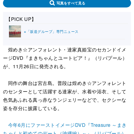
写真をすべて見る
【PICK UP】
※「坂道グループ」専門ニュース
煌めき☆アンフォレント・達家真姫宝のセカンドイメ
ージDVD『まきちゃんとユートピア！』（リバプール）
が、11月26日に発売される。
同作の舞台は宮古島。普段は煌めき☆アンフォレント
のセンターとして活躍する達家が、水着や浴衣、そして
色気あふれる真っ赤なランジェリーなどで、セクシーな
姿を存分に披露している。
今年6月にファーストイメージDVD『Treasure ～まき
ちゃんと初めてのデート（沖縄編）～』（リバプール）