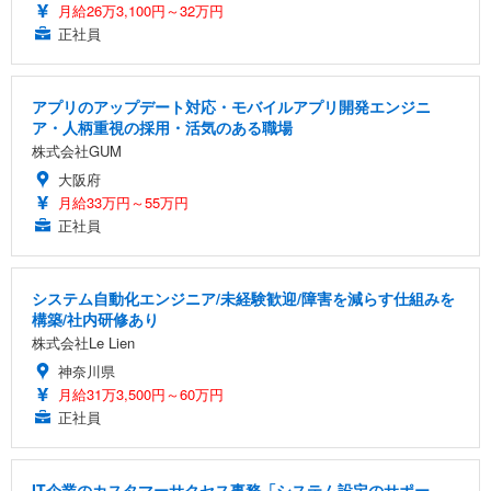
月給26万3,100円～32万円
正社員
アプリのアップデート対応・モバイルアプリ開発エンジニ
ア・人柄重視の採用・活気のある職場
株式会社GUM
大阪府
月給33万円～55万円
正社員
システム自動化エンジニア/未経験歓迎/障害を減らす仕組みを
構築/社内研修あり
株式会社Le Lien
神奈川県
月給31万3,500円～60万円
正社員
IT企業のカスタマーサクセス事務「システム設定のサポー