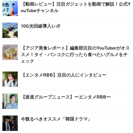
【動画レビュー】注目ガジェットを動画で解説！公式Y
ouTubeチャンネル
10G光回線導入レポ
【アジア美食レポート】編集部注目のYouTuberがオス
スメ！タイ・バンコクに行ったら食べたいグルメをチ
ェック
【エンタメRBB】注目の人にインタビュー
【坂道グループニュース】ーエンタメRBBー
今観るべきオススメ「韓国ドラマ」