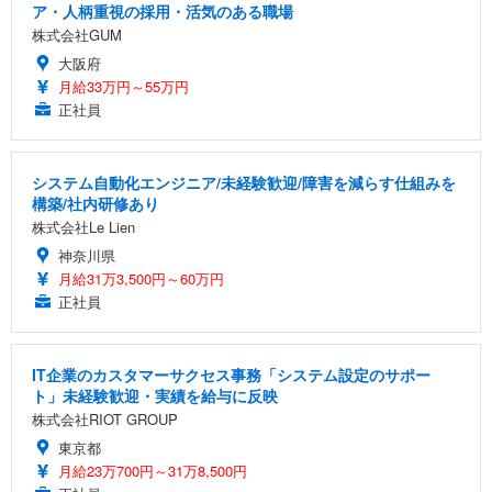
ア・人柄重視の採用・活気のある職場
株式会社GUM
大阪府
月給33万円～55万円
正社員
システム自動化エンジニア/未経験歓迎/障害を減らす仕組みを
構築/社内研修あり
株式会社Le Lien
神奈川県
月給31万3,500円～60万円
正社員
IT企業のカスタマーサクセス事務「システム設定のサポー
ト」未経験歓迎・実績を給与に反映
株式会社RIOT GROUP
東京都
月給23万700円～31万8,500円