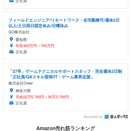
正社員
フィールドエンジニア/リモートワーク・在宅勤務可/週休2日
以上/土日両日固定休み/日曜休み
GO株式会社
愛知県
年収400万円～700万円
正社員
「27卒」ゲームテクニカルサポートスタッフ・完全週休2日制
「正社員/QAスキル習得/IT・ゲーム業界志望」
株式会社Creer
神奈川県
月給22万5,700円～30万3,700円
正社員
Sponsored by
Amazon売れ筋ランキング