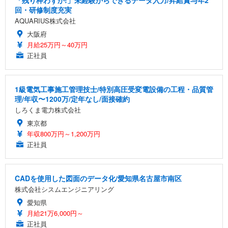
回・研修制度充実
AQUARIUS株式会社
大阪府
月給25万円～40万円
正社員
1級電気工事施工管理技士/特別高圧受変電設備の工程・品質管
理/年収〜1200万/定年なし/面接確約
しろくま電力株式会社
東京都
年収800万円～1,200万円
正社員
CADを使用した図面のデータ化/愛知県名古屋市南区
株式会社シスムエンジニアリング
愛知県
月給21万6,000円～
正社員