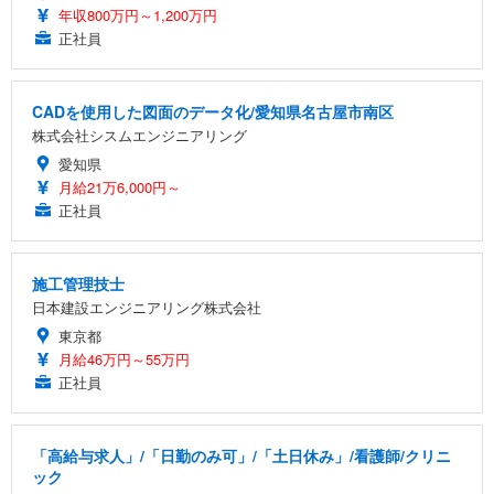
年収800万円～1,200万円
正社員
CADを使用した図面のデータ化/愛知県名古屋市南区
株式会社シスムエンジニアリング
愛知県
月給21万6,000円～
正社員
施工管理技士
日本建設エンジニアリング株式会社
東京都
月給46万円～55万円
正社員
「高給与求人」/「日勤のみ可」/「土日休み」/看護師/クリニ
ック