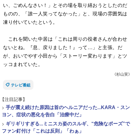
い、ごめんなさい！」とその場を取り繕おうとしたのだ
ものの、「誰一人笑ってなかった」と、現場の雰囲気は
凍り付いていたという。
これを聞いた中居は「これは周りの役者さんが合わせ
ないとね。『息、戻りました！』って…」と主張。だ
が、おいでやす小田から「ストーリー変わります」とツ
ッコまれていた。
《杉山実》
テレビ番組
【注目記事】
>
手が震え続けた原因は首のヘルニアだった...KARA・スン
ヨン、症状の悪化を告白「治療中だ」
>
ギリギリすぎる...ミニスカ姿のスルギ、“危険なポーズ”で
ファン釘付け「これは反則」「わぁ」