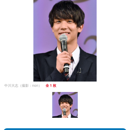
中川大志（撮影：non）
全 1 枚