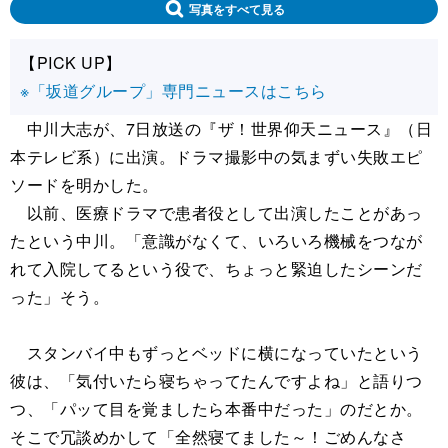
写真をすべて見る
【PICK UP】
※「坂道グループ」専門ニュースはこちら
中川大志が、7日放送の『ザ！世界仰天ニュース』（日
本テレビ系）に出演。ドラマ撮影中の気まずい失敗エピ
ソードを明かした。
以前、医療ドラマで患者役として出演したことがあっ
たという中川。「意識がなくて、いろいろ機械をつなが
れて入院してるという役で、ちょっと緊迫したシーンだ
った」そう。
スタンバイ中もずっとベッドに横になっていたという
彼は、「気付いたら寝ちゃってたんですよね」と語りつ
つ、「パッて目を覚ましたら本番中だった」のだとか。
そこで冗談めかして「全然寝てました～！ごめんなさ