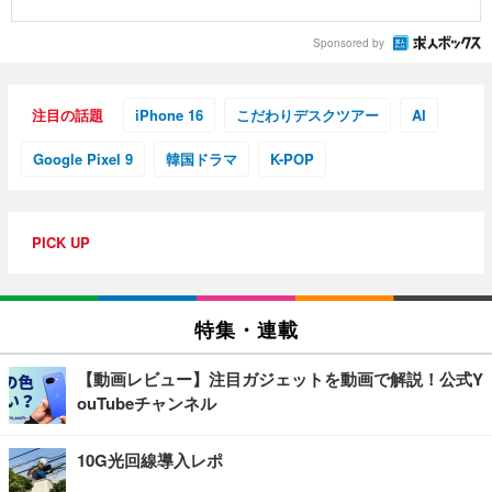
Sponsored by
注目の話題
iPhone 16
こだわりデスクツアー
AI
Google Pixel 9
韓国ドラマ
K-POP
PICK UP
特集・連載
【動画レビュー】注目ガジェットを動画で解説！公式Y
ouTubeチャンネル
10G光回線導入レポ