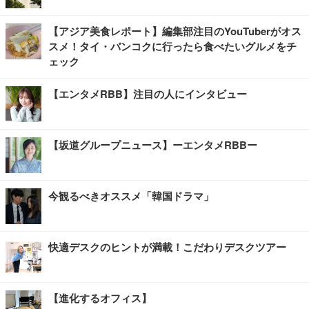
【アジア美食レポート】編集部注目のYouTuberがオス
スメ！タイ・バンコクに行ったら食べたいグルメをチ
ェック
【エンタメRBB】注目の人にインタビュー
【坂道グループニュース】ーエンタメRBBー
今観るべきオススメ「韓国ドラマ」
快適デスクのヒントが満載！こだわりデスクツアー
【進化するオフィス】