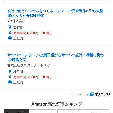
会社で使うシステムをつくるエンジニア/完全週休2日制/大型
連休あり/社会保険完備
Yts株式会社
東京都
月給32万4,700円～70万円
正社員
サーバーエンジニア/上流工程からサーバー設計・構築に携わ
る/研修充実
株式会社プロジェクトトリガー
埼玉県
月給30万8,300円～50万円
正社員
Sponsored by
Amazon売れ筋ランキング