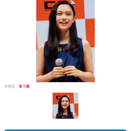
杉咲花
全 1 枚