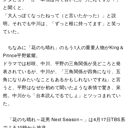
と聞くと、
「大人っぽくなったねって（と言いたかった）」と説
明。それでも中川は、「ずっと根に持ってます」と笑っ
ていた。
ちなみに「花のち晴れ」のもう1人の重要人物がKing＆
Prince平野紫耀。
ドラマでは杉咲、中川、平野の三角関係が見どころと発
表されているが、中川が、「三角関係が四角になり、五
角になりみたいなこともあるかもしれないですね」と言
うと、平野はなぜか初めて聞いたような表情で驚き、呆
然。中川から「台本読んでるでしょ」とツッコまれてい
た。
「花のち晴れ～花男 Next Season～」は4月17日TBS系
でよる10時から放送。