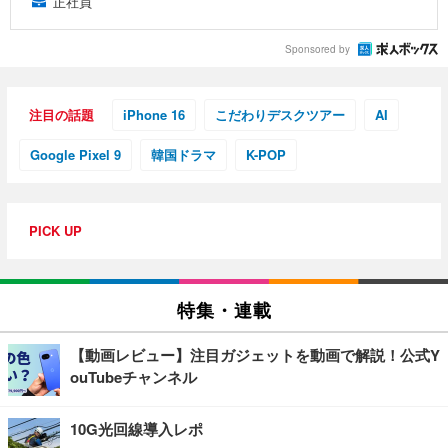
正社員
Sponsored by
注目の話題
iPhone 16
こだわりデスクツアー
AI
Google Pixel 9
韓国ドラマ
K-POP
PICK UP
特集・連載
【動画レビュー】注目ガジェットを動画で解説！公式Y
ouTubeチャンネル
10G光回線導入レポ