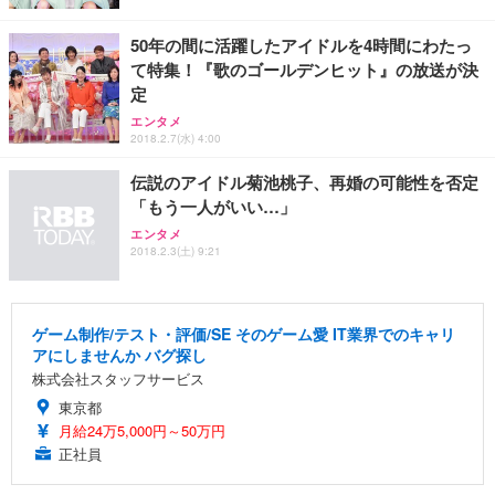
50年の間に活躍したアイドルを4時間にわたっ
て特集！『歌のゴールデンヒット』の放送が決
定
エンタメ
2018.2.7(水) 4:00
伝説のアイドル菊池桃子、再婚の可能性を否定
「もう一人がいい…」
エンタメ
2018.2.3(土) 9:21
ゲーム制作/テスト・評価/SE そのゲーム愛 IT業界でのキャリ
アにしませんか バグ探し
株式会社スタッフサービス
東京都
月給24万5,000円～50万円
正社員