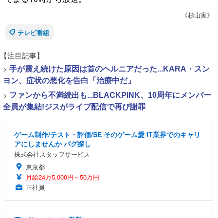
《杉山実》
テレビ番組
【注目記事】
>
手が震え続けた原因は首のヘルニアだった...KARA・スン
ヨン、症状の悪化を告白「治療中だ」
>
ファンから不満続出も...BLACKPINK、10周年にメンバー
全員が集結!ジスがライブ配信で再び謝罪
ゲーム制作/テスト・評価/SE そのゲーム愛 IT業界でのキャリ
アにしませんか バグ探し
株式会社スタッフサービス
東京都
月給24万5,000円～50万円
正社員