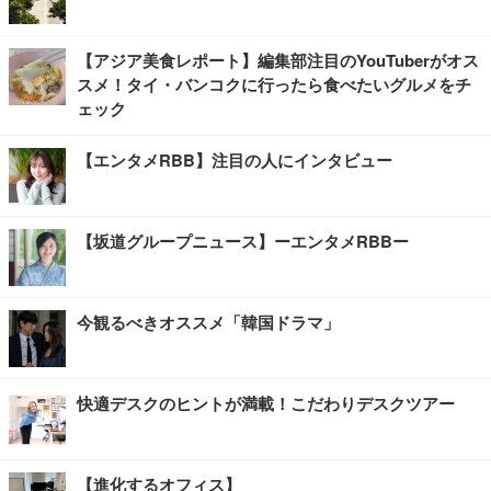
【アジア美食レポート】編集部注目のYouTuberがオス
スメ！タイ・バンコクに行ったら食べたいグルメをチ
ェック
【エンタメRBB】注目の人にインタビュー
【坂道グループニュース】ーエンタメRBBー
今観るべきオススメ「韓国ドラマ」
快適デスクのヒントが満載！こだわりデスクツアー
【進化するオフィス】