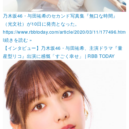
乃木坂46・与田祐希のセカンド写真集『無口な時間』
（光文社）が10日に発売となった。
https://www.rbbtoday.com/article/2020/03/11/177496.htm
l
続きを読む »
【インタビュー】乃木坂46・与田祐希、主演ドラマ『量
産型リコ』出演に感慨「すごく幸せ」 | RBB TODAY