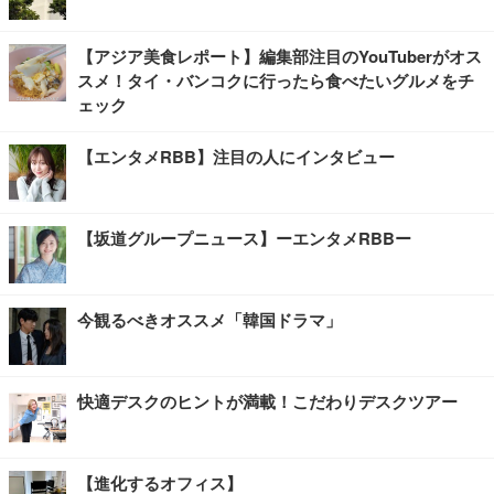
【アジア美食レポート】編集部注目のYouTuberがオス
スメ！タイ・バンコクに行ったら食べたいグルメをチ
ェック
【エンタメRBB】注目の人にインタビュー
【坂道グループニュース】ーエンタメRBBー
今観るべきオススメ「韓国ドラマ」
快適デスクのヒントが満載！こだわりデスクツアー
【進化するオフィス】