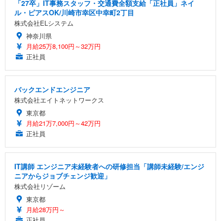
「27卒」IT事務スタッフ・交通費全額支給「正社員」ネイ
ル・ピアスOK/川崎市幸区中幸町2丁目
株式会社ELシステム
神奈川県
月給25万8,100円～32万円
正社員
バックエンドエンジニア
株式会社エイトネットワークス
東京都
月給21万7,000円～42万円
正社員
IT講師 エンジニア未経験者への研修担当「講師未経験/エンジ
ニアからジョブチェンジ歓迎」
株式会社リゾーム
東京都
月給28万円～
正社員