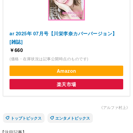
ar 2025年 07月号【川栄李奈カバーバージョン】
[雑誌]
￥660
(価格・在庫状況は記事公開時点のものです)
Amazon
楽天市場
《アルファ村上》
トップトピックス
エンタメトピックス
【注目記事】