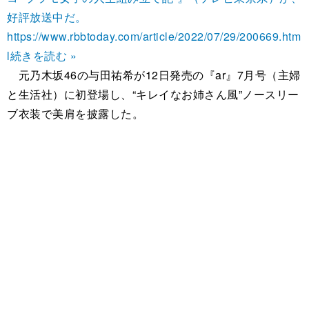
好評放送中だ。
https://www.rbbtoday.com/article/2022/07/29/200669.htm
l
続きを読む »
元乃木坂46の与田祐希が12日発売の『ar』7月号（主婦
と生活社）に初登場し、“キレイなお姉さん風”ノースリー
ブ衣装で美肩を披露した。