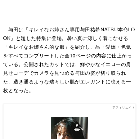
与田は「キレイなお姉さん専用与田祐希NATSU本命LO
OK」と題した特集に登場。暑い夏に涼しく着こなせる
「キレイなお姉さん的な服」を紹介し、品・愛嬌・色気
をすべてコンプリートした全10ページの内容に仕上がっ
ている。公開されたカットでは、鮮やかなイエローの肩
見せコーデでカメラを見つめる与田の姿が切り取られ
た。透き通るような瑞々しい肌がエレガントに映える一
枚となった。