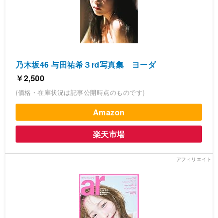
乃木坂46 与田祐希３rd写真集 ヨーダ
￥2,500
(価格・在庫状況は記事公開時点のものです)
Amazon
楽天市場