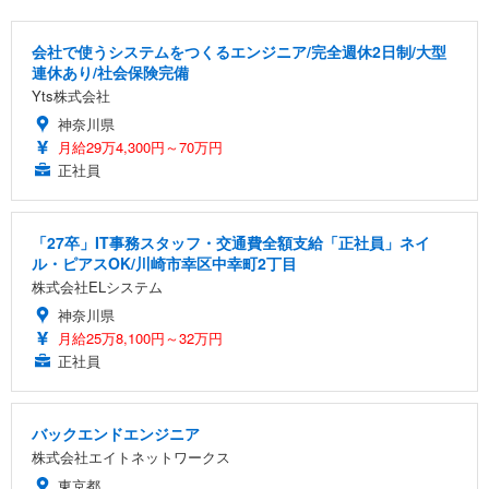
会社で使うシステムをつくるエンジニア/完全週休2日制/大型
連休あり/社会保険完備
Yts株式会社
神奈川県
月給29万4,300円～70万円
正社員
「27卒」IT事務スタッフ・交通費全額支給「正社員」ネイ
ル・ピアスOK/川崎市幸区中幸町2丁目
株式会社ELシステム
神奈川県
月給25万8,100円～32万円
正社員
バックエンドエンジニア
株式会社エイトネットワークス
東京都