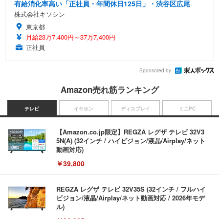
有給消化率高い「正社員・年間休日125日」・渋谷区広尾
株式会社キソシン
東京都
月給23万7,400円～37万7,400円
正社員
Sponsored by
Amazon売れ筋ランキング
テレビ
イヤホン
ディスプレイ
ミニPC
【Amazon.co.jp限定】REGZA レグザ テレビ 32V3
5N(A) (32インチ / ハイビジョン/液晶/Airplay/ネット
動画対応)
￥39,800
REGZA レグザ テレビ 32V35S (32インチ / フルハイ
ビジョン/液晶/Airplay/ネット動画対応 / 2026年モデ
ル)