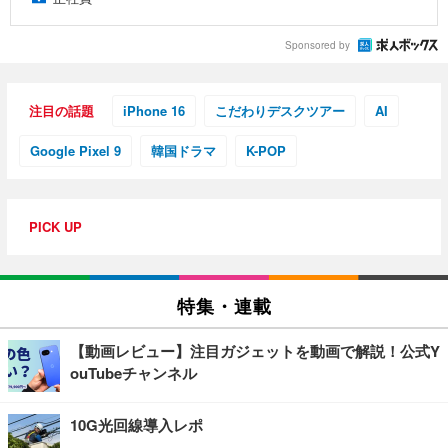
Sponsored by
注目の話題
iPhone 16
こだわりデスクツアー
AI
Google Pixel 9
韓国ドラマ
K-POP
PICK UP
特集・連載
【動画レビュー】注目ガジェットを動画で解説！公式Y
ouTubeチャンネル
10G光回線導入レポ