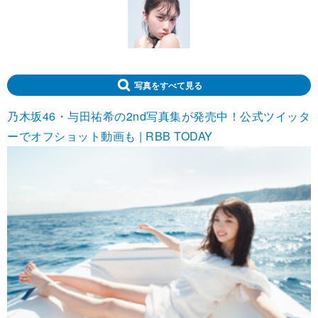
写真をすべて見る
乃木坂46・与田祐希の2nd写真集が発売中！公式ツイッタ
ーでオフショット動画も | RBB TODAY