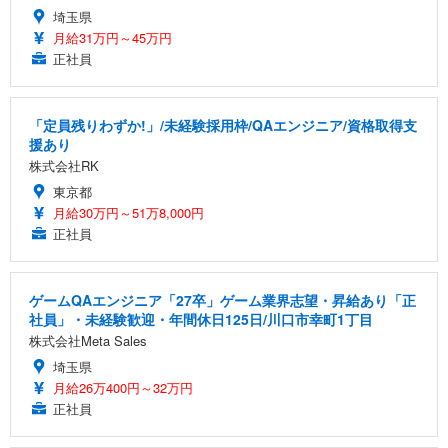
埼玉県
月給31万円～45万円
正社員
「定員残りわずか!」/未経験採用枠/QAエンジニア/資格取得支
援あり
株式会社RK
東京都
月給30万円～51万8,000円
正社員
ゲームQAエンジニア「27卒」ゲーム業界志望・昇給あり「正
社員」・未経験歓迎・年間休日125日/川口市幸町1丁目
株式会社Meta Sales
埼玉県
月給26万400円～32万円
正社員