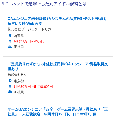
生”、ネットで急浮上した元アイドル候補とは
QAエンジニア/未経験歓迎/システムの品質検証テスト/実績を
給与に反映/Web面接
株式会社プロジェクトトリガー
埼玉県
月給31万円～45万円
正社員
「定員残りわずか!」/未経験採用枠/QAエンジニア/資格取得支
援あり
株式会社RK
東京都
月給30万円～51万8,000円
正社員
ゲームQAエンジニア「27卒」ゲーム業界志望・昇給あり「正
社員」・未経験歓迎・年間休日125日/川口市幸町1丁目