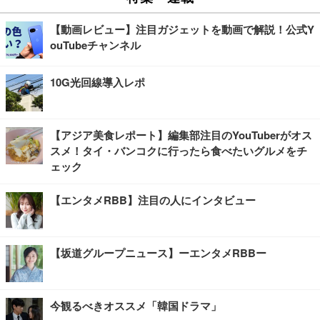
【動画レビュー】注目ガジェットを動画で解説！公式Y
ouTubeチャンネル
10G光回線導入レポ
【アジア美食レポート】編集部注目のYouTuberがオス
スメ！タイ・バンコクに行ったら食べたいグルメをチ
ェック
【エンタメRBB】注目の人にインタビュー
【坂道グループニュース】ーエンタメRBBー
今観るべきオススメ「韓国ドラマ」