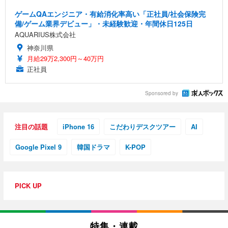
ゲームQAエンジニア・有給消化率高い「正社員/社会保険完
備/ゲーム業界デビュー」・未経験歓迎・年間休日125日
AQUARIUS株式会社
神奈川県
月給29万2,300円～40万円
正社員
Sponsored by
注目の話題
iPhone 16
こだわりデスクツアー
AI
Google Pixel 9
韓国ドラマ
K-POP
PICK UP
特集・連載