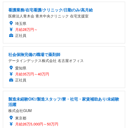
看護業務/在宅看護/クリニック/日勤のみ/高月給
医療法人青木会 青木中央クリニック 在宅支援室
埼玉県
月給28万円～
正社員
社会保険完備の職場で薬剤師
データインデックス株式会社 名古屋オフィス
愛知県
月給35万円～40万円
正社員
製造未経験OK!/製造スタッフ/寮・社宅・家賃補助あり/未経験
活躍
株式会社GUM
東京都
月給26万5,000円～50万円