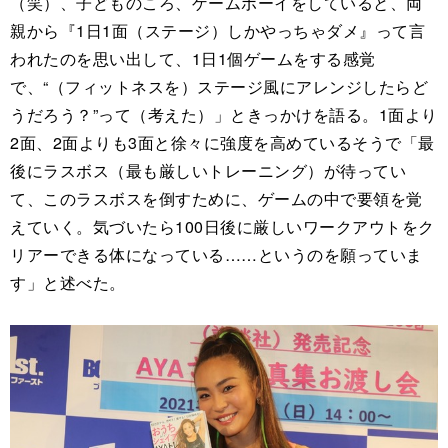
（笑）、子どものころ、ゲームボーイをしていると、両
親から『1日1面（ステージ）しかやっちゃダメ』って言
われたのを思い出して、1日1個ゲームをする感覚
で、“（フィットネスを）ステージ風にアレンジしたらど
うだろう？”って（考えた）」ときっかけを語る。1面より
2面、2面よりも3面と徐々に強度を高めているそうで「最
後にラスボス（最も厳しいトレーニング）が待ってい
て、このラスボスを倒すために、ゲームの中で要領を覚
えていく。気づいたら100日後に厳しいワークアウトをク
リアーできる体になっている……というのを願っていま
す」と述べた。