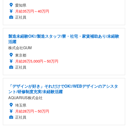
愛知県
月給35万円～40万円
正社員
製造未経験OK!/製造スタッフ/寮・社宅・家賃補助あり/未経験
活躍
株式会社GUM
東京都
月給26万5,000円～50万円
正社員
「デザインが好き」それだけでOK!/WEBデザインのアシスタ
ント/研修制度充実/未経験活躍
AQUARIUS株式会社
埼玉県
月給28万円～50万円
正社員