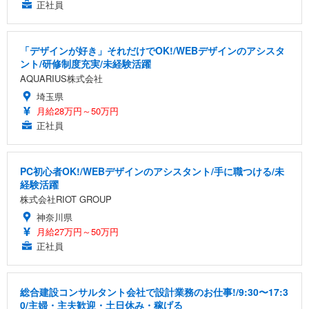
正社員
「デザインが好き」それだけでOK!/WEBデザインのアシスタ
ント/研修制度充実/未経験活躍
AQUARIUS株式会社
埼玉県
月給28万円～50万円
正社員
PC初心者OK!/WEBデザインのアシスタント/手に職つける/未
経験活躍
株式会社RIOT GROUP
神奈川県
月給27万円～50万円
正社員
総合建設コンサルタント会社で設計業務のお仕事!/9:30〜17:3
0/主婦・主夫歓迎・土日休み・稼げる