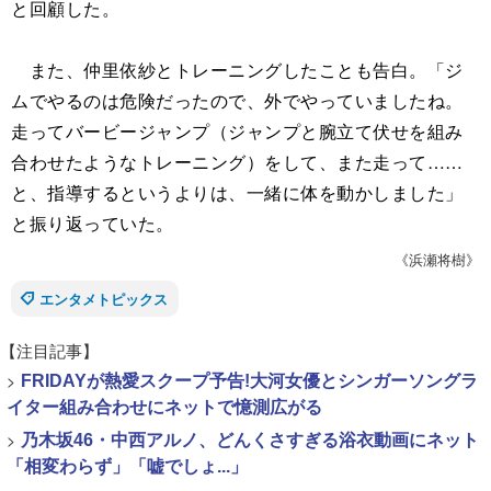
と回顧した。
また、仲里依紗とトレーニングしたことも告白。「ジ
ムでやるのは危険だったので、外でやっていましたね。
走ってバービージャンプ（ジャンプと腕立て伏せを組み
合わせたようなトレーニング）をして、また走って……
と、指導するというよりは、一緒に体を動かしました」
と振り返っていた。
《浜瀬将樹》
エンタメトピックス
【注目記事】
>
FRIDAYが熱愛スクープ予告!大河女優とシンガーソングラ
イター組み合わせにネットで憶測広がる
>
乃木坂46・中西アルノ、どんくさすぎる浴衣動画にネット
「相変わらず」「嘘でしょ...」