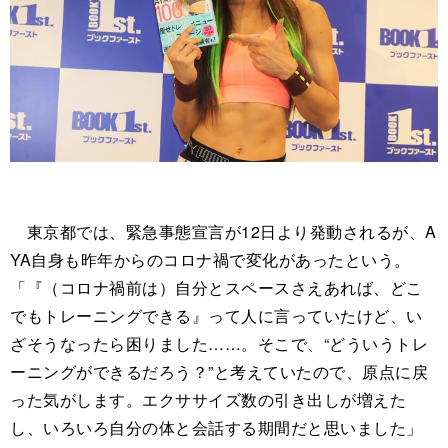
東京都では、緊急事態宣言が12日より発動されるが、A
YA自身も昨年からのコロナ禍で変化があったという。
「『（コロナ禍前は）自分とスペースさえあれば、どこ
でもトレーニングできる』って人に言っていたけど、い
ざそうなったら困りました……。そこで、“どういうトレ
ーニングができるだろう？”と考えていたので、原点に戻
った気がします。エクササイズ数の引き出しが増えた
し、いろいろ自分の体と会話する期間だと思いました」