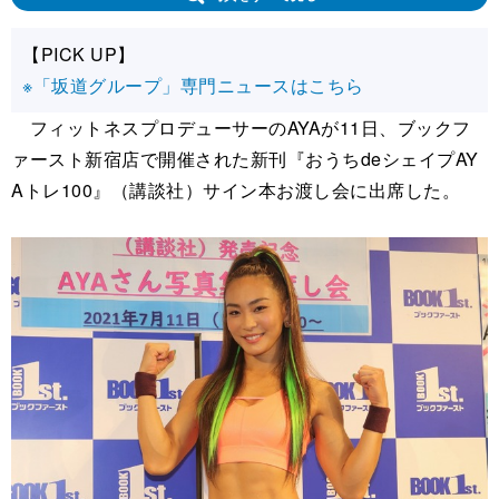
【PICK UP】
※「坂道グループ」専門ニュースはこちら
フィットネスプロデューサーのAYAが11日、ブックフ
ァースト新宿店で開催された新刊『おうちdeシェイプAY
Aトレ100』（講談社）サイン本お渡し会に出席した。