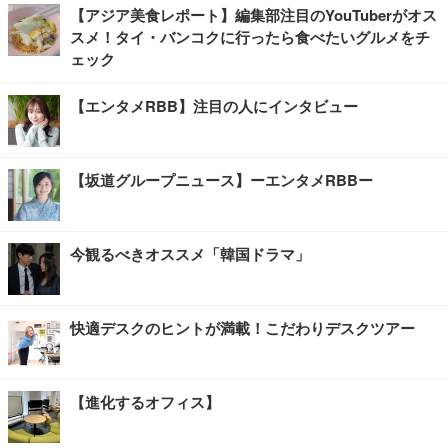
【アジア美食レポート】編集部注目のYouTuberがオス
スメ！タイ・バンコクに行ったら食べたいグルメをチ
ェック
【エンタメRBB】注目の人にインタビュー
【坂道グループニュース】ーエンタメRBBー
今観るべきオススメ「韓国ドラマ」
快適デスクのヒントが満載！こだわりデスクツアー
【進化するオフィス】