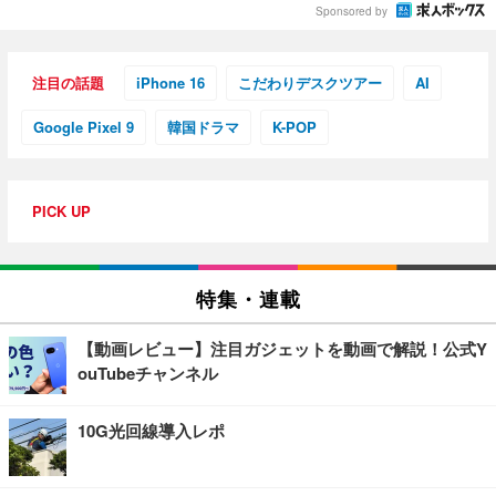
Sponsored by
注目の話題
iPhone 16
こだわりデスクツアー
AI
Google Pixel 9
韓国ドラマ
K-POP
PICK UP
特集・連載
【動画レビュー】注目ガジェットを動画で解説！公式Y
ouTubeチャンネル
10G光回線導入レポ