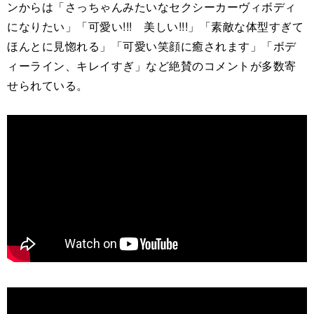
ンからは「さっちゃんみたいなセクシーカーヴィボディ
になりたい」「可愛い!!! 美しい!!!」「素敵な体型すぎて
ほんとに見惚れる」「可愛い笑顔に癒されます」「ボデ
ィーライン、キレイすぎ」など絶賛のコメントが多数寄
せられている。