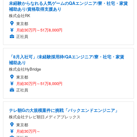
未経験からなれる人気ゲームのQAエンジニア/寮・社宅・家賃
補助あり/資格取得支援あり
株式会社RK
東京都
月給30万円～51万8,000円
正社員
「8月入社可」/未経験採用枠/QAエンジニア/寮・社宅・家賃
補助あり
株式会社HyBridge
東京都
月給30万円～51万8,000円
正社員
テレ朝Gの大規模案件に挑戦「バックエンドエンジニア」
株式会社テレビ朝日メディアプレックス
東京都
月給30万円～