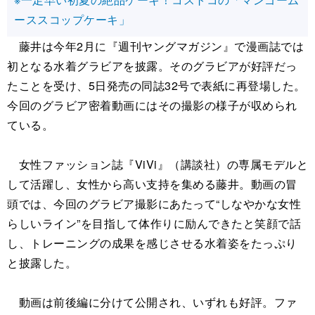
ーススコップケーキ」
藤井は今年2月に『週刊ヤングマガジン』で漫画誌では
初となる水着グラビアを披露。そのグラビアが好評だっ
たことを受け、5日発売の同誌32号で表紙に再登場した。
今回のグラビア密着動画にはその撮影の様子が収められ
ている。
女性ファッション誌『ViVi』（講談社）の専属モデルと
して活躍し、女性から高い支持を集める藤井。動画の冒
頭では、今回のグラビア撮影にあたって“しなやかな女性
らしいライン”を目指して体作りに励んできたと笑顔で話
し、トレーニングの成果を感じさせる水着姿をたっぷり
と披露した。
動画は前後編に分けて公開され、いずれも好評。ファ