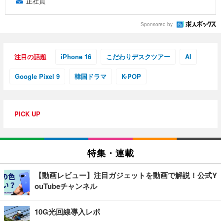
正社員
Sponsored by
注目の話題
iPhone 16
こだわりデスクツアー
AI
Google Pixel 9
韓国ドラマ
K-POP
PICK UP
特集・連載
【動画レビュー】注目ガジェットを動画で解説！公式Y
ouTubeチャンネル
10G光回線導入レポ