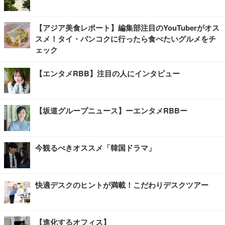
【アジア美食レポート】編集部注目のYouTuberがオス
スメ！タイ・バンコクに行ったら食べたいグルメをチ
ェック
【エンタメRBB】注目の人にインタビュー
【坂道グループニュース】ーエンタメRBBー
今観るべきオススメ「韓国ドラマ」
快適デスクのヒントが満載！こだわりデスクツアー
【進化するオフィス】