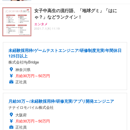
女子中高生の流行語、「地球グミ」「はに
ゃ？」などランクイン！
エンタメ
2021.7.1(木) 11:19
未経験採用枠/ゲームテストエンジニア/研修制度充実/年間休日
125日以上
株式会社HyBridge
神奈川県
月給30万円～50万円
正社員
月給30万～/未経験採用枠/研修充実/アプリ開発エンジニア
ナナイロモバイル株式会社
大阪府
月給30万円～50万円
正社員