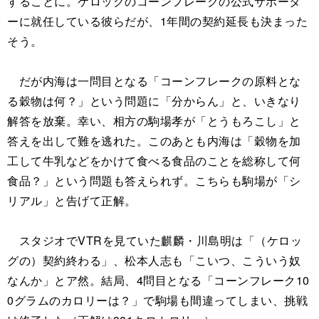
することに。ケロッグのコーンフレークの公式サポータ
ーに就任している彼らだが、1年間の契約延長も決まった
そう。
だが内海は一問目となる「コーンフレークの原料とな
る穀物は何？」という問題に「分からん」と、いきなり
解答を放棄。幸い、相方の駒場孝が「とうもろこし」と
答えを出して難を逃れた。このあとも内海は「穀物を加
工して牛乳などをかけて食べる食品のことを総称して何
食品？」という問題も答えられず。こちらも駒場が「シ
リアル」と告げて正解。
スタジオでVTRを見ていた麒麟・川島明は「（ケロッ
グの）契約終わる」、松本人志も「こいつ、こういう奴
なんか」とア然。結局、4問目となる「コーンフレーク10
0グラムのカロリーは？」で駒場も間違ってしまい、挑戦