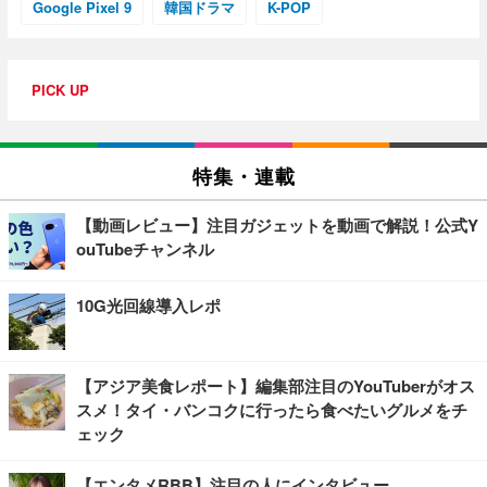
Google Pixel 9
韓国ドラマ
K-POP
PICK UP
特集・連載
【動画レビュー】注目ガジェットを動画で解説！公式Y
ouTubeチャンネル
10G光回線導入レポ
【アジア美食レポート】編集部注目のYouTuberがオス
スメ！タイ・バンコクに行ったら食べたいグルメをチ
ェック
【エンタメRBB】注目の人にインタビュー