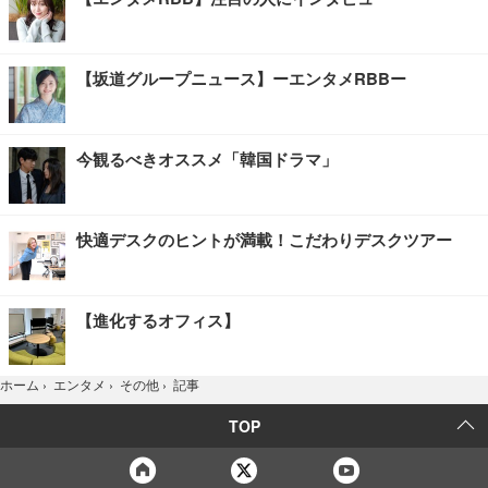
【坂道グループニュース】ーエンタメRBBー
今観るべきオススメ「韓国ドラマ」
快適デスクのヒントが満載！こだわりデスクツアー
【進化するオフィス】
記事
ホーム
›
エンタメ
›
その他
›
TOP