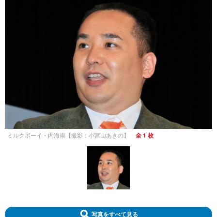
ミルクボーイ・内海崇【撮影：小宮山あきの】
全 1 枚
写真をすべて見る