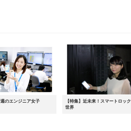
今週のエンジニア女子
【特集】近未来！スマートロック
世界