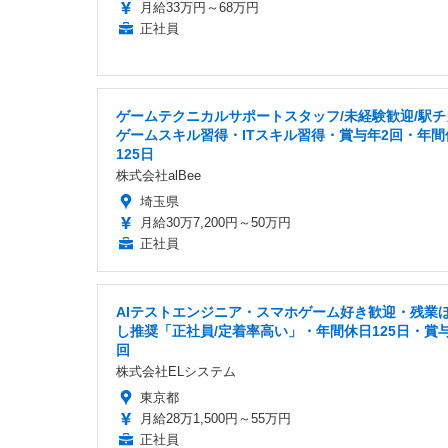
月給33万円～68万円
正社員
ゲームテクニカルサポートスタッフ/未経験歓迎/駅チ
ゲームスキル習得・ITスキル習得・賞与年2回・年間
125日
株式会社alBee
埼玉県
月給30万7,200円～50万円
正社員
AIテストエンジニア・スマホゲーム好き歓迎・残業
し推奨「正社員/定着率高い」・年間休日125日・賞
回
株式会社ELシステム
東京都
月給28万1,500円～55万円
正社員