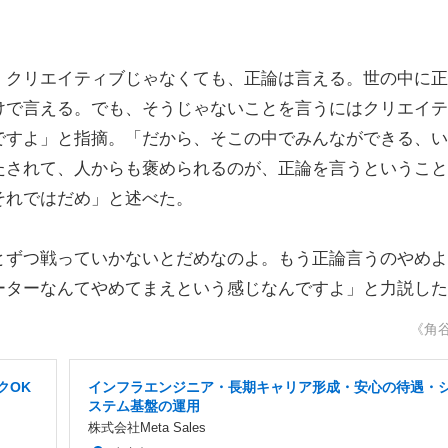
クリエイティブじゃなくても、正論は言える。世の中に正
けで言える。でも、そうじゃないことを言うにはクリエイテ
ですよ」と指摘。「だから、そこの中でみんなができる、い
たされて、人からも褒められるのが、正論を言うということ
それではだめ」と述べた。
ずつ戦っていかないとだめなのよ。もう正論言うのやめよ
ーターなんてやめてまえという感じなんですよ」と力説した
《角
クOK
インフラエンジニア・長期キャリア形成・安心の待遇・
ステム基盤の運用
株式会社Meta Sales