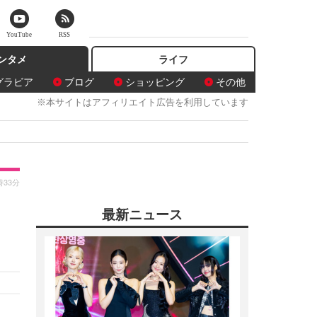
YouTube
RSS
ンタメ
ライフ
グラビア
ブログ
ショッピング
その他
※本サイトはアフィリエイト広告を利用しています
時33分
最新ニュース