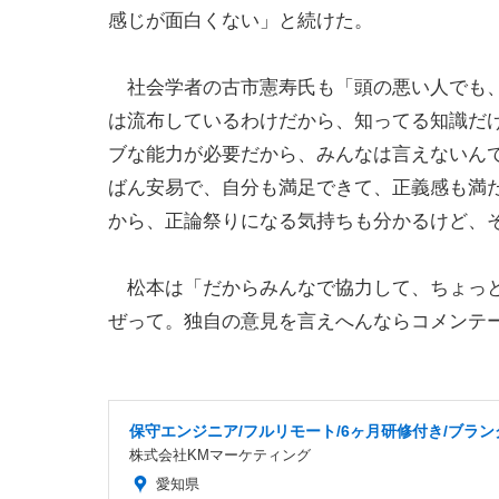
感じが面白くない」と続けた。
社会学者の古市憲寿氏も「頭の悪い人でも、
は流布しているわけだから、知ってる知識だ
ブな能力が必要だから、みんなは言えないん
ばん安易で、自分も満足できて、正義感も満
から、正論祭りになる気持ちも分かるけど、
松本は「だからみんなで協力して、ちょっと
ぜって。独自の意見を言えへんならコメンテ
保守エンジニア/フルリモート/6ヶ月研修付き/ブラン
株式会社KMマーケティング
愛知県