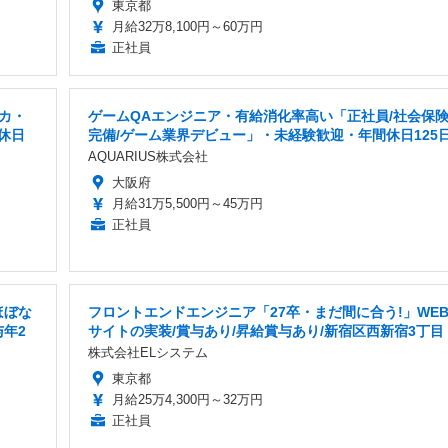
東京都
月給32万8,100円～60万円
正社員
カ・
ゲームQAエンジニア・有給消化率高い「正社員/社会保
休日
完備/ゲーム業界デビュー」・未経験歓迎・年間休日125
AQUARIUS株式会社
大阪府
月給31万5,500円～45万円
正社員
ほぼな
フロントエンドエンジニア「27卒・まだ間に合う!」WE
与年2
サイトの実装/賞与あり/昇給賞与あり/新宿区西新宿3丁目
株式会社ELシステム
東京都
月給25万4,300円～32万円
正社員