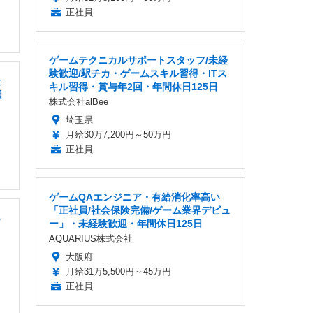
正社員
ゲームテクニカルサポートスタッフ/未経
験歓迎/駅チカ・ゲームスキル習得・ITス
険
キル習得・賞与年2回・年間休日125日
日
株式会社alBee
埼玉県
月給30万7,200円～50万円
正社員
ゲームQAエンジニア・有給消化率高い
「正社員/社会保険完備/ゲーム業界デビュ
B
ー」・未経験歓迎・年間休日125日
AQUARIUS株式会社
大阪府
月給31万5,500円～45万円
正社員