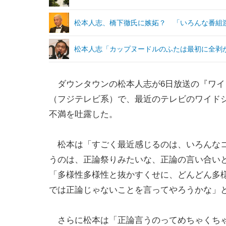
松本人志、橋下徹氏に嫉妬？ 「いろんな番組
松本人志「カップヌードルのふたは最初に全剥
ダウンタウンの松本人志が6日放送の『ワイ
（フジテレビ系）で、最近のテレビのワイド
不満を吐露した。
松本は「すごく最近感じるのは、いろんなコ
うのは、正論祭りみたいな、正論の言い合い
「多様性多様性と抜かすくせに、どんどん多
では正論じゃないことを言ってやろうかな」
さらに松本は「正論言うのってめちゃくちゃ