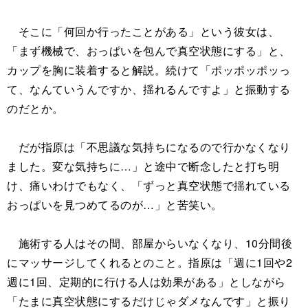
そこに「何回か行ったことがある」という彼女は、
「まず機械で、おっぱいを包んで真空状態にする」と、
カップを胸に装着すると解説。続けて「ポッポッポッっ
て、なんていうんですか、揺れるんですよ」と振動する
のだとか。
だが指原は「不思議な気持ちになるので行かなくなり
ました。変な気持ちに…」と途中で断念したと打ち明
け、痛いわけでもなく、「ずっと真空状態で揺れている
おっぱいを見つめてるのが…」と苦笑い。
施術する人はその間、部屋からいなくなり、10分間後
にマッサージしてくれるとのこと。指原は「週に1回や2
週に1回、定期的に行ける人は効果がある」としながら
「たまに真空状態にするだけじゃダメなんです」と振り