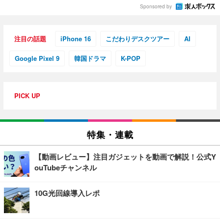
Sponsored by
注目の話題
iPhone 16
こだわりデスクツアー
AI
Google Pixel 9
韓国ドラマ
K-POP
PICK UP
特集・連載
【動画レビュー】注目ガジェットを動画で解説！公式Y
ouTubeチャンネル
10G光回線導入レポ