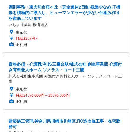
調剤事務・東大和市桜ヶ丘・完全週休2日制 残業少なめ IT機
器を積極的に導入し、ヒューマンエラーが少ない仕組み作り
を徹底しています
いちょう薬局 桜街道店
東京都
月給22万円～
正社員
資格必須・介護職/有老/三鷹台駅/株式会社 創生事業団 介護付
き有料老人ホーム ソノラス・コート三鷹
株式会社創生事業団 介護付き有料老人ホーム ソノラス・コート三
鷹
東京都
月給21万6,000円～23万6,000円
正社員
建築施工管理/神奈川県川崎市川崎区:RC造改修工事・在宅勤
務可