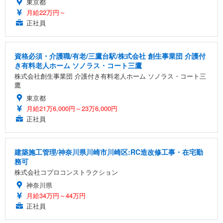
東京都
月給22万円～
正社員
資格必須・介護職/有老/三鷹台駅/株式会社 創生事業団 介護付
き有料老人ホーム ソノラス・コート三鷹
株式会社創生事業団 介護付き有料老人ホーム ソノラス・コート三
鷹
東京都
月給21万6,000円～23万6,000円
正社員
建築施工管理/神奈川県川崎市川崎区:RC造改修工事・在宅勤
務可
株式会社コプロコンストラクション
神奈川県
月給34万円～44万円
正社員