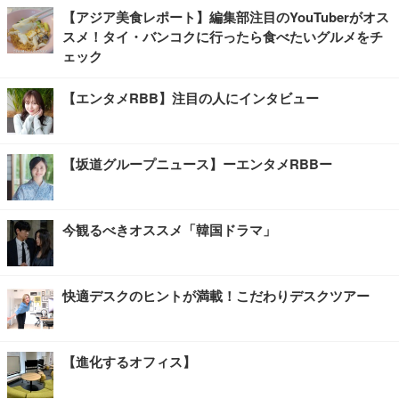
【アジア美食レポート】編集部注目のYouTuberがオス
スメ！タイ・バンコクに行ったら食べたいグルメをチ
ェック
【エンタメRBB】注目の人にインタビュー
【坂道グループニュース】ーエンタメRBBー
今観るべきオススメ「韓国ドラマ」
快適デスクのヒントが満載！こだわりデスクツアー
【進化するオフィス】