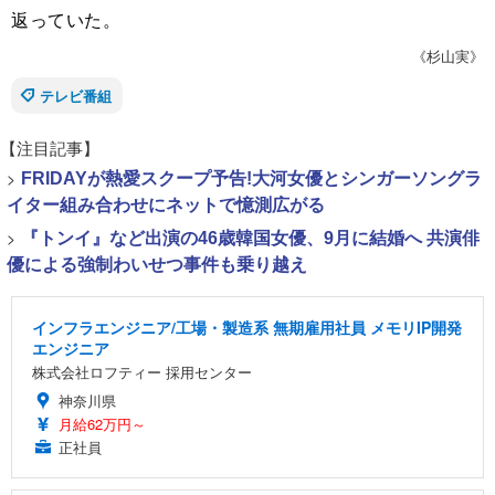
返っていた。
《杉山実》
テレビ番組
【注目記事】
>
FRIDAYが熱愛スクープ予告!大河女優とシンガーソングラ
イター組み合わせにネットで憶測広がる
>
『トンイ』など出演の46歳韓国女優、9月に結婚へ 共演俳
優による強制わいせつ事件も乗り越え
インフラエンジニア/工場・製造系 無期雇用社員 メモリIP開発
エンジニア
株式会社ロフティー 採用センター
神奈川県
月給62万円～
正社員