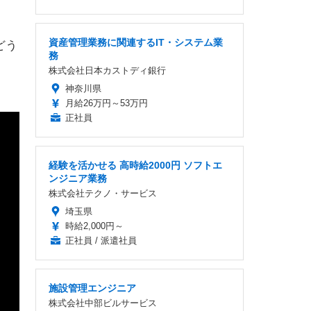
資産管理業務に関連するIT・システム業
どう
務
株式会社日本カストディ銀行
神奈川県
月給26万円～53万円
正社員
経験を活かせる 高時給2000円 ソフトエ
ンジニア業務
株式会社テクノ・サービス
埼玉県
時給2,000円～
正社員 / 派遣社員
施設管理エンジニア
株式会社中部ビルサービス