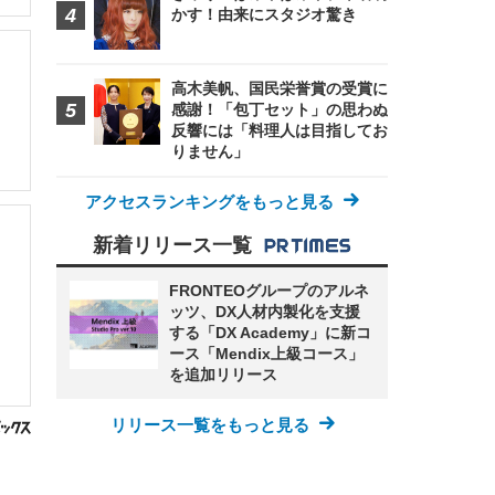
かす！由来にスタジオ驚き
高木美帆、国民栄誉賞の受賞に
感謝！「包丁セット」の思わぬ
反響には「料理人は目指してお
りません」
アクセスランキングをもっと見る
新着リリース一覧
FRONTEOグループのアルネ
ッツ、DX人材内製化を支援
する「DX Academy」に新コ
ース「Mendix上級コース」
を追加リリース
リリース一覧をもっと見る