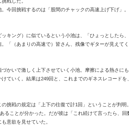
に挑戦した。
。今回挑戦するのは「股間のチャックの高速上げ下げ」。
ッキング）に似ているという小池は、「ひょっとしたら、
信。「（あまりの高速で）皆さん、残像でギターが見えてく
づかいで激しく上下させていく小池。摩擦による熱さにも
けていく。結果は249回と、これまでのギネスレコードを
の挑戦の規定は「上下の往復で計1回」ということが判明
であることが分かった。だが彼は「これ続けて言ったら、回
にも意欲を見せていた。