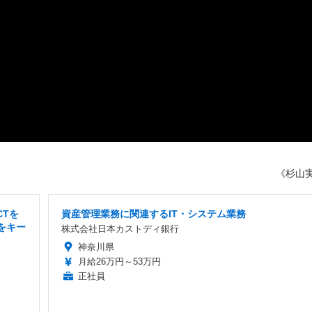
《杉山
CTを
資産管理業務に関連するIT・システム業務
をキー
株式会社日本カストディ銀行
神奈川県
月給26万円～53万円
正社員