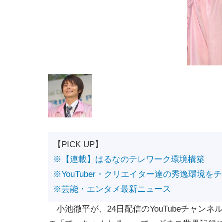
【PICK UP】
※【連載】はるなのテレワーク環境構築
※YouTuber・クリエイター達の秀逸環境を
※芸能・エンタメ最新ニュース
小池徹平が、24日配信のYouTubeチャンネ