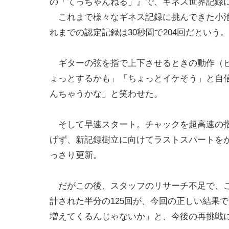
の「てっちゃんねる」』で、ギネス世界記録
これまで様々なギネス記録に挑んできた小池
れまでの認定記録は30秒間で204回だという。
ギターの弦を指で上下させるときの動作（ピ
ょっとするかも」「ちょっとイケそう」と自
んちゃうかな」と笑わせた。
そして早速スタート。チャックを超高速の指
げず、新記録樹立に向けてラストスパートをか
っさり更新。
だがこの後、スタッフのリサーチ不足で、こ
計された半分の125回が、今回の正しい結果
増えてくるんじゃないか」と、今後の再挑戦