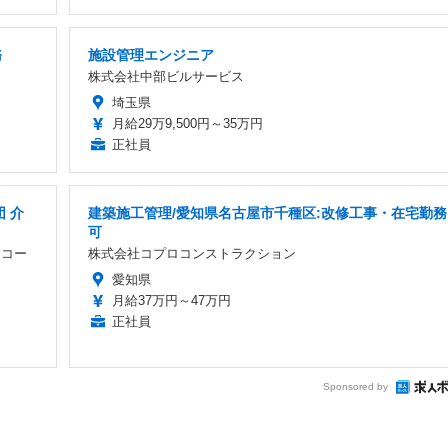
務
施設管理エンジニア
株式会社中部ビルサービス
埼玉県
月給29万9,500円～35万円
正社員
 介
建築施工管理/愛知県名古屋市千種区:改修工事・在宅勤務
可
・コー
株式会社コプロコンストラクション
愛知県
月給37万円～47万円
正社員
Sponsored by