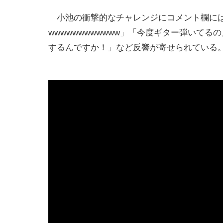
小池の衝撃的なチャレンジにコメント欄には
wwwwwwwwwwww」「今度ギター弾いて
するんですか！」など反響が寄せられている