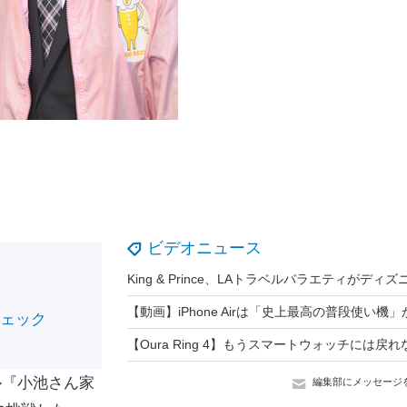
ビデオニュース
チェック
ル『小池さん家
編集部にメッセージ