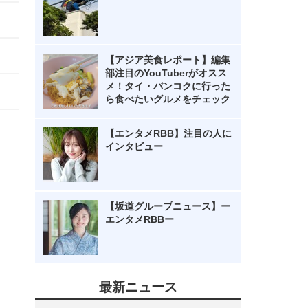
【アジア美食レポート】編集
部注目のYouTuberがオスス
メ！タイ・バンコクに行った
ら食べたいグルメをチェック
【エンタメRBB】注目の人に
インタビュー
【坂道グループニュース】ー
エンタメRBBー
最新ニュース