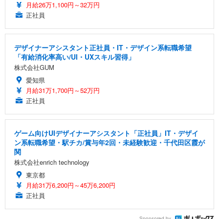
月給26万1,100円～32万円
正社員
デザイナーアシスタント正社員・IT・デザイン系転職希望
「有給消化率高い/UI・UXスキル習得」
株式会社GUM
愛知県
月給31万1,700円～52万円
正社員
ゲーム向けUIデザイナーアシスタント「正社員」IT・デザイ
ン系転職希望・駅チカ/賞与年2回・未経験歓迎・千代田区霞が
関
株式会社enrich technology
東京都
月給31万6,200円～45万6,200円
正社員
Sponsored by