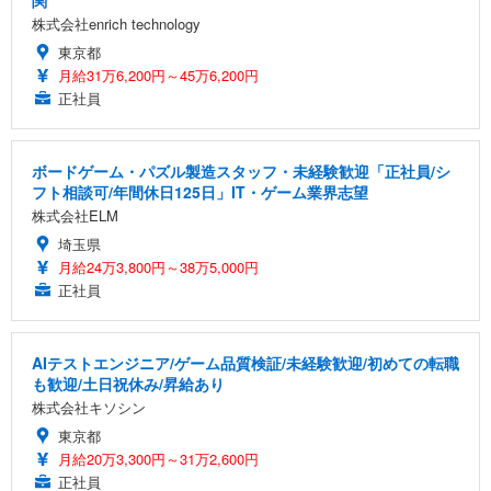
株式会社enrich technology
東京都
月給31万6,200円～45万6,200円
正社員
ボードゲーム・パズル製造スタッフ・未経験歓迎「正社員/シ
フト相談可/年間休日125日」IT・ゲーム業界志望
株式会社ELM
埼玉県
月給24万3,800円～38万5,000円
正社員
AIテストエンジニア/ゲーム品質検証/未経験歓迎/初めての転職
も歓迎/土日祝休み/昇給あり
株式会社キソシン
東京都
月給20万3,300円～31万2,600円
正社員