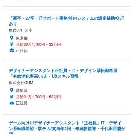
「新卒・27卒」ITサポート事務/社内システムの設定補助/OJT
あり
株式会社大斗
東京都
月給26万1,100円～32万円
正社員
デザイナーアシスタント正社員・IT・デザイン系転職希望
「有給消化率高い/UI・UXスキル習得」
株式会社GUM
愛知県
月給31万1,700円～52万円
正社員
ゲーム向けUIデザイナーアシスタント「正社員」IT・デザイ
ン系転職希望・駅チカ/賞与年2回・未経験歓迎・千代田区霞が
関