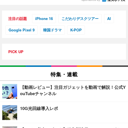
注目の話題
iPhone 16
こだわりデスクツアー
AI
Google Pixel 9
韓国ドラマ
K-POP
PICK UP
特集・連載
【動画レビュー】注目ガジェットを動画で解説！公式Y
ouTubeチャンネル
10G光回線導入レポ