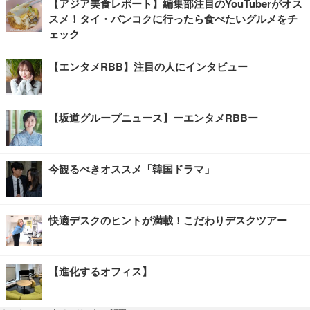
【アジア美食レポート】編集部注目のYouTuberがオス
スメ！タイ・バンコクに行ったら食べたいグルメをチ
ェック
【エンタメRBB】注目の人にインタビュー
【坂道グループニュース】ーエンタメRBBー
今観るべきオススメ「韓国ドラマ」
快適デスクのヒントが満載！こだわりデスクツアー
【進化するオフィス】