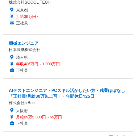
株式会社SQOOL TECH
東京都
月給35万円～
正社員
機械エンジニア
日本製紙株式会社
埼玉県
年収426万円～1,000万円
正社員
AIテストエンジニア・PCスキル活かしたい方・残業ほぼなし
「正社員/月給30万以上可」・年間休日125日
株式会社alBee
大阪府
月給29万5,300円～55万円
正社員