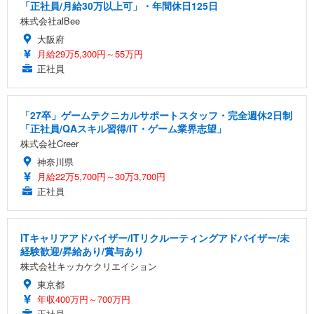
「正社員/月給30万以上可」・年間休日125日
株式会社alBee
大阪府
月給29万5,300円～55万円
正社員
「27卒」ゲームテクニカルサポートスタッフ・完全週休2日制
「正社員/QAスキル習得/IT・ゲーム業界志望」
株式会社Creer
神奈川県
月給22万5,700円～30万3,700円
正社員
ITキャリアアドバイザー/ITリクルーティングアドバイザー/未
経験歓迎/昇給あり/賞与あり
株式会社キッカケクリエイション
東京都
年収400万円～700万円
正社員