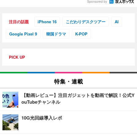
Sponsored by
注目の話題
iPhone 16
こだわりデスクツアー
AI
Google Pixel 9
韓国ドラマ
K-POP
PICK UP
特集・連載
【動画レビュー】注目ガジェットを動画で解説！公式Y
ouTubeチャンネル
10G光回線導入レポ