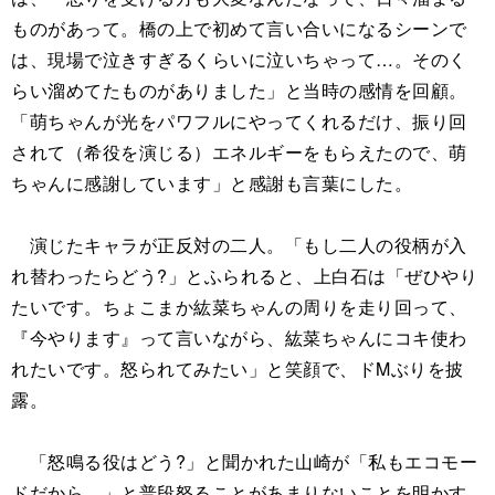
ものがあって。橋の上で初めて言い合いになるシーンで
は、現場で泣きすぎるくらいに泣いちゃって…。そのく
らい溜めてたものがありました」と当時の感情を回顧。
「萌ちゃんが光をパワフルにやってくれるだけ、振り回
されて（希役を演じる）エネルギーをもらえたので、萌
ちゃんに感謝しています」と感謝も言葉にした。
演じたキャラが正反対の二人。「もし二人の役柄が入
れ替わったらどう?」とふられると、上白石は「ぜひやり
たいです。ちょこまか紘菜ちゃんの周りを走り回って、
『今やります』って言いながら、紘菜ちゃんにコキ使わ
れたいです。怒られてみたい」と笑顔で、ドMぶりを披
露。
「怒鳴る役はどう?」と聞かれた山崎が「私もエコモー
ドだから…」と普段怒ることがあまりないことを明かす