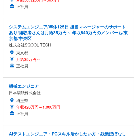
正社員
システムエンジニア/年休125日 担当マネージャーのサポート
あり!経験者さんは月給35万円～ 年収840万円のメンバーも/東
京都/中央区
株式会社SQOOL TECH
東京都
月給35万円～
正社員
機械エンジニア
日本製紙株式会社
埼玉県
年収426万円～1,000万円
正社員
AIテストエンジニア・PCスキル活かしたい方・残業ほぼなし