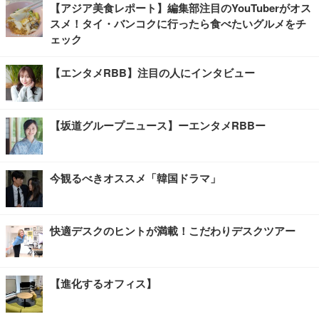
【アジア美食レポート】編集部注目のYouTuberがオス
スメ！タイ・バンコクに行ったら食べたいグルメをチ
ェック
【エンタメRBB】注目の人にインタビュー
【坂道グループニュース】ーエンタメRBBー
今観るべきオススメ「韓国ドラマ」
快適デスクのヒントが満載！こだわりデスクツアー
【進化するオフィス】