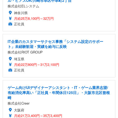
ル・ピアスOK/川崎市幸区中幸町2丁目
株式会社ELシステム
神奈川県
月給25万8,100円～32万円
正社員
IT企業のカスタマーサクセス事務「システム設定のサポー
ト」未経験歓迎・実績を給与に反映
株式会社RIOT GROUP
埼玉県
月給22万800円～31万2,100円
正社員
ゲーム向けUIデザイナーアシスタント・IT・ゲーム業界志望/
有給消化率高い「正社員・年間休日125日」・大阪市北区曾根
崎
株式会社Creer
大阪府
月給21万3,400円～35万3,400円