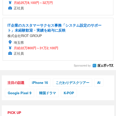
月給25万8,100円～32万円
正社員
IT企業のカスタマーサクセス事務「システム設定のサポー
ト」未経験歓迎・実績を給与に反映
株式会社RIOT GROUP
埼玉県
月給22万800円～31万2,100円
正社員
Sponsored by
注目の話題
iPhone 16
こだわりデスクツアー
AI
Google Pixel 9
韓国ドラマ
K-POP
PICK UP