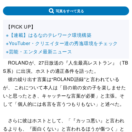
写真をすべて見る
【PICK UP】
※【連載】はるなのテレワーク環境構築
※YouTuber・クリエイター達の秀逸環境をチェック
※芸能・エンタメ最新ニュース
ROLANDが、27日放送の『人生最高レストラン』（TB
S系）に出演。ホストの適正条件を語った。
彼の繰り出す言葉は“ROLAND語録”と言われている
が、 これについて本人は「目の前の女の子を楽しませた
いと思ったとき、キャッチーな言葉が必要」と主張。そ
して「個人的には名言を言うつもりもない」と述べた。
さらに彼はホストとして、「『カッコ悪い』と言われ
るよりも、『面白くない』と言われるほうが傷つく」と