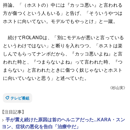
持論。「（ホストの）中には『カッコ悪い』と言われる
方が傷つくという人もいる」と告げ、「そういうやつは
ホストに向いてない。モデルでもやっとけ」と一蹴。
続けてROLANDは、「別にモデルが悪いと言っている
というわけではない」と断りを入れつつ、「ホストは楽
しんでもらってナンボだから、『カッコ悪いよね』と言
われた時と、『つまらないよね』って言われた時、『つ
まらない』と言われたときに傷つく奴じゃないとホスト
に向いていないと思う」と述べていた。
《杉山実》
テレビ番組
【注目記事】
>
手が震え続けた原因は首のヘルニアだった...KARA・スン
ヨン、症状の悪化を告白「治療中だ」