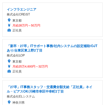
インフラエンジニア
株式会社CREiST
東京都
月給28万円～50万円
正社員
「新卒・27卒」ITサポート事務/社内システムの設定補助/OJT
あり/台東区東上野2丁目
株式会社LOP
東京都
月給25万4,600円～32万円
正社員
「27卒」IT事務スタッフ・交通費全額支給「正社員」ネイ
ル・ピアスOK/川崎市幸区中幸町2丁目
株式会社ELシステム
神奈川県