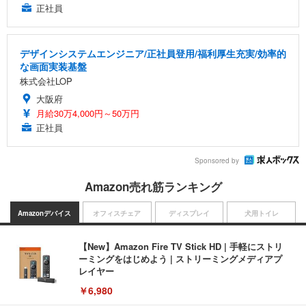
正社員
デザインシステムエンジニア/正社員登用/福利厚生充実/効率的
な画面実装基盤
株式会社LOP
大阪府
月給30万4,000円～50万円
正社員
Sponsored by
Amazon売れ筋ランキング
Amazonデバイス
オフィスチェア
ディスプレイ
犬用トイレ
【New】Amazon Fire TV Stick HD | 手軽にストリ
ーミングをはじめよう | ストリーミングメディアプ
レイヤー
￥6,980