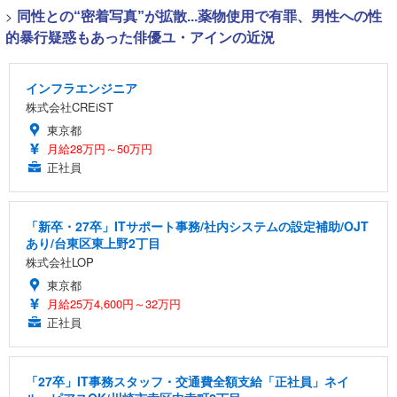
>
同性との“密着写真”が拡散...薬物使用で有罪、男性への性
的暴行疑惑もあった俳優ユ・アインの近況
インフラエンジニア
株式会社CREiST
東京都
月給28万円～50万円
正社員
「新卒・27卒」ITサポート事務/社内システムの設定補助/OJT
あり/台東区東上野2丁目
株式会社LOP
東京都
月給25万4,600円～32万円
正社員
「27卒」IT事務スタッフ・交通費全額支給「正社員」ネイ