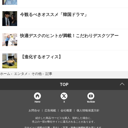
今観るべきオススメ「韓国ドラマ」
快適デスクのヒントが満載！こだわりデスクツアー
【進化するオフィス】
記事
ホーム
›
エンタメ
›
その他
›
TOP
Home
X
YouTube
お問合せ
広告掲載
会社概要
個人情報保護方針
紹介した商品/サービスを購入、契約した場合に、
売上の一部が弊社サイトに還元されることがあります。
当サイトに掲載の記事・見出し・写真・画像の無断転載を禁じます。