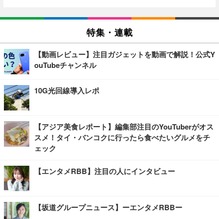
特集・連載
【動画レビュー】注目ガジェットを動画で解説！公式Y
ouTubeチャンネル
10G光回線導入レポ
【アジア美食レポート】編集部注目のYouTuberがオス
スメ！タイ・バンコクに行ったら食べたいグルメをチ
ェック
【エンタメRBB】注目の人にインタビュー
【坂道グループニュース】ーエンタメRBBー