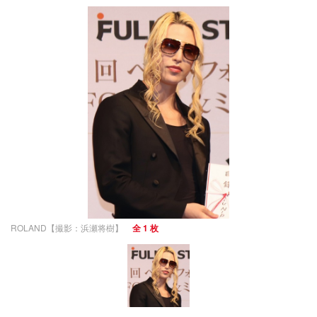
ROLAND【撮影：浜瀬将樹】
全 1 枚