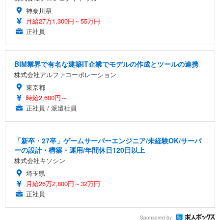
神奈川県
月給27万1,300円～55万円
正社員
BIM業界で有名な建築IT企業でモデルの作成とツールの連携
株式会社アルファコーポレーション
東京都
時給2,600円～
正社員 / 派遣社員
「新卒・27卒」ゲームサーバーエンジニア/未経験OK/サーバ
ーの設計・構築・運用/年間休日120日以上
株式会社キソシン
埼玉県
月給26万2,800円～32万円
正社員
Sponsored by