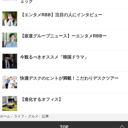
ェック
【エンタメRBB】注目の人にインタビュー
【坂道グループニュース】ーエンタメRBBー
今観るべきオススメ「韓国ドラマ」
快適デスクのヒントが満載！こだわりデスクツアー
【進化するオフィス】
記事
ホーム
›
ライフ
›
グルメ
›
TOP