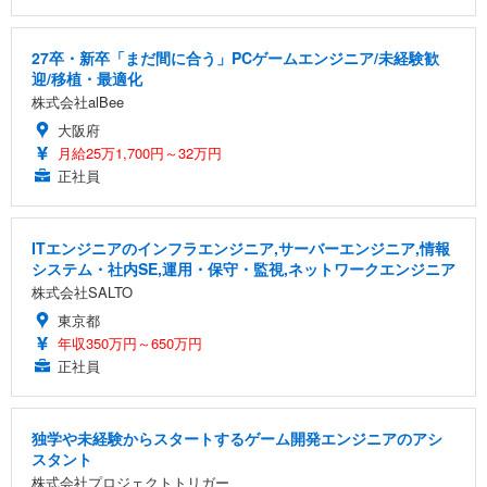
27卒・新卒「まだ間に合う」PCゲームエンジニア/未経験歓
迎/移植・最適化
株式会社alBee
大阪府
月給25万1,700円～32万円
正社員
ITエンジニアのインフラエンジニア,サーバーエンジニア,情報
システム・社内SE,運用・保守・監視,ネットワークエンジニア
株式会社SALTO
東京都
年収350万円～650万円
正社員
独学や未経験からスタートするゲーム開発エンジニアのアシ
スタント
株式会社プロジェクトトリガー