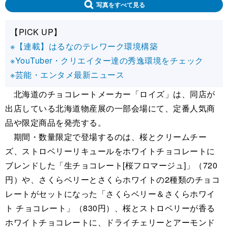
写真をすべて見る
【PICK UP】
※【連載】はるなのテレワーク環境構築
※YouTuber・クリエイター達の秀逸環境をチェック
※芸能・エンタメ最新ニュース
北海道のチョコレートメーカー「ロイズ」は、同店が
出店している北海道物産展の一部会場にて、定番人気商
品や限定商品を発売する。
期間・数量限定で登場するのは、桜とクリームチー
ズ、ストロベリーリキュールをホワイトチョコレートに
ブレンドした「生チョコレート[桜フロマージュ]」（720
円）や、さくらベリーとさくらホワイトの2種類のチョコ
レートがセットになった「さくらベリー＆さくらホワイ
ト チョコレート」（830円）、桜とストロベリーが香る
ホワイトチョコレートに、ドライチェリーとアーモンド