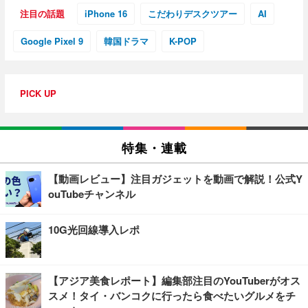
注目の話題
iPhone 16
こだわりデスクツアー
AI
Google Pixel 9
韓国ドラマ
K-POP
PICK UP
特集・連載
【動画レビュー】注目ガジェットを動画で解説！公式Y
ouTubeチャンネル
10G光回線導入レポ
【アジア美食レポート】編集部注目のYouTuberがオス
スメ！タイ・バンコクに行ったら食べたいグルメをチ