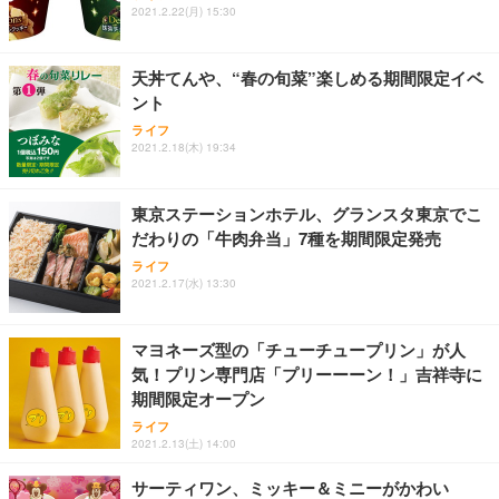
2021.2.22(月) 15:30
天丼てんや、“春の旬菜”楽しめる期間限定イベ
ント
ライフ
2021.2.18(木) 19:34
東京ステーションホテル、グランスタ東京でこ
だわりの「牛肉弁当」7種を期間限定発売
ライフ
2021.2.17(水) 13:30
マヨネーズ型の「チューチュープリン」が人
気！プリン専門店「プリーーーン！」吉祥寺に
期間限定オープン
ライフ
2021.2.13(土) 14:00
サーティワン、ミッキー＆ミニーがかわい