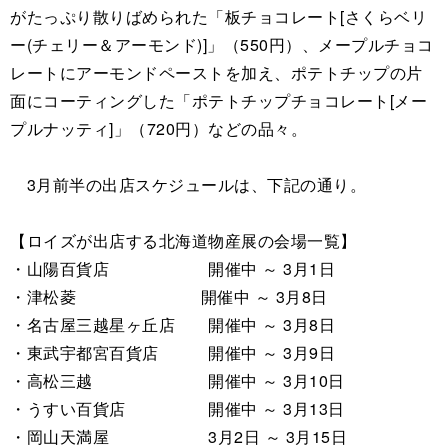
がたっぷり散りばめられた「板チョコレート[さくらベリ
ー(チェリー＆アーモンド)]」（550円）、メープルチョコ
レートにアーモンドペーストを加え、ポテトチップの片
面にコーティングした「ポテトチップチョコレート[メー
プルナッティ]」（720円）などの品々。
3月前半の出店スケジュールは、下記の通り。
【ロイズが出店する北海道物産展の会場一覧】
・山陽百貨店 開催中 ～ 3月1日
・津松菱 開催中 ～ 3月8日
・名古屋三越星ヶ丘店 開催中 ～ 3月8日
・東武宇都宮百貨店 開催中 ～ 3月9日
・高松三越 開催中 ～ 3月10日
・うすい百貨店 開催中 ～ 3月13日
・岡山天満屋 3月2日 ～ 3月15日