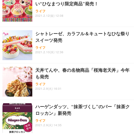
い“ひなまつり限定商品”発売！
ライフ
2021.2.12(金) 12:08
シャトレーゼ、カラフル＆キュートなひな祭り
スイーツ発売
ライフ
2021.2.10(水) 12:36
天丼てんや、春の名物商品「桜海老天丼」今年
も発売
ライフ
2021.2.9(火) 16:01
ハーゲンダッツ、“抹茶づくし”のバー「抹茶ク
ロッカン」新発売
ライフ
2021.2.9(火) 14:35