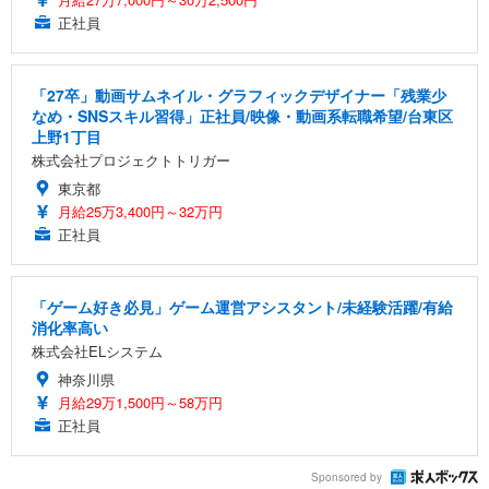
正社員
「27卒」動画サムネイル・グラフィックデザイナー「残業少
なめ・SNSスキル習得」正社員/映像・動画系転職希望/台東区
上野1丁目
株式会社プロジェクトトリガー
東京都
月給25万3,400円～32万円
正社員
「ゲーム好き必見」ゲーム運営アシスタント/未経験活躍/有給
消化率高い
株式会社ELシステム
神奈川県
月給29万1,500円～58万円
正社員
Sponsored by