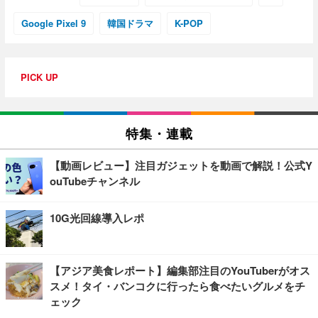
Google Pixel 9
韓国ドラマ
K-POP
PICK UP
特集・連載
【動画レビュー】注目ガジェットを動画で解説！公式Y
ouTubeチャンネル
10G光回線導入レポ
【アジア美食レポート】編集部注目のYouTuberがオス
スメ！タイ・バンコクに行ったら食べたいグルメをチ
ェック