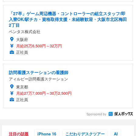
「27卒」ゲーム周辺機器・コントローラーの組立スタッフ/即
入寮OK/駅チカ・資格取得支援・未経験歓迎・大阪市北区梅田
2丁目
ベンタス株式会社
大阪府
月給25万6,500円～32万円
正社員
訪問看護ステーションの看護師
アィルビー訪問看護ステーション
東京都
月給27万7,000円～30万2,500円
正社員
Sponsored by
注目の話題
iPhone 16
こだわりデスクツアー
AI