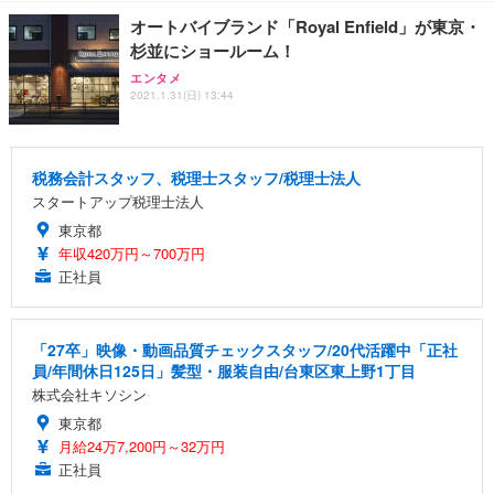
オートバイブランド「Royal Enfield」が東京・
杉並にショールーム！
エンタメ
2021.1.31(日) 13:44
税務会計スタッフ、税理士スタッフ/税理士法人
スタートアップ税理士法人
東京都
年収420万円～700万円
正社員
「27卒」映像・動画品質チェックスタッフ/20代活躍中「正社
員/年間休日125日」髪型・服装自由/台東区東上野1丁目
株式会社キソシン
東京都
月給24万7,200円～32万円
正社員