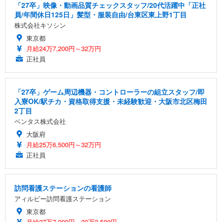
「27卒」映像・動画品質チェックスタッフ/20代活躍中「正社
員/年間休日125日」髪型・服装自由/台東区東上野1丁目
株式会社キソシン
東京都
月給24万7,200円～32万円
正社員
「27卒」ゲーム周辺機器・コントローラーの組立スタッフ/即
入寮OK/駅チカ・資格取得支援・未経験歓迎・大阪市北区梅田
2丁目
ベンタス株式会社
大阪府
月給25万6,500円～32万円
正社員
訪問看護ステーションの看護師
アィルビー訪問看護ステーション
東京都
月給27万7,000円～30万2,500円