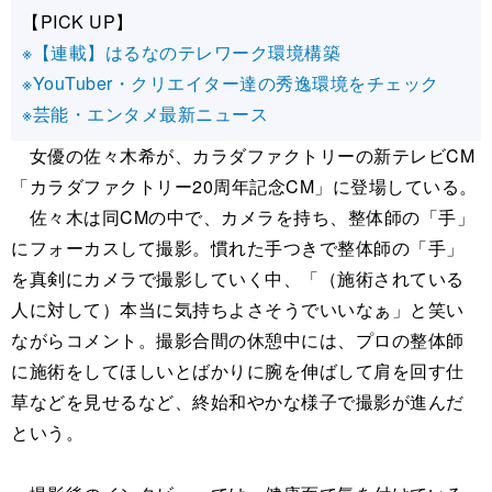
【PICK UP】
※【連載】はるなのテレワーク環境構築
※YouTuber・クリエイター達の秀逸環境をチェック
※芸能・エンタメ最新ニュース
女優の佐々木希が、カラダファクトリーの新テレビCM
「カラダファクトリー20周年記念CM」に登場している。
佐々木は同CMの中で、カメラを持ち、整体師の「手」
にフォーカスして撮影。慣れた手つきで整体師の「手」
を真剣にカメラで撮影していく中、「（施術されている
人に対して）本当に気持ちよさそうでいいなぁ」と笑い
ながらコメント。撮影合間の休憩中には、プロの整体師
に施術をしてほしいとばかりに腕を伸ばして肩を回す仕
草などを見せるなど、終始和やかな様子で撮影が進んだ
という。