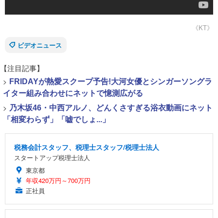
《KT》
ビデオニュース
【注目記事】
>
FRIDAYが熱愛スクープ予告!大河女優とシンガーソングラ
イター組み合わせにネットで憶測広がる
>
乃木坂46・中西アルノ、どんくさすぎる浴衣動画にネット
「相変わらず」「嘘でしょ...」
税務会計スタッフ、税理士スタッフ/税理士法人
スタートアップ税理士法人
東京都
年収420万円～700万円
正社員