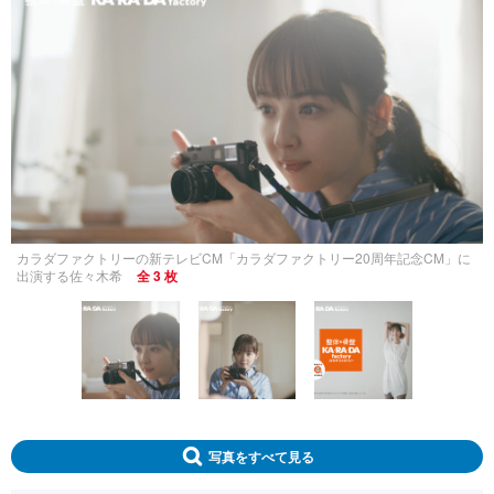
カラダファクトリーの新テレビCM「カラダファクトリー20周年記念CM」に
出演する佐々木希
全 3 枚
写真をすべて見る