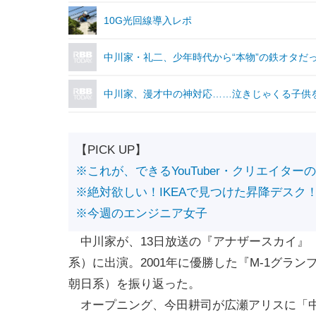
10G光回線導入レポ
中川家・礼二、少年時代から“本物”の鉄オタだ
中川家、漫才中の神対応……泣きじゃくる子供
【PICK UP】
※これが、できるYouTuber・クリエイター
※絶対欲しい！IKEAで見つけた昇降デスク
※今週のエンジニア女子
中川家が、13日放送の『アナザースカイ』
系）に出演。2001年に優勝した『M-1グラン
朝日系）を振り返った。
オープニング、今田耕司が広瀬アリスに「中