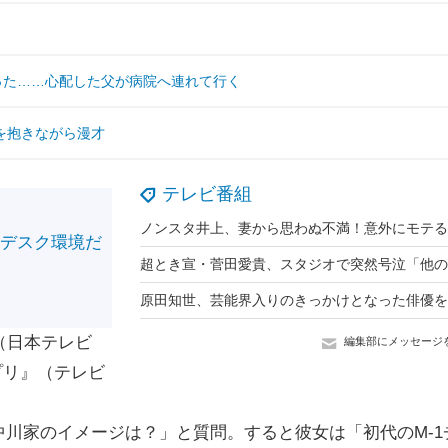
った……心配した父が病院へ連れて行く
を抱きながら漫才
テレビ番組
のデスク環境だ
！
（日本テレビ
編集部にメッセージ
プリ』（テレビ
川家のイメージは？」と質問。すると彼女は「初代のM-1