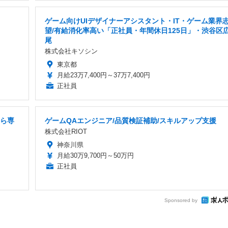
ゲーム向けUIデザイナーアシスタント・IT・ゲーム業界
望/有給消化率高い「正社員・年間休日125日」・渋谷区
尾
株式会社キソシン
東京都
月給23万7,400円～37万7,400円
正社員
から専
ゲームQAエンジニア/品質検証補助/スキルアップ支援
株式会社RIOT
神奈川県
月給30万9,700円～50万円
正社員
Sponsored by