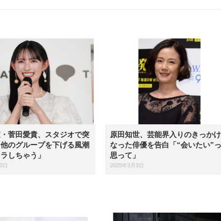
宣・菅田愛貴、スタジオで突
原田知世、芸能界入りのきっかけ
「他のグループを下げる風潮
なった俳優を告白「“会いたい”
イラしちゃう」
思って」
20日
2025年3月3日