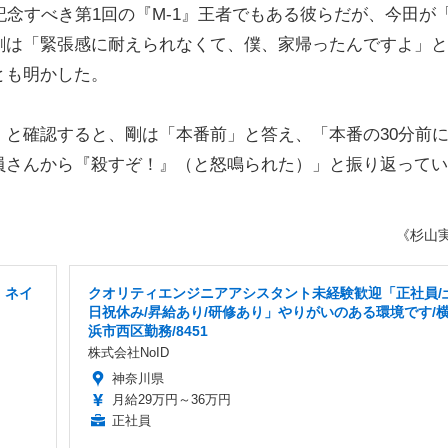
記念すべき第1回の『M-1』王者でもある彼らだが、今田が
剛は「緊張感に耐えられなくて、僕、家帰ったんですよ」と
とも明かした。
と確認すると、剛は「本番前」と答え、「本番の30分前
員さんから『殺すぞ！』（と怒鳴られた）」と振り返ってい
《杉山
」ネイ
クオリティエンジニアアシスタント未経験歓迎「正社員/
日祝休み/昇給あり/研修あり」やりがいのある環境です/
浜市西区勤務/8451
株式会社NoID
神奈川県
月給29万円～36万円
正社員