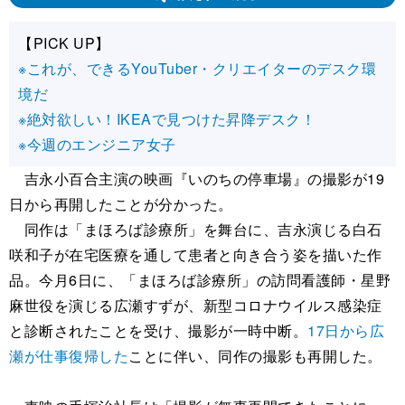
【PICK UP】
※これが、できるYouTuber・クリエイターのデスク環
境だ
※絶対欲しい！IKEAで見つけた昇降デスク！
※今週のエンジニア女子
吉永小百合主演の映画『いのちの停車場』の撮影が19
日から再開したことが分かった。
同作は「まほろば診療所」を舞台に、吉永演じる白石
咲和子が在宅医療を通して患者と向き合う姿を描いた作
品。今月6日に、「まほろば診療所」の訪問看護師・星野
麻世役を演じる広瀬すずが、新型コロナウイルス感染症
と診断されたことを受け、撮影が一時中断。
17日から広
瀬が仕事復帰した
ことに伴い、同作の撮影も再開した。