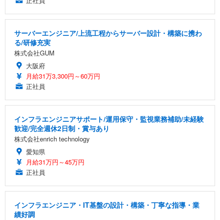
正社員
サーバーエンジニア/上流工程からサーバー設計・構築に携わ
る/研修充実
株式会社GUM
大阪府
月給31万3,300円～60万円
正社員
インフラエンジニアサポート/運用保守・監視業務補助/未経験
歓迎/完全週休2日制・賞与あり
株式会社enrich technology
愛知県
月給31万円～45万円
正社員
インフラエンジニア・IT基盤の設計・構築・丁寧な指導・業
績好調