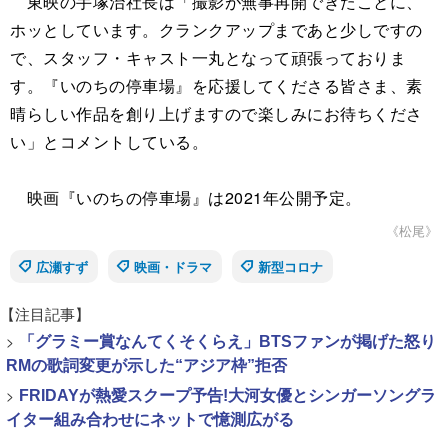
東映の手塚治社長は「撮影が無事再開できたことに、
ホッとしています。クランクアップまであと少しですの
で、スタッフ・キャスト一丸となって頑張っておりま
す。『いのちの停車場』を応援してくださる皆さま、素
晴らしい作品を創り上げますので楽しみにお待ちくださ
い」とコメントしている。
映画『いのちの停車場』は2021年公開予定。
《松尾》
広瀬すず
映画・ドラマ
新型コロナ
【注目記事】
>
「グラミー賞なんてくそくらえ」BTSファンが掲げた怒り
RMの歌詞変更が示した“アジア枠”拒否
>
FRIDAYが熱愛スクープ予告!大河女優とシンガーソングラ
イター組み合わせにネットで憶測広がる