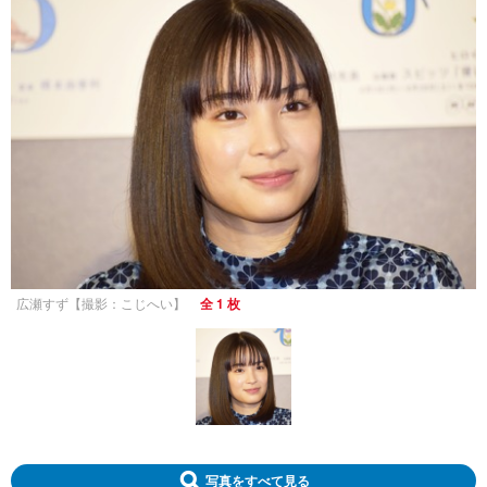
広瀬すず【撮影：こじへい】
全 1 枚
写真をすべて見る