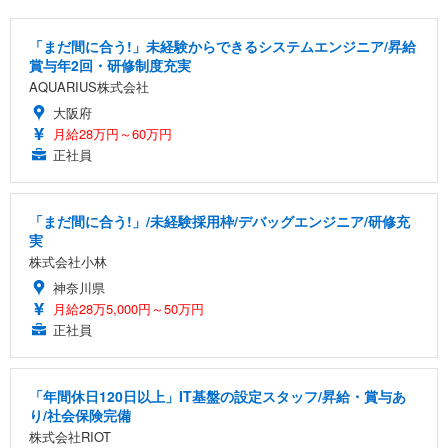
「まだ間に合う!」未経験からできるシステムエンジニア/昇給
賞与年2回・研修制度充実
AQUARIUS株式会社
大阪府
月給28万円～60万円
正社員
「まだ間に合う!」/未経験採用枠/デバッグエンジニア/研修充
実
株式会社小林
神奈川県
月給28万5,000円～50万円
正社員
「年間休日120日以上」IT基盤の設定スタッフ/昇給・賞与あ
り/社会保険完備
株式会社RIOT