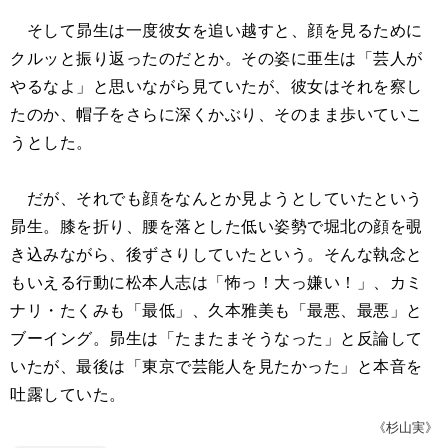
そして昴生は一度彼女を追い越すと、顔を見るために
クルッと振り返ったのだとか。その姿に亜生は「芸人が
やるなよ」と思いながら見ていたが、彼女はそれを察し
たのか、帽子をさらに深くかぶり、そのまま歩いていこ
うとした。
だが、それでも顔をなんとか見ようとしていたという
昴生。膝を折り、腰を落とした低い姿勢で堀北の顔を覗
き込みながら、後ずさりしていたという。そんな執念と
もいえる行動に松本人志は「怖っ！大っ嫌い！」、カミ
ナリ・たくみも「最低」、久本雅美も「最悪、最悪」と
ブーイング。昴生は「たまたまそうなった」と反論して
いたが、最後は「東京で芸能人を見たかった」と本音を
吐露していた。
《杉山実》