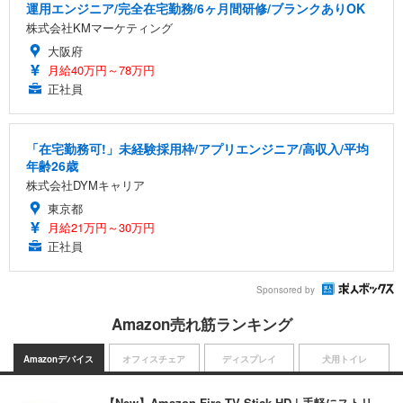
運用エンジニア/完全在宅勤務/6ヶ月間研修/ブランクありOK
株式会社KMマーケティング
大阪府
月給40万円～78万円
正社員
「在宅勤務可!」未経験採用枠/アプリエンジニア/高収入/平均
年齢26歳
株式会社DYMキャリア
東京都
月給21万円～30万円
正社員
Sponsored by
Amazon売れ筋ランキング
Amazonデバイス
オフィスチェア
ディスプレイ
犬用トイレ
【New】Amazon Fire TV Stick HD | 手軽にストリ