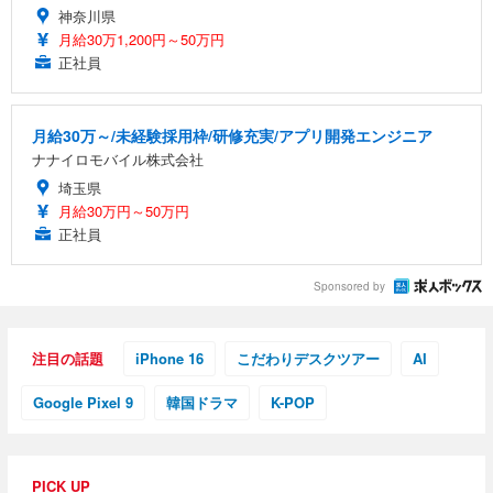
神奈川県
月給30万1,200円～50万円
正社員
月給30万～/未経験採用枠/研修充実/アプリ開発エンジニア
ナナイロモバイル株式会社
埼玉県
月給30万円～50万円
正社員
Sponsored by
注目の話題
iPhone 16
こだわりデスクツアー
AI
Google Pixel 9
韓国ドラマ
K-POP
PICK UP