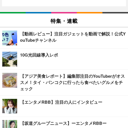
特集・連載
【動画レビュー】注目ガジェットを動画で解説！公式Y
ouTubeチャンネル
10G光回線導入レポ
【アジア美食レポート】編集部注目のYouTuberがオス
スメ！タイ・バンコクに行ったら食べたいグルメをチ
ェック
【エンタメRBB】注目の人にインタビュー
【坂道グループニュース】ーエンタメRBBー