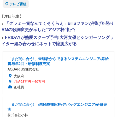
テレビ番組
【注目記事】
>
「グラミー賞なんてくそくらえ」BTSファンが掲げた怒り
RMの歌詞変更が示した“アジア枠”拒否
>
FRIDAYが熱愛スクープ予告!大河女優とシンガーソングラ
イター組み合わせにネットで憶測広がる
「まだ間に合う!」未経験からできるシステムエンジニア/昇給
賞与年2回・研修制度充実
AQUARIUS株式会社
大阪府
月給28万円～60万円
正社員
「まだ間に合う!」/未経験採用枠/デバッグエンジニア/研修充
実
株式会社小林