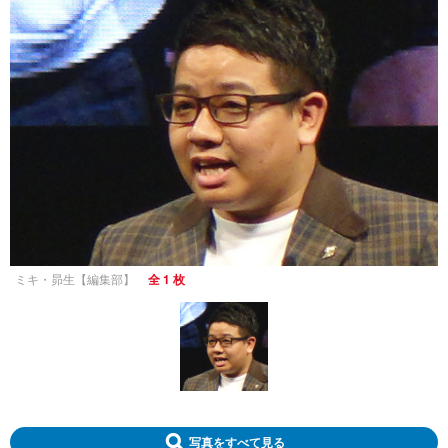
ミキ・昴生【編集部】
全 1 枚
写真をすべて見る