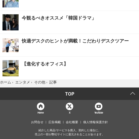
今観るべきオススメ「韓国ドラマ」
快適デスクのヒントが満載！こだわりデスクツアー
【進化するオフィス】
記事
ホーム
›
エンタメ
›
その他
›
TOP
Home
X
YouTube
お問合せ
広告掲載
会社概要
個人情報保護方針
紹介した商品/サービスを購入、契約した場合に、
売上の一部が弊社サイトに還元されることがあります。