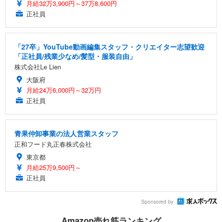
月給32万3,900円～37万8,600円
正社員
「27卒」YouTube動画編集スタッフ・クリエイター志望歓迎
「正社員/残業少なめ/髪型・服装自由」
株式会社Le Lien
大阪府
月給24万6,000円～32万円
正社員
青果仲卸事業の法人営業スタッフ
正和フード丸正春株式会社
東京都
月給25万9,500円～
正社員
Sponsored by
Amazon売れ筋ランキング