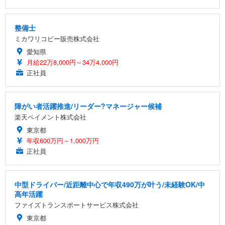
整備士
ミカワリコピー販売株式会社
愛知県
月給22万8,000円～34万4,000円
正社員
障がい者活躍推進/リーダー?マネージャー候補
楽天ペイメント株式会社
東京都
年収600万円～1,000万円
正社員
中型ドライバー/近距離中心で年収490万が叶う/未経験OK/中
高年活躍
ファイズトランスポートサービス株式会社
東京都