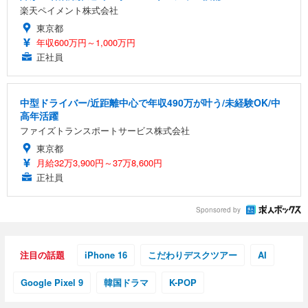
楽天ペイメント株式会社
東京都
年収600万円～1,000万円
正社員
中型ドライバー/近距離中心で年収490万が叶う/未経験OK/中
高年活躍
ファイズトランスポートサービス株式会社
東京都
月給32万3,900円～37万8,600円
正社員
Sponsored by
注目の話題
iPhone 16
こだわりデスクツアー
AI
Google Pixel 9
韓国ドラマ
K-POP