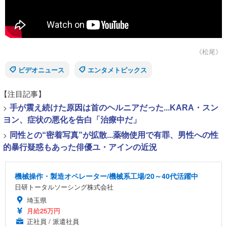
《松尾》
ビデオニュース
エンタメトピックス
【注目記事】
>
手が震え続けた原因は首のヘルニアだった...KARA・スン
ヨン、症状の悪化を告白「治療中だ」
>
同性との“密着写真”が拡散...薬物使用で有罪、男性への性
的暴行疑惑もあった俳優ユ・アインの近況
機械操作・製造オペレーター/機械系工場/20～40代活躍中
日研トータルソーシング株式会社
埼玉県
月給25万円
正社員 / 派遣社員