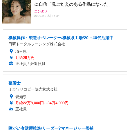
に自信「見ごたえのある作品になった」
エンタメ
2020.9.3(木) 16:34
機械操作・製造オペレーター/機械系工場/20～40代活躍中
日研トータルソーシング株式会社
埼玉県
月給25万円
正社員 / 派遣社員
整備士
ミカワリコピー販売株式会社
愛知県
月給22万8,000円～34万4,000円
正社員
障がい者活躍推進/リーダー?マネージャー候補