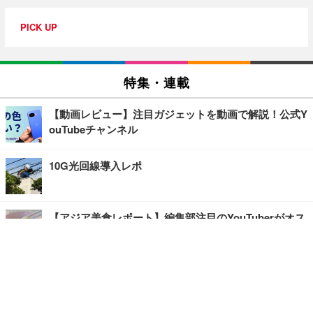
PICK UP
特集・連載
【動画レビュー】注目ガジェットを動画で解説！公式Y
ouTubeチャンネル
10G光回線導入レポ
【アジア美食レポート】編集部注目のYouTuberがオス
スメ！タイ・バンコクに行ったら食べたいグルメをチ
ェック
【エンタメRBB】注目の人にインタビュー