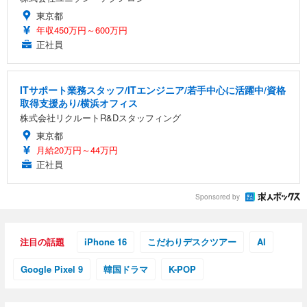
東京都
年収450万円～600万円
正社員
ITサポート業務スタッフ/ITエンジニア/若手中心に活躍中/資格
取得支援あり/横浜オフィス
株式会社リクルートR&Dスタッフィング
東京都
月給20万円～44万円
正社員
Sponsored by
注目の話題
iPhone 16
こだわりデスクツアー
AI
Google Pixel 9
韓国ドラマ
K-POP