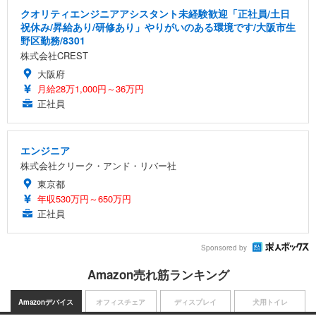
クオリティエンジニアアシスタント未経験歓迎「正社員/土日
祝休み/昇給あり/研修あり」やりがいのある環境です/大阪市生
野区勤務/8301
株式会社CREST
大阪府
月給28万1,000円～36万円
正社員
エンジニア
株式会社クリーク・アンド・リバー社
東京都
年収530万円～650万円
正社員
Sponsored by
Amazon売れ筋ランキング
Amazonデバイス
オフィスチェア
ディスプレイ
犬用トイレ