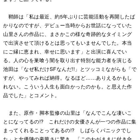
鞘師は「私は最近、約5年ぶりに芸能活動を再開したば
かりなのですが、デビュー当時からお世話になっていた
山里さんの作品に、まさかこの様な奇跡的なタイミング
で出演させて頂けるとは思ってもいませんでした。本当
にご縁に恵まれ、幸せに思います」と出演に喜んでい
る。人の心を巣喰う闇を取り出す特別な能力者を演じる
池田は「なぜ私だけSFなんだ!!」とツッコミながらも「で
すが、やってみれば納得。なるほど……ありえるかもし
れない。こういう人生も面白かったのかも。と思えた作
品でした」とコメント。
また、原作・脚本監修の山里は「なんでこんな凄いこ
とになってるの!? これだけの女優さんが一つの作品に集
まってくれることってあるの!? しばらくパニックでし
た」と女優陣の豪華さに驚き。「このわがままに付き合