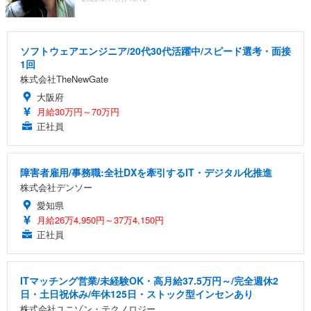
ソフトウェアエンジニア/20代30代活躍中/スピード選考・面接
1回
株式会社TheNewGate
大阪府
月給30万円～70万円
正社員
障害者雇用/事務職:全社DXを牽引するIT・デジタル化推進
株式会社デンソー
愛知県
月給26万4,950円～37万4,150円
正社員
ITマッチング営業/未経験OK・高月給37.5万円～/完全週休2
日・土日祝休み/年休125日・ストック型インセンあり
株式会社ユニゾン・テクノロジー