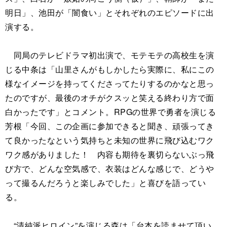
明日」、池田が「闇食い」とそれぞれのエピソードに出
演する。
同局のテレビドラマ初出演で、モテモテの高校生を演
じる中条は「山里さんがもしかしたら実際に、私にこの
様なイメージを持ってくださってたりするのかなと思っ
たのですが、最後のオチがクスッと笑える終わり方で面
白かったです」とコメント。RPGの世界で勇者を演じる
芳根「今回、この企画に参加できると聞き、頑張ってき
て良かったなという気持ちと未知の世界に飛び込むワク
ワク感がありました！ 内容も期待を裏切らないぶっ飛
び方で、どんな空気感で、衣装はどんな感じで、どうや
って撮るんだろうと楽しみでした」と喜びを語ってい
る。
“清純派ヒロイン”を演じる森は「台本を読ませて頂い