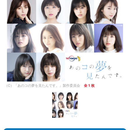
（C）「あのコの夢を見たんです。」製作委員会
全 1 枚