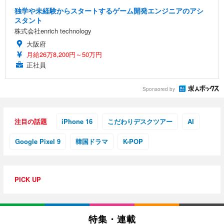
独学や未経験からスタートするゲーム開発エンジニアのアシ
スタント
株式会社enrich technology
大阪府
月給26万8,200円～50万円
正社員
Sponsored by
注目の話題
iPhone 16
こだわりデスクツアー
AI
Google Pixel 9
韓国ドラマ
K-POP
PICK UP
特集・連載