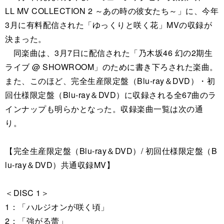
LL MV COLLECTION 2 ～あの時の彼女たち～」に、今年
3月に有料配信された「ゆっくりと咲く花」MVの収録が
決まった。
同楽曲は、3月7日に配信された「乃木坂46 幻の2期生
ライブ @ SHOWROOM」のために書き下ろされた楽曲。
また、このほど、完全生産限定盤（Blu-ray＆DVD）・初
回仕様限定盤（Blu-ray＆DVD）に収録される全67曲のラ
インナップも明らかとなった。収録楽曲一覧は次の通
り。
【完全生産限定盤（Blu-ray＆DVD）/ 初回仕様限定盤（B
lu-ray＆DVD）共通収録MV】
＜DISC 1＞
1：「ハルジオンが咲く頃」
2：「強がる蕾」