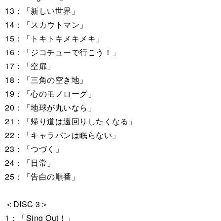
13：「新しい世界」
14：「スカウトマン」
15：「トキトキメキメキ」
16：「ジコチューで行こう！」
17：「空扉」
18：「三角の空き地」
19：「心のモノローグ」
20：「地球が丸いなら」
21：「帰り道は遠回りしたくなる」
22：「キャラバンは眠らない」
23：「つづく」
24：「日常」
25：「告白の順番」
＜DISC 3＞
1：「Sing Out！」