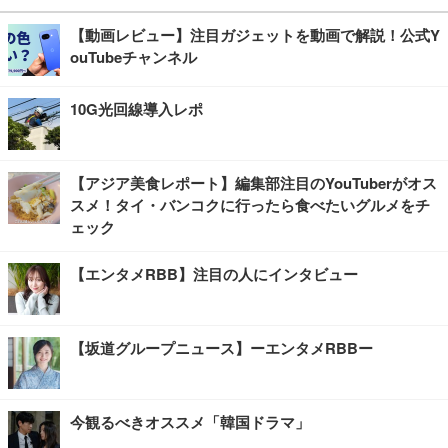
【動画レビュー】注目ガジェットを動画で解説！公式Y
ouTubeチャンネル
10G光回線導入レポ
【アジア美食レポート】編集部注目のYouTuberがオス
スメ！タイ・バンコクに行ったら食べたいグルメをチ
ェック
【エンタメRBB】注目の人にインタビュー
【坂道グループニュース】ーエンタメRBBー
今観るべきオススメ「韓国ドラマ」