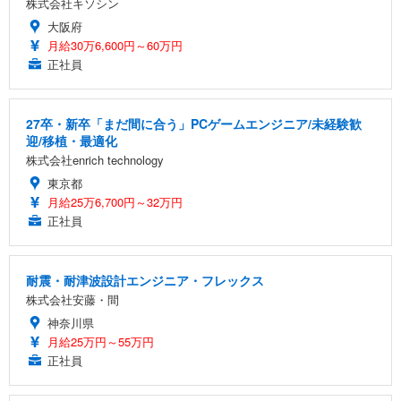
株式会社キソシン
大阪府
月給30万6,600円～60万円
正社員
27卒・新卒「まだ間に合う」PCゲームエンジニア/未経験歓
迎/移植・最適化
株式会社enrich technology
東京都
月給25万6,700円～32万円
正社員
耐震・耐津波設計エンジニア・フレックス
株式会社安藤・間
神奈川県
月給25万円～55万円
正社員