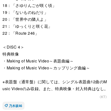
18：「さゆりんごが咲く頃」
19：「ないものねだり」
20：「世界中の隣人よ」
21：「ゆっくりと咲く花」
22：「Route 246」
＜DISC 4＞
特典映像
・Making of Music Video～表題曲編～
・Making of Music Video～カップリング曲編～
※表題盤（通常盤）に関しては、シングル表題曲12曲のM
usic Videoのみ収録。また、特典映像・封入特典はなし。
《KT》
乃木坂46