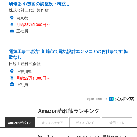
研修あり/技術の調整役・橋渡し
株式会社三代川製作所
東京都
月給23万5,000円～
正社員
電気工事士/設計 川崎市で電気設計エンジニアのお仕事です 転
勤なし
日総工産株式会社
神奈川県
月給22万1,000円～
正社員
Sponsored by
Amazon売れ筋ランキング
Amazonデバイス
オフィスチェア
ディスプレイ
犬用トイレ