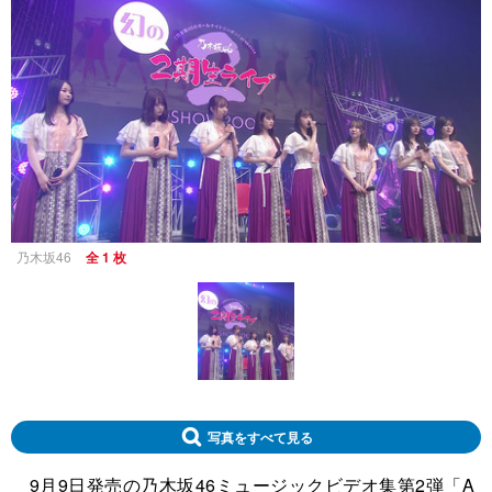
乃木坂46
全 1 枚
写真をすべて見る
9月9日発売の乃木坂46ミュージックビデオ集第2弾「A