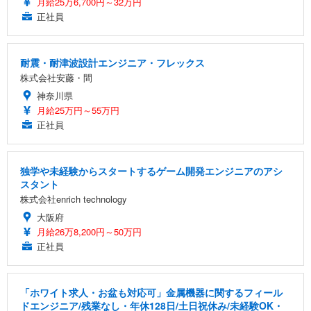
月給25万6,700円～32万円
正社員
耐震・耐津波設計エンジニア・フレックス
株式会社安藤・間
神奈川県
月給25万円～55万円
正社員
独学や未経験からスタートするゲーム開発エンジニアのアシ
スタント
株式会社enrich technology
大阪府
月給26万8,200円～50万円
正社員
「ホワイト求人・お盆も対応可」金属機器に関するフィール
ドエンジニア/残業なし・年休128日/土日祝休み/未経験OK・