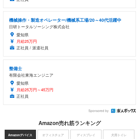
機械操作・製造オペレーター/機械系工場/20～40代活躍中
日研トータルソーシング株式会社
愛知県
月給25万円
正社員 / 派遣社員
整備士
有限会社東海エンジニア
愛知県
月給25万円～45万円
正社員
Sponsored by
Amazon売れ筋ランキング
Amazonデバイス
オフィスチェア
ディスプレイ
犬用トイレ