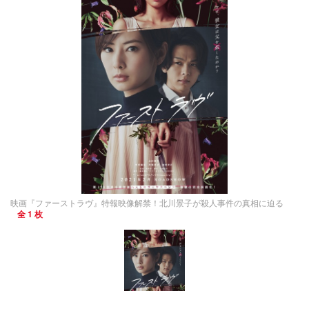
映画『ファーストラヴ』特報映像解禁！北川景子が殺人事件の真相に迫る
全 1 枚