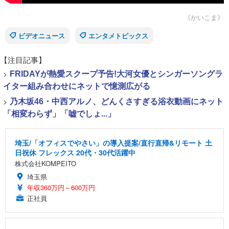
《かいこま》
ビデオニュース
エンタメトピックス
【注目記事】
>
FRIDAYが熱愛スクープ予告!大河女優とシンガーソングラ
イター組み合わせにネットで憶測広がる
>
乃木坂46・中西アルノ、どんくさすぎる浴衣動画にネット
「相変わらず」「嘘でしょ...」
埼玉/「オフィスでやさい」の導入提案/直行直帰&リモート 土
日祝休 フレックス 20代・30代活躍中
株式会社KOMPEITO
埼玉県
年収360万円～600万円
正社員