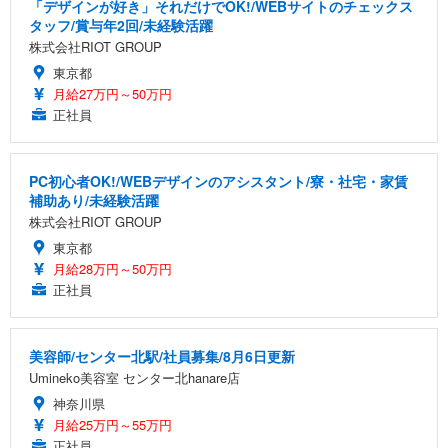
「デザインが好き」それだけでOK!/WEBサイトのチェックス
タッフ/賞与年2回/未経験活躍
株式会社RIOT GROUP
東京都
月給27万円～50万円
正社員
PC初心者OK!/WEBデザインのアシスタント/寮・社宅・家賃
補助あり/未経験活躍
株式会社RIOT GROUP
東京都
月給28万円～50万円
正社員
美容師/センター北駅/社員募集/8月6日更新
Umineko美容室 センター北hanare店
神奈川県
月給25万円～55万円
正社員