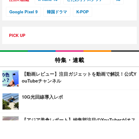
Google Pixel 9
韓国ドラマ
K-POP
PICK UP
特集・連載
【動画レビュー】注目ガジェットを動画で解説！公式Y
ouTubeチャンネル
10G光回線導入レポ
【アジア美食レポート】編集部注目のYouTuberがオス
スメ！タイ・バンコクに行ったら食べたいグルメをチ
ェック