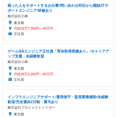
困った人をサポートするお仕事!問い合わせ対応から開始/ITサ
ポートエンジニア/研修あり
株式会社小林
東京都
月給32万7,000円～50万円
正社員
ゲームQAエンジニア正社員「育休取得実績あり」/キャリアア
ップ支援・未経験歓迎
株式会社小林
東京都
月給29万2,200円～60万円
正社員
インフラエンジニアサポート/運用保守・監視業務補助/未経験
歓迎/完全週休2日制・賞与あり
株式会社プロジェクトトリガー
東京都