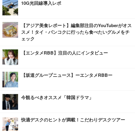
10G光回線導入レポ
【アジア美食レポート】編集部注目のYouTuberがオス
スメ！タイ・バンコクに行ったら食べたいグルメをチ
ェック
【エンタメRBB】注目の人にインタビュー
【坂道グループニュース】ーエンタメRBBー
今観るべきオススメ「韓国ドラマ」
快適デスクのヒントが満載！こだわりデスクツアー