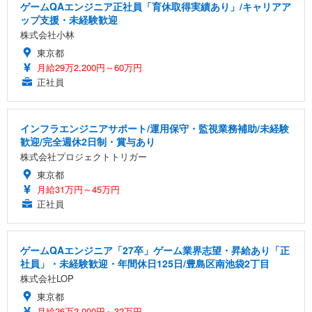
ゲームQAエンジニア正社員「育休取得実績あり」/キャリアア
ップ支援・未経験歓迎
株式会社小林
東京都
月給29万2,200円～60万円
正社員
インフラエンジニアサポート/運用保守・監視業務補助/未経験
歓迎/完全週休2日制・賞与あり
株式会社プロジェクトトリガー
東京都
月給31万円～45万円
正社員
ゲームQAエンジニア「27卒」ゲーム業界志望・昇給あり「正
社員」・未経験歓迎・年間休日125日/豊島区南池袋2丁目
株式会社LOP
東京都
月給26万2,000円～32万円