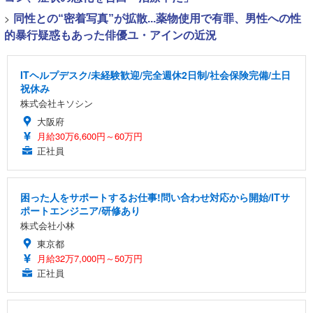
>
同性との“密着写真”が拡散...薬物使用で有罪、男性への性
的暴行疑惑もあった俳優ユ・アインの近況
ITヘルプデスク/未経験歓迎/完全週休2日制/社会保険完備/土日
祝休み
株式会社キソシン
大阪府
月給30万6,600円～60万円
正社員
困った人をサポートするお仕事!問い合わせ対応から開始/ITサ
ポートエンジニア/研修あり
株式会社小林
東京都
月給32万7,000円～50万円
正社員