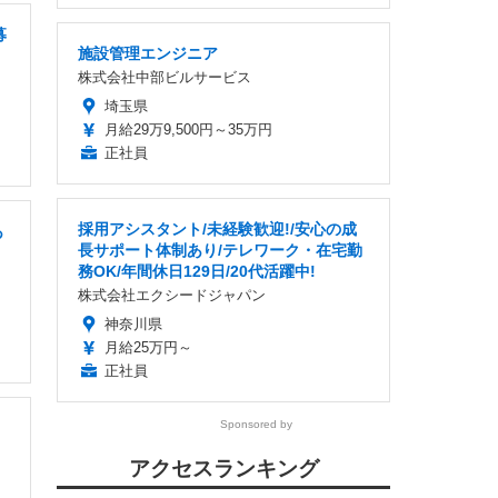
募
施設管理エンジニア
株式会社中部ビルサービス
埼玉県
月給29万9,500円～35万円
正社員
採用アシスタント/未経験歓迎!/安心の成
あ
長サポート体制あり/テレワーク・在宅勤
務OK/年間休日129日/20代活躍中!
株式会社エクシードジャパン
神奈川県
月給25万円～
正社員
Sponsored by
アクセスランキング