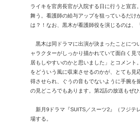
ライキを官房長官が入院する日に行うと宣言
舞う。看護師の給与アップを狙っているだけ
は？！なお、黒木が看護師役を演じるのは、『
黒木は同ドラマに出演が決まったことについ
ャラクターがしっかり描かれていて面白く見
居もしやすいのかと思いました」とコメント
をどういう風に収束させるのかが、とても見
得させられ、ぐうの音もでないように手腕を
の見どころでもあります。第2話の放送もぜ
新月9ドラマ『SUITS／スーツ2』（フジテ
場する。