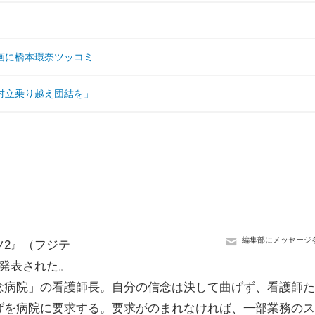
画に橋本環奈ツッコミ
対立乗り越え団結を」
編集部にメッセージ
ツ2』（フジテ
発表された。
病院」の看護師長。自分の信念は決して曲げず、看護師た
げを病院に要求する。要求がのまれなければ、一部業務のス