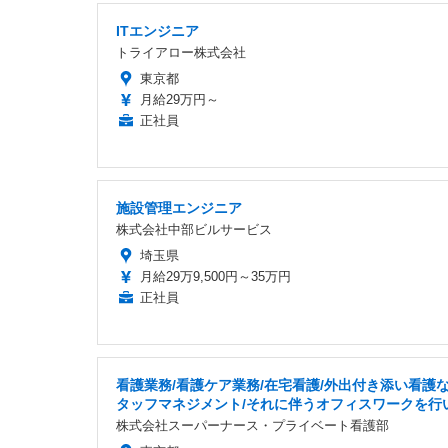
ITエンジニア
トライアロー株式会社
東京都
月給29万円～
正社員
施設管理エンジニア
株式会社中部ビルサービス
埼玉県
月給29万9,500円～35万円
正社員
看護業務/看護ケア業務/在宅看護/外出付き添い看護な
タッフマネジメント/それに伴うオフィスワークを行
株式会社スーパーナース・プライベート看護部