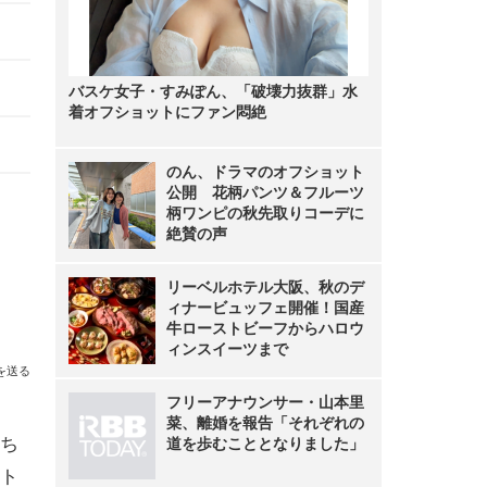
バスケ女子・すみぽん、「破壊力抜群」水
着オフショットにファン悶絶
のん、ドラマのオフショット
公開 花柄パンツ＆フルーツ
柄ワンピの秋先取りコーデに
絶賛の声
リーベルホテル大阪、秋のデ
ィナービュッフェ開催！国産
牛ローストビーフからハロウ
ィンスイーツまで
を送る
フリーアナウンサー・山本里
菜、離婚を報告「それぞれの
ち
道を歩むこととなりました」
ト