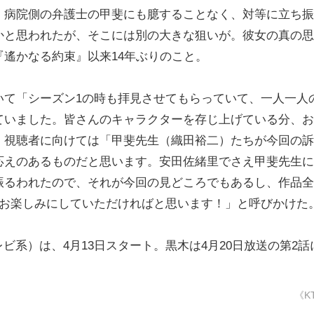
。病院側の弁護士の甲斐にも臆することなく、対等に立ち振
かと思われたが、そこには別の大きな狙いが。彼女の真の思
遙かなる約束』以来14年ぶりのこと。
て「シーズン1の時も拝見させてもらっていて、一人一人
ていました。皆さんのキャラクターを存じ上げている分、お
。視聴者に向けては「甲斐先生（織田裕二）たちが今回の訴
応えのあるものだと思います。安田佐緒里でさえ甲斐先生に
振るわれたので、それが今回の見どころでもあるし、作品全
ひお楽しみにしていただければと思います！」と呼びかけた
レビ系）は、4月13日スタート。黒木は4月20日放送の第2話
《K