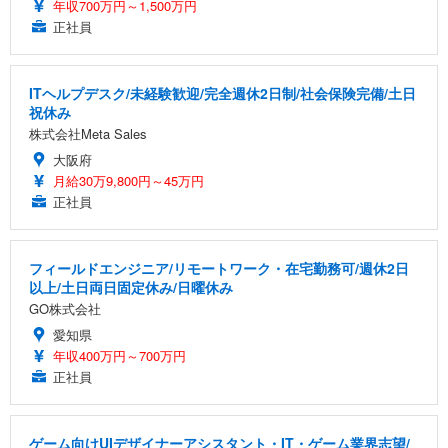
年収700万円～1,500万円
正社員
ITヘルプデスク/未経験歓迎/完全週休2日制/社会保険完備/土日
祝休み
株式会社Meta Sales
大阪府
月給30万9,800円～45万円
正社員
フィールドエンジニア/リモートワーク・在宅勤務可/週休2日
以上/土日両日固定休み/日曜休み
GO株式会社
愛知県
年収400万円～700万円
正社員
ゲーム向けUIデザイナーアシスタント・IT・ゲーム業界志望/