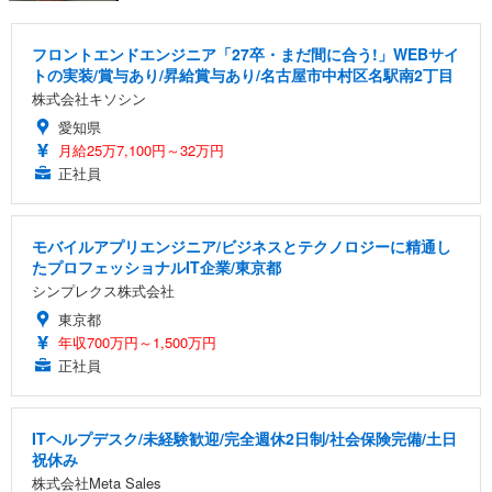
フロントエンドエンジニア「27卒・まだ間に合う!」WEBサイ
トの実装/賞与あり/昇給賞与あり/名古屋市中村区名駅南2丁目
株式会社キソシン
愛知県
月給25万7,100円～32万円
正社員
モバイルアプリエンジニア/ビジネスとテクノロジーに精通し
たプロフェッショナルIT企業/東京都
シンプレクス株式会社
東京都
年収700万円～1,500万円
正社員
ITヘルプデスク/未経験歓迎/完全週休2日制/社会保険完備/土日
祝休み
株式会社Meta Sales