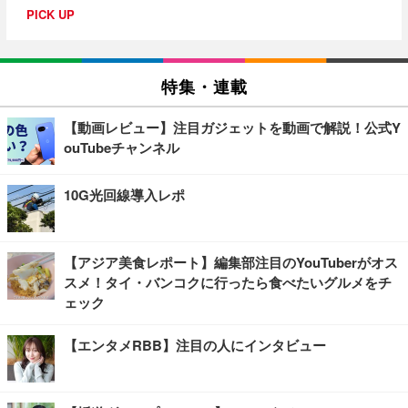
PICK UP
特集・連載
【動画レビュー】注目ガジェットを動画で解説！公式Y
ouTubeチャンネル
10G光回線導入レポ
【アジア美食レポート】編集部注目のYouTuberがオス
スメ！タイ・バンコクに行ったら食べたいグルメをチ
ェック
【エンタメRBB】注目の人にインタビュー