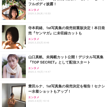
フルボディ披露！
エンタメ
2020.3.26(木) 10:53
寺本莉緒、1st写真集の発売前重版決定！本日発
売『ヤンマガ』に未収録カットも
エンタメ
2020.3.23(月) 8:46
山口真帆、未掲載カット公開！デジタル写真集
『TOP SECRET』として配信スタート
エンタメ
2020.3.16(月) 14:47
豊田ルナ、1st写真集の発売決定を報告！セクシ
ー水着ショットもアップ！
エンタメ
2020.3.9(月) 19:16