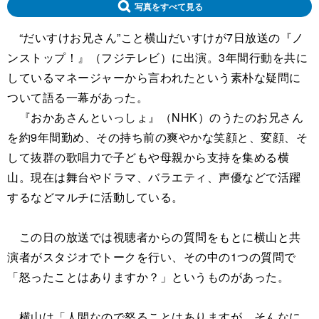
写真をすべて見る
“だいすけお兄さん”こと横山だいすけが7日放送の『ノ
ンストップ！』（フジテレビ）に出演。3年間行動を共に
しているマネージャーから言われたという素朴な疑問に
ついて語る一幕があった。
『おかあさんといっしょ』（NHK）のうたのお兄さん
を約9年間勤め、その持ち前の爽やかな笑顔と、変顔、そ
して抜群の歌唱力で子どもや母親から支持を集める横
山。現在は舞台やドラマ、バラエティ、声優などで活躍
するなどマルチに活動している。
この日の放送では視聴者からの質問をもとに横山と共
演者がスタジオでトークを行い、その中の1つの質問で
「怒ったことはありますか？」というものがあった。
横山は「人間なので怒ることはありますが、そんなに