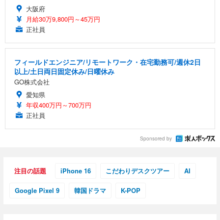
大阪府
月給30万9,800円～45万円
正社員
フィールドエンジニア/リモートワーク・在宅勤務可/週休2日
以上/土日両日固定休み/日曜休み
GO株式会社
愛知県
年収400万円～700万円
正社員
Sponsored by
注目の話題
iPhone 16
こだわりデスクツアー
AI
Google Pixel 9
韓国ドラマ
K-POP