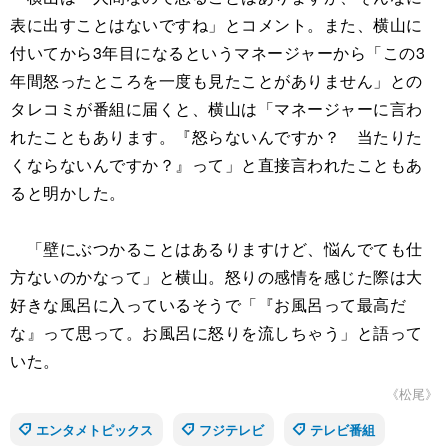
表に出すことはないですね」とコメント。また、横山に
付いてから3年目になるというマネージャーから「この3
年間怒ったところを一度も見たことがありません」との
タレコミが番組に届くと、横山は「マネージャーに言わ
れたこともあります。『怒らないんですか？ 当たりた
くならないんですか？』って」と直接言われたこともあ
ると明かした。
「壁にぶつかることはあるりますけど、悩んでても仕
方ないのかなって」と横山。怒りの感情を感じた際は大
好きな風呂に入っているそうで「『お風呂って最高だ
な』って思って。お風呂に怒りを流しちゃう」と語って
いた。
《松尾》
エンタメトピックス
フジテレビ
テレビ番組