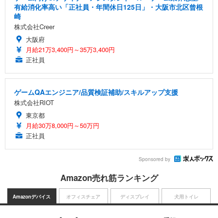
有給消化率高い「正社員・年間休日125日」・大阪市北区曾根
崎
株式会社Creer
大阪府
月給21万3,400円～35万3,400円
正社員
ゲームQAエンジニア/品質検証補助/スキルアップ支援
株式会社RIOT
東京都
月給30万8,000円～50万円
正社員
Sponsored by
Amazon売れ筋ランキング
Amazonデバイス
オフィスチェア
ディスプレイ
犬用トイレ