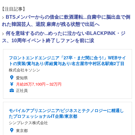
【注目記事】
>
BTSメンバーからの借金に飲酒運転...自粛中に脳出血で倒
れた韓国芸人、退院 麻痺が残る状態で出廷へ
>
何を意味するのか...めったに泣かないBLACKPINK・ジ
ス、10周年イベント終了しファンを前に涙
フロントエンドエンジニア「27卒・まだ間に合う!」WEBサイ
トの実装/賞与あり/昇給賞与あり/名古屋市中村区名駅南2丁目
株式会社キソシン
愛知県
月給25万7,100円～32万円
正社員
モバイルアプリエンジニア/ビジネスとテクノロジーに精通し
たプロフェッショナルIT企業/東京都
シンプレクス株式会社
東京都