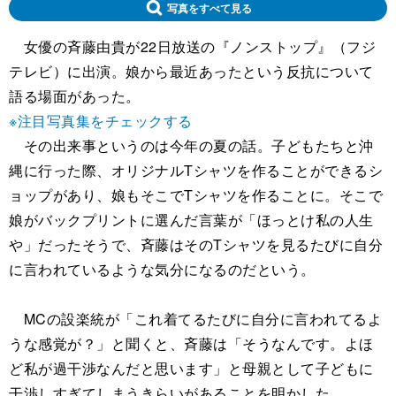
写真をすべて見る
女優の斉藤由貴が22日放送の『ノンストップ』（フジ
テレビ）に出演。娘から最近あったという反抗について
語る場面があった。
※注目写真集をチェックする
その出来事というのは今年の夏の話。子どもたちと沖
縄に行った際、オリジナルTシャツを作ることができるシ
ョップがあり、娘もそこでTシャツを作ることに。そこで
娘がバックプリントに選んだ言葉が「ほっとけ私の人生
や」だったそうで、斉藤はそのTシャツを見るたびに自分
に言われているような気分になるのだという。
MCの設楽統が「これ着てるたびに自分に言われてるよ
うな感覚が？」と聞くと、斉藤は「そうなんです。よほ
ど私が過干渉なんだと思います」と母親として子どもに
干渉しすぎてしまうきらいがあることを明かした。