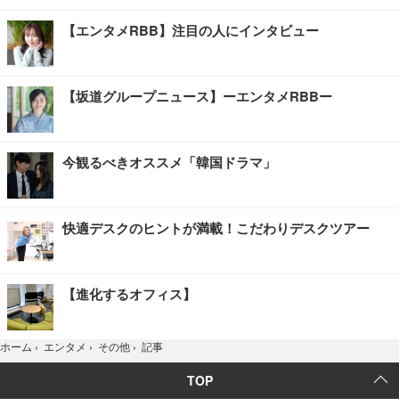
【エンタメRBB】注目の人にインタビュー
【坂道グループニュース】ーエンタメRBBー
今観るべきオススメ「韓国ドラマ」
快適デスクのヒントが満載！こだわりデスクツアー
【進化するオフィス】
記事
ホーム
›
エンタメ
›
その他
›
TOP