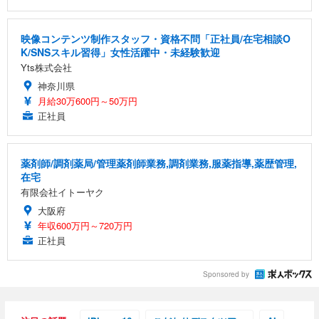
映像コンテンツ制作スタッフ・資格不問「正社員/在宅相談O
K/SNSスキル習得」女性活躍中・未経験歓迎
Yts株式会社
神奈川県
月給30万600円～50万円
正社員
薬剤師/調剤薬局/管理薬剤師業務,調剤業務,服薬指導,薬歴管理,
在宅
有限会社イトーヤク
大阪府
年収600万円～720万円
正社員
Sponsored by