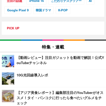
注目の話題
iPhone 16
こだわりデスクツアー
AI
Google Pixel 9
韓国ドラマ
K-POP
PICK UP
特集・連載
【動画レビュー】注目ガジェットを動画で解説！公式Y
ouTubeチャンネル
10G光回線導入レポ
【アジア美食レポート】編集部注目のYouTuberがオス
スメ！タイ・バンコクに行ったら食べたいグルメをチ
ェック