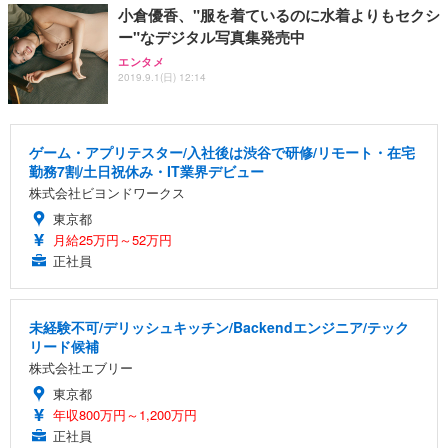
小倉優香、"服を着ているのに水着よりもセクシ
ー"なデジタル写真集発売中
エンタメ
2019.9.1(日) 12:14
ゲーム・アプリテスター/入社後は渋谷で研修/リモート・在宅
勤務7割/土日祝休み・IT業界デビュー
株式会社ビヨンドワークス
東京都
月給25万円～52万円
正社員
未経験不可/デリッシュキッチン/Backendエンジニア/テック
リード候補
株式会社エブリー
東京都
年収800万円～1,200万円
正社員