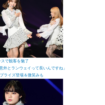
ダンスで観客を魅了
場「意外とランウェイって長いんですね」
にサプライズ登場＆微笑みも