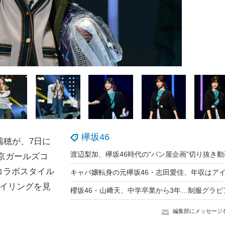
欅坂46
瑞穂が、7日に
京ガールズコ
コラボスタイル
タイリングを見
編集部にメッセージ