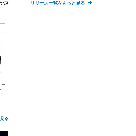
リリース一覧をもっと見る
エコー
xa、
な
と見る