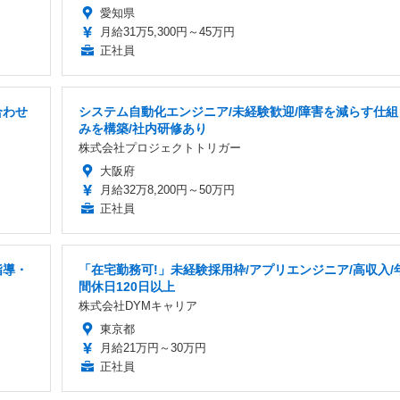
愛知県
月給31万5,300円～45万円
正社員
合わせ
システム自動化エンジニア/未経験歓迎/障害を減らす仕組
みを構築/社内研修あり
株式会社プロジェクトトリガー
大阪府
月給32万8,200円～50万円
正社員
指導・
「在宅勤務可!」未経験採用枠/アプリエンジニア/高収入/
間休日120日以上
株式会社DYMキャリア
東京都
月給21万円～30万円
正社員