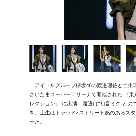
アイドルグループ欅坂46の渡邉理佐と土生
さいたまスーパーアリーナで開催された 『東
レクション』 に出演。渡邉は“初音ミク”との
を、土生はトラッド×ストリート感のあるス
せた。