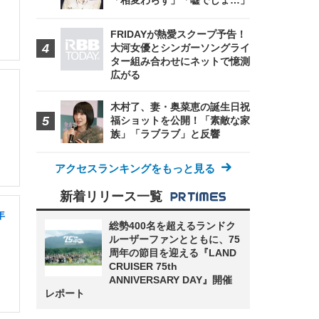
「相変わらず」「嘘でしょ…」
FRIDAYが熱愛スクープ予告！
大河女優とシンガーソングライ
ター組み合わせにネットで憶測
広がる
木村了、妻・奥菜恵の誕生日祝
福ショットを公開！「素敵な家
族」「ラブラブ」と反響
アクセスランキングをもっと見る
新着リリース一覧
年
総勢400名を超えるランドク
ルーザーファンとともに、75
周年の節目を迎える『LAND
CRUISER 75th
ANNIVERSARY DAY』開催
レポート