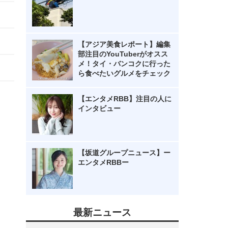
【アジア美食レポート】編集
部注目のYouTuberがオスス
メ！タイ・バンコクに行った
ら食べたいグルメをチェック
【エンタメRBB】注目の人に
インタビュー
【坂道グループニュース】ー
エンタメRBBー
最新ニュース