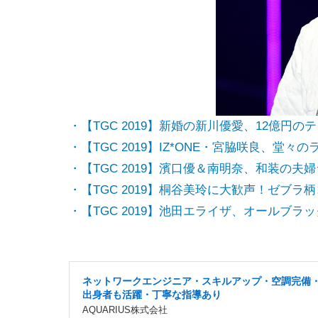
・【TGC 2019】新婚の新川優愛、12億円の
・【TGC 2019】IZ*ONE・宮脇咲良、堂々
・【TGC 2019】濱口優＆南明奈、和装の
・【TGC 2019】桐谷美玲に大歓声！ゼブラ
・【TGC 2019】池田エライザ、オールブラ
ネットワークエンジニア・スキルアップ・空調完備
出身者も活躍・丁寧な指導あり
AQUARIUS株式会社