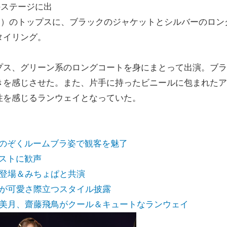
のステージに出
ン）のトップスに、ブラックのジャケットとシルバーのロン
タイリング。
ス、グリーン系のロングコートを身にまとって出演。ブラ
きを感じさせた。また、片手に持ったビニールに包まれたア
性を感じるランウェイとなっていた。
トがのぞくルームブラ姿で観客を魅了
バストに歓声
かの登場＆みちょぱと共演
由依が可愛さ際立つスタイル披露
、山下美月、齋藤飛鳥がクール＆キュートなランウェイ