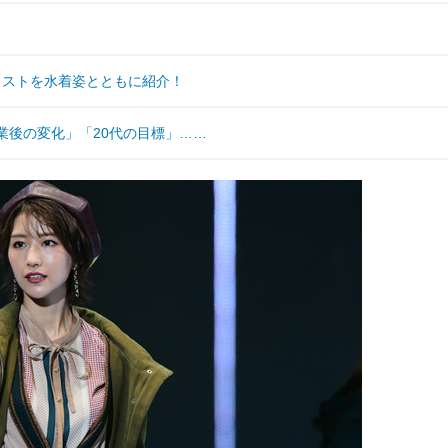
ナリストを水着姿とともに紹介！
業後の変化」「20代の目標」……