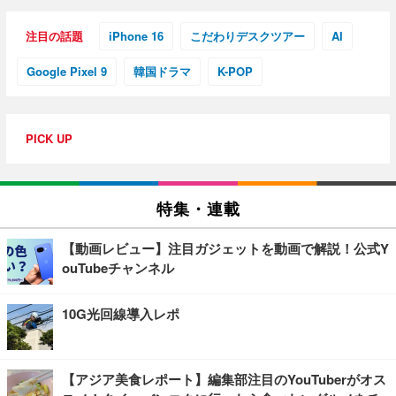
注目の話題
iPhone 16
こだわりデスクツアー
AI
Google Pixel 9
韓国ドラマ
K-POP
PICK UP
特集・連載
【動画レビュー】注目ガジェットを動画で解説！公式Y
ouTubeチャンネル
10G光回線導入レポ
【アジア美食レポート】編集部注目のYouTuberがオス