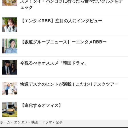
スメ！タイ・バンコクに行ったら食べたいグルメをチ
ェック
【エンタメRBB】注目の人にインタビュー
【坂道グループニュース】ーエンタメRBBー
今観るべきオススメ「韓国ドラマ」
快適デスクのヒントが満載！こだわりデスクツアー
【進化するオフィス】
記事
ホーム
›
エンタメ
›
映画・ドラマ
›