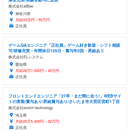
株式会社alBee
神奈川県
月給33万円～55万円
正社員
ゲームQAエンジニア「正社員」ゲーム好き歓迎・シフト相談
可/研修充実・年間休日125日・賞与年2回・昇給あり
株式会社ELシステム
愛知県
月給26万7,000円～45万円
正社員
フロントエンドエンジニア「27卒・まだ間に合う!」WEBサイ
トの実装/賞与あり/昇給賞与あり/さいたま市大宮区宮町1丁目
株式会社enrich technology
埼玉県
月給25万5,400円～32万円
正社員