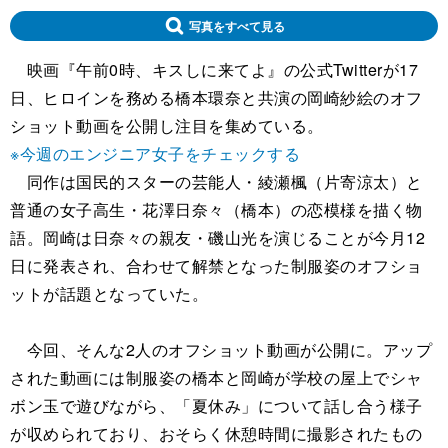
写真をすべて見る
映画『午前0時、キスしに来てよ』の公式Twitterが17
日、ヒロインを務める橋本環奈と共演の岡崎紗絵のオフ
ショット動画を公開し注目を集めている。
※今週のエンジニア女子をチェックする
同作は国民的スターの芸能人・綾瀬楓（片寄涼太）と
普通の女子高生・花澤日奈々（橋本）の恋模様を描く物
語。岡崎は日奈々の親友・磯山光を演じることが今月12
日に発表され、合わせて解禁となった制服姿のオフショ
ットが話題となっていた。
今回、そんな2人のオフショット動画が公開に。アップ
された動画には制服姿の橋本と岡崎が学校の屋上でシャ
ボン玉で遊びながら、「夏休み」について話し合う様子
が収められており、おそらく休憩時間に撮影されたもの