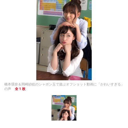
橋本環奈＆岡崎紗絵のシャボン玉で遊ぶオフショット動画に「かわいすぎる」
の声
全 1 枚