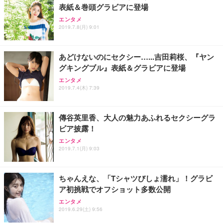
表紙＆巻頭グラビアに登場
エンタメ
2019.7.8(月) 9:01
あどけないのにセクシー…...吉田莉桜、『ヤン
グキングブル』表紙＆グラビアに登場
エンタメ
2019.7.4(木) 7:39
傳谷英里香、大人の魅力あふれるセクシーグラ
ビア披露！
エンタメ
2019.7.1(月) 9:03
ちゃんえな、「Tシャツびしょ濡れ」！グラビ
ア初挑戦でオフショット多数公開
エンタメ
2019.6.29(土) 9:56