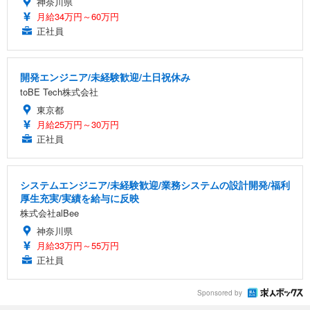
神奈川県
月給34万円～60万円
正社員
開発エンジニア/未経験歓迎/土日祝休み
toBE Tech株式会社
東京都
月給25万円～30万円
正社員
システムエンジニア/未経験歓迎/業務システムの設計開発/福利
厚生充実/実績を給与に反映
株式会社alBee
神奈川県
月給33万円～55万円
正社員
Sponsored by