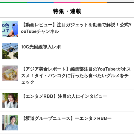
特集・連載
【動画レビュー】注目ガジェットを動画で解説！公式Y
ouTubeチャンネル
10G光回線導入レポ
【アジア美食レポート】編集部注目のYouTuberがオス
スメ！タイ・バンコクに行ったら食べたいグルメをチ
ェック
【エンタメRBB】注目の人にインタビュー
【坂道グループニュース】ーエンタメRBBー