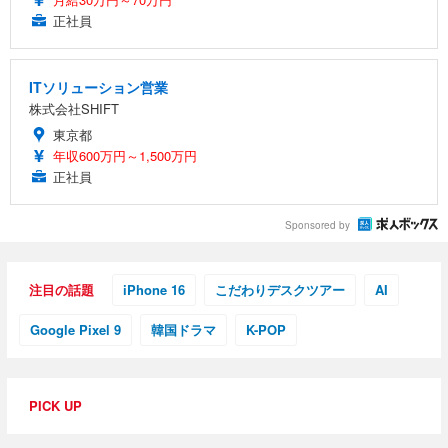
正社員
ITソリューション営業
株式会社SHIFT
東京都
年収600万円～1,500万円
正社員
Sponsored by
注目の話題
iPhone 16
こだわりデスクツアー
AI
Google Pixel 9
韓国ドラマ
K-POP
PICK UP