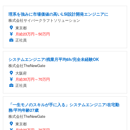
理系を強みに市場価値の高いLSI設計開発エンジニアに
株式会社サイバークラフトソリューション
東京都
月給23万円～50万円
正社員
システムエンジニア/残業月平均6h/完全未経験OK
株式会社TheNewGate
大阪府
月給30万円～70万円
正社員
「一生モノのスキルが手に入る」システムエンジニア/在宅勤
務/平均年齢27歳
株式会社TheNewGate
東京都
月給30万円～70万円