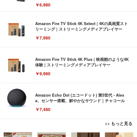
￥6,980
Amazon Fire TV Stick 4K Select | 4Kの高画質スト
リーミング | ストリーミングメディアプレイヤー
￥7,980
Amazon Fire TV Stick 4K Plus | 映画館のような4K
体験 | ストリーミングメディアプレイヤー
￥9,980
Amazon Echo Dot (エコードット) 第5世代 - Alex
a、センサー搭載、鮮やかなサウンド｜チャコール
￥7,480
>> もっと見る
[EdoErgo] オフィスチェア 椅子 テレワーク 疲れな
EIZO ビジネス向けプレミアムモニター | FlexScan