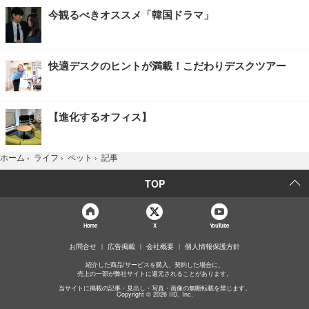
今観るべきオススメ「韓国ドラマ」
快適デスクのヒントが満載！こだわりデスクツアー
【進化するオフィス】
記事
ホーム
›
ライフ
›
ペット
›
TOP
Home
X
YouTube
お問合せ
広告掲載
会社概要
個人情報保護方針
紹介した商品/サービスを購入、契約した場合に、
売上の一部が弊社サイトに還元されることがあります。
当サイトに掲載の記事・見出し・写真・画像の無断転載を禁じます。
Copyright © 2026 IID, Inc.