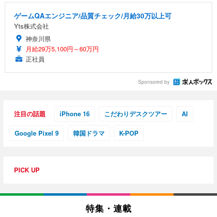
ゲームQAエンジニア/品質チェック/月給30万以上可
Yts株式会社
神奈川県
月給29万5,100円～60万円
正社員
Sponsored by
注目の話題
iPhone 16
こだわりデスクツアー
AI
Google Pixel 9
韓国ドラマ
K-POP
PICK UP
特集・連載