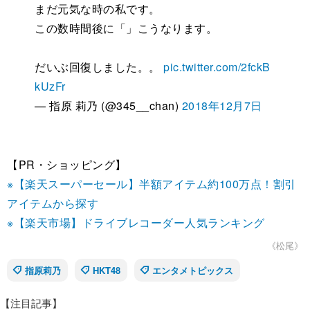
まだ元気な時の私です。
この数時間後に「」こうなります。
だいぶ回復しました。。
pic.twitter.com/2fckB
kUzFr
— 指原 莉乃 (@345__chan)
2018年12月7日
【PR・ショッピング】
※【楽天スーパーセール】半額アイテム約100万点！割引
アイテムから探す
※【楽天市場】ドライブレコーダー人気ランキング
《松尾》
指原莉乃
HKT48
エンタメトピックス
【注目記事】