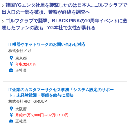
>
韓国YGエンタ社屋を襲撃したのは日本人...ゴルフクラブで
出入口の一部を破損、警察が経緯を調査へ
>
ゴルフクラブで襲撃、BLACKPINKの10周年イベントに激
怒したファンの説も...YG本社で女性が暴れる
IT機器やネットワークのお問い合わせ対応
株式会社メガ
東京都
年収324万円
正社員
IT企業のカスタマーサクセス事務「システム設定のサポー
ト」未経験歓迎・実績を給与に反映
株式会社RIOT GROUP
大阪府
月給21万5,900円～32万3,100円
正社員