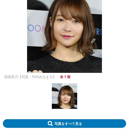
指原莉乃【写真：竹内みちまろ】
全 1 枚
写真をすべて見る