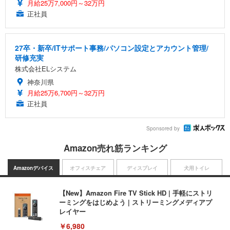
月給25万7,000円～32万円
正社員
27卒・新卒/ITサポート事務/パソコン設定とアカウント管理/
研修充実
株式会社ELシステム
神奈川県
月給25万6,700円～32万円
正社員
Sponsored by
Amazon売れ筋ランキング
Amazonデバイス
オフィスチェア
ディスプレイ
犬用トイレ
【New】Amazon Fire TV Stick HD | 手軽にストリ
ーミングをはじめよう | ストリーミングメディアプ
レイヤー
￥6,980