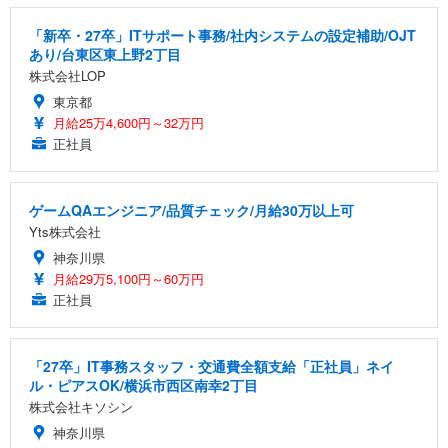
「新卒・27卒」ITサポート事務/社内システムの設定補助/OJT
あり/台東区東上野2丁目
株式会社LOP
東京都
月給25万4,600円～32万円
正社員
ゲームQAエンジニア/品質チェック/月給30万以上可
Yts株式会社
神奈川県
月給29万5,100円～60万円
正社員
「27卒」IT事務スタッフ・交通費全額支給「正社員」ネイ
ル・ピアスOK/横浜市西区南幸2丁目
株式会社キソシン
神奈川県