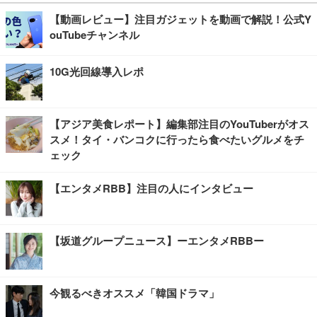
【動画レビュー】注目ガジェットを動画で解説！公式Y
ouTubeチャンネル
10G光回線導入レポ
【アジア美食レポート】編集部注目のYouTuberがオス
スメ！タイ・バンコクに行ったら食べたいグルメをチ
ェック
【エンタメRBB】注目の人にインタビュー
【坂道グループニュース】ーエンタメRBBー
今観るべきオススメ「韓国ドラマ」