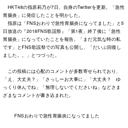
HKT48の指原莉乃が7日、自身のTwitterを更新。「急性
胃腸炎」に発症したことを明かした。
指原は「FNSおわりで急性胃腸炎になってました」と5
日放送の『2018FNS歌謡祭』「第1夜」終了後に「急性
胃腸炎」になっていたことを報告。「まだ元気な時の私
です」とFNS歌謡祭での写真も公開し、「だいぶ回復し
ました。。」とつづった。
この投稿には心配のコメントが多数寄せられており、
「え、大丈夫？」「さっしーお大事に」「大丈夫？ ゆ
っくり休んでね」「無理しないでくださいね」などさま
ざまなコメントが書き込まれた。
FNSおわりで急性胃腸炎になってました