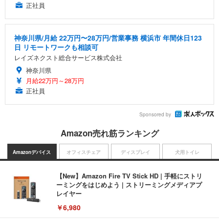
正社員
神奈川県/月給 22万円〜28万円/営業事務 横浜市 年間休日123
日 リモートワークも相談可
レイズネクスト総合サービス株式会社
神奈川県
月給22万円～28万円
正社員
Sponsored by
Amazon売れ筋ランキング
Amazonデバイス
オフィスチェア
ディスプレイ
犬用トイレ
【New】Amazon Fire TV Stick HD | 手軽にストリ
ーミングをはじめよう | ストリーミングメディアプ
レイヤー
￥6,980