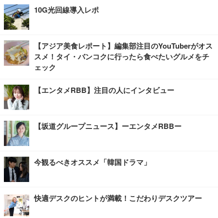
10G光回線導入レポ
【アジア美食レポート】編集部注目のYouTuberがオス
スメ！タイ・バンコクに行ったら食べたいグルメをチ
ェック
【エンタメRBB】注目の人にインタビュー
【坂道グループニュース】ーエンタメRBBー
今観るべきオススメ「韓国ドラマ」
快適デスクのヒントが満載！こだわりデスクツアー