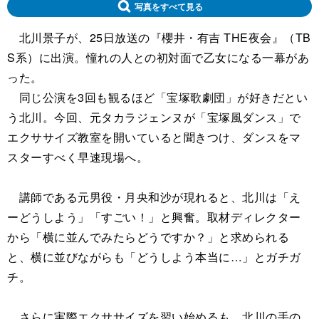
写真をすべて見る
北川景子が、25日放送の『櫻井・有吉 THE夜会』（TB
S系）に出演。憧れの人との初対面で乙女になる一幕があ
った。
同じ公演を3回も観るほど「宝塚歌劇団」が好きだとい
う北川。今回、元タカラジェンヌが「宝塚風ダンス」で
エクササイズ教室を開いていると聞きつけ、ダンスをマ
スターすべく早速現場へ。
講師である元男役・月央和沙が現れると、北川は「え
ーどうしよう」「すごい！」と興奮。取材ディレクター
から「横に並んでみたらどうですか？」と求められる
と、横に並びながらも「どうしよう本当に…」とガチガ
チ。
さらに実際エクササイズを習い始めるも、北川の手の