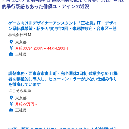
的暴行疑惑もあった俳優ユ・アインの近況
ゲーム向けUIデザイナーアシスタント「正社員」IT・デザイ
ン系転職希望・駅チカ/賞与年2回・未経験歓迎・台東区三筋
株式会社ELM
東京都
月給30万4,200円～44万4,200円
正社員
調剤事務・西東京市富士町・完全週休2日制 残業少なめ IT機
器を積極的に導入し、ヒューマンエラーが少ない仕組み作り
を徹底しています
にじそら薬局
東京都
月給22万円～
正社員