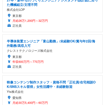
27卒・新卒/ものづくりエンジニアアシスタント/設計図に沿っ
た機械組立/文理不問
株式会社LOP
東京都
月給26万1,200円～32万円
正社員
半導体装置エンジニア「富山勤務」/未経験OK/賞与年2回/海
外勤務/高収入可
クレストテクノロジーズ株式会社
東京都
年収600万円～770万円
正社員
映像コンテンツ制作スタッフ・資格不問「正社員/在宅相談O
K/SNSスキル習得」女性活躍中・未経験歓迎
Yts株式会社
愛知県
月給30万5,400円～60万円