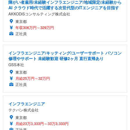
障がい者雇用/未経験インフラエンジニア/地域限定/未経験から
AI クラウド時代で活躍する次世代型のITエンジニアを目指す
AKKODiSコンサルティング株式会社
東京都
年収306万円～329万円
正社員
インフラエンジニア/キッティング/ユーザーサポート パソコン
修理やサポート 未経験歓迎 研修2ヶ月 直行直帰あり
GSS本社
東京都
月給25万円～32万円
正社員
インフラエンジニア
テクバン株式会社
東京都
月給23万3,333円～33万3,333円
正社員