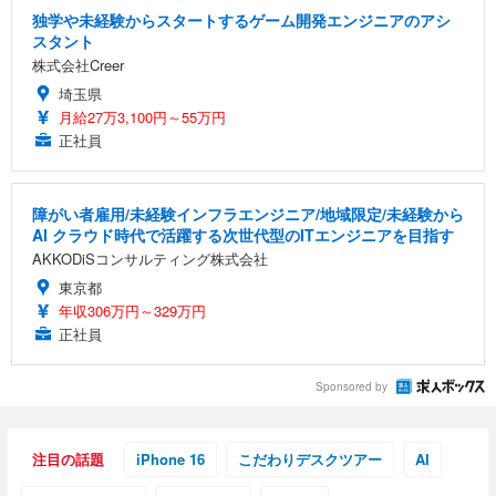
独学や未経験からスタートするゲーム開発エンジニアのアシ
スタント
株式会社Creer
埼玉県
月給27万3,100円～55万円
正社員
障がい者雇用/未経験インフラエンジニア/地域限定/未経験から
AI クラウド時代で活躍する次世代型のITエンジニアを目指す
AKKODiSコンサルティング株式会社
東京都
年収306万円～329万円
正社員
Sponsored by
注目の話題
iPhone 16
こだわりデスクツアー
AI