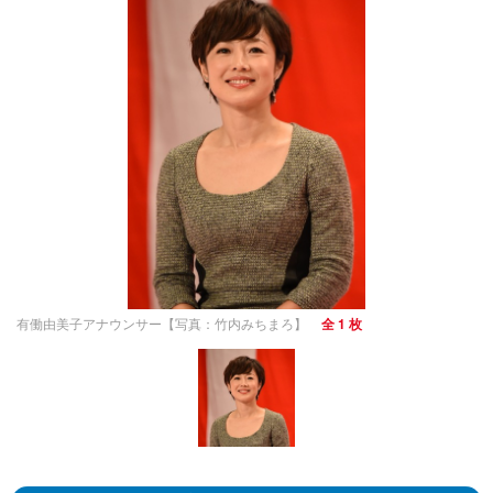
有働由美子アナウンサー【写真：竹内みちまろ】
全 1 枚