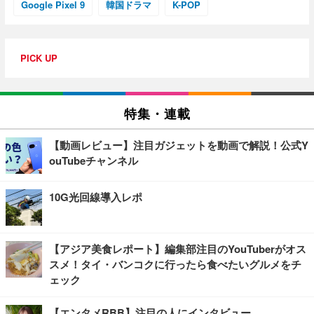
Google Pixel 9
韓国ドラマ
K-POP
PICK UP
特集・連載
【動画レビュー】注目ガジェットを動画で解説！公式Y
ouTubeチャンネル
10G光回線導入レポ
【アジア美食レポート】編集部注目のYouTuberがオス
スメ！タイ・バンコクに行ったら食べたいグルメをチ
ェック
【エンタメRBB】注目の人にインタビュー