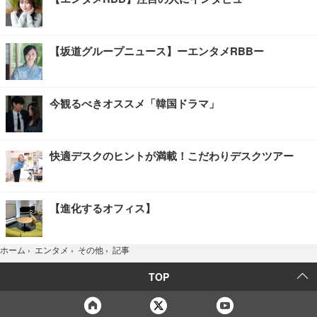
【坂道グループニュース】ーエンタメRBBー
今観るべきオススメ「韓国ドラマ」
快適デスクのヒントが満載！こだわりデスクツアー
【進化するオフィス】
記事
ホーム
›
エンタメ
›
その他
›
TOP