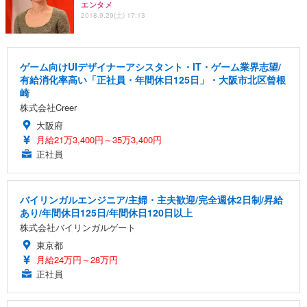
エンタメ
2018.9.29(土) 17:13
ゲーム向けUIデザイナーアシスタント・IT・ゲーム業界志望/
有給消化率高い「正社員・年間休日125日」・大阪市北区曾根
崎
株式会社Creer
大阪府
月給21万3,400円～35万3,400円
正社員
バイリンガルエンジニア/主婦・主夫歓迎/完全週休2日制/昇給
あり/年間休日125日/年間休日120日以上
株式会社バイリンガルゲート
東京都
月給24万円～28万円
正社員