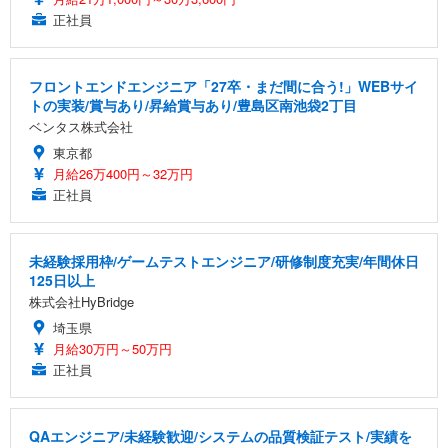
正社員
フロントエンドエンジニア「27卒・まだ間に合う!」WEBサイ
トの実装/賞与あり/昇給賞与あり/豊島区南池袋2丁目
ベンタス株式会社
東京都
月給26万400円～32万円
正社員
未経験採用枠/ゲームテストエンジニア/研修制度充実/年間休日
125日以上
株式会社HyBridge
埼玉県
月給30万円～50万円
正社員
QAエンジニア/未経験歓迎/システムの品質検証テスト/実績を