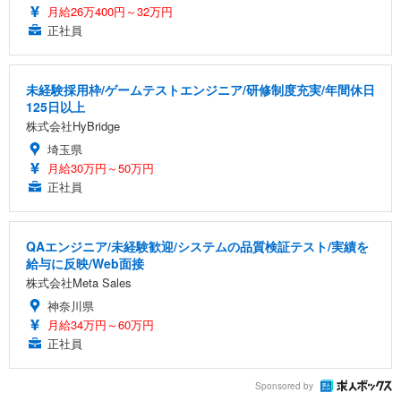
月給26万400円～32万円
正社員
未経験採用枠/ゲームテストエンジニア/研修制度充実/年間休日
125日以上
株式会社HyBridge
埼玉県
月給30万円～50万円
正社員
QAエンジニア/未経験歓迎/システムの品質検証テスト/実績を
給与に反映/Web面接
株式会社Meta Sales
神奈川県
月給34万円～60万円
正社員
Sponsored by