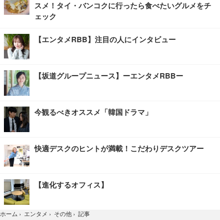
スメ！タイ・バンコクに行ったら食べたいグルメをチ
ェック
【エンタメRBB】注目の人にインタビュー
【坂道グループニュース】ーエンタメRBBー
今観るべきオススメ「韓国ドラマ」
快適デスクのヒントが満載！こだわりデスクツアー
【進化するオフィス】
記事
ホーム
›
エンタメ
›
その他
›