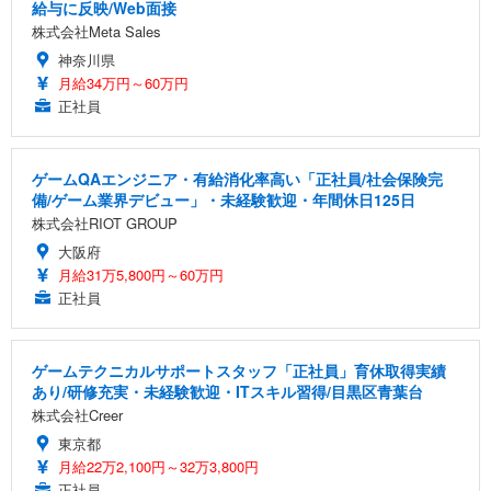
給与に反映/Web面接
株式会社Meta Sales
神奈川県
月給34万円～60万円
正社員
ゲームQAエンジニア・有給消化率高い「正社員/社会保険完
備/ゲーム業界デビュー」・未経験歓迎・年間休日125日
株式会社RIOT GROUP
大阪府
月給31万5,800円～60万円
正社員
ゲームテクニカルサポートスタッフ「正社員」育休取得実績
あり/研修充実・未経験歓迎・ITスキル習得/目黒区青葉台
株式会社Creer
東京都
月給22万2,100円～32万3,800円
正社員