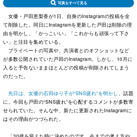
写真をすべて見る
女優・戸田恵梨香が1日、自身のInstagramの投稿を全
て削除した。同日にInstagramを更新した戸田は削除の理
由を明かし、「かっこいい」「これからも頑張って下さ
い」と注目を集めている。
プライベートの写真や、共演者とのオフショットなど
が多数公開されていた戸田のInstagram。しかし、10月に
入ると予告ないままほとんどの投稿が削除されてしまう
のだった。
先日は、女優の石田ゆり子が“SNS疲れ”を明かし
、話題
に。今回も戸田の“SNS疲れ”を心配するコメントが多数寄
せられていた。そんな中、新たに更新されたInstagramに
はその理由がつづられた。
「30歳を迎えた時に決めたのです。今までの考え方や