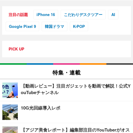
注目の話題
iPhone 16
こだわりデスクツアー
AI
Google Pixel 9
韓国ドラマ
K-POP
PICK UP
特集・連載
【動画レビュー】注目ガジェットを動画で解説！公式Y
ouTubeチャンネル
10G光回線導入レポ
【アジア美食レポート】編集部注目のYouTuberがオス