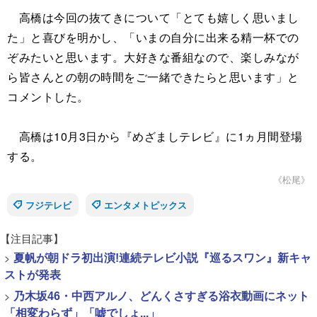
高橋は今回の抜てきについて「とても嬉しく思いまし
た」と喜びを明かし、「いまの自分に出来る精一杯での
ぞみたいと思います。大好きな番組なので、楽しみなが
ら皆さんとの朝の時間をご一緒できたらと思います」と
コメントした。
高橋は10月3日から『めざましテレビ』に1ヵ月間登場
する。
《松尾》
フジテレビ
エンタメトピックス
【注目記事】
>
夏帆が朝ドラ初出演!連続テレビ小説『巡るスワン』新キャ
ストが発表
>
乃木坂46・中西アルノ、どんくさすぎる浴衣動画にネット
「相変わらず」「嘘でしょ...」