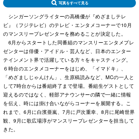
写真をすべて見る
シンガーソングライターの高橋優が『めざましテレ
ビ』（フジテレビ）のテレビ・エンタメコーナーで10月
のマンスリープレゼンターを務めることが決定した。
6月からスタートした同番組のマンスリーエンタメプレ
ゼンターは俳優・アイドル・芸人など、日本のエンター
テインメント界で活躍している方々をキャスティング。
６時台のエンタメコーナーをはじめ、「イマドキ」、
「めざましじゃんけん」、生原稿読みなど、MCの一人と
して7時台からは番組終了まで登場。番組生ゲストとして
迎えるのではなく、軽部アナウンサーの隣で一緒に情報
を伝え、時には掛け合いながらコーナーを展開する。こ
れまで、6月に白濱亜嵐、7月に戸次重幸、8月に尾崎世界
観、9月に歌広場淳がマンスリープレゼンターを担当して
きた。