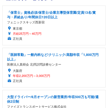
「保育士」資格必須/保育士/企業主導型保育園/定員13名/賞
与・昇給あり/年間休日120日以上
フェニックスキッズ西新宿
東京都
月給25万円～40万円
正社員
「医師常勤」一般内科など/クリニック/高額年収「1,800万円
以上」
医療法人真樹会 北摂訪問診療センター
大阪府
年収2,200万円～3,000万円
正社員
大型ドライバー/6月オープンの新営業所/年収500万も可能/週
休2日制
ファイズトランスポートサービス株式会社