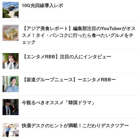
10G光回線導入レポ
【アジア美食レポート】編集部注目のYouTuberがオス
スメ！タイ・バンコクに行ったら食べたいグルメをチ
ェック
【エンタメRBB】注目の人にインタビュー
【坂道グループニュース】ーエンタメRBBー
今観るべきオススメ「韓国ドラマ」
快適デスクのヒントが満載！こだわりデスクツアー