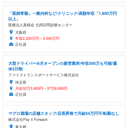
「医師常勤」一般内科など/クリニック/高額年収「1,800万円
以上」
医療法人真樹会 北摂訪問診療センター
大阪府
年収2,200万円～3,000万円
正社員
大型ドライバー/6月オープンの新営業所/年収500万も可能/週
休2日制
ファイズトランスポートサービス株式会社
埼玉県
月給32万3,900円～37万8,600円
正社員
マグロ酒場の店舗スタッフ/店長昇格で月給54万円可/転勤なし
株式会社Pay it Forward
東京都