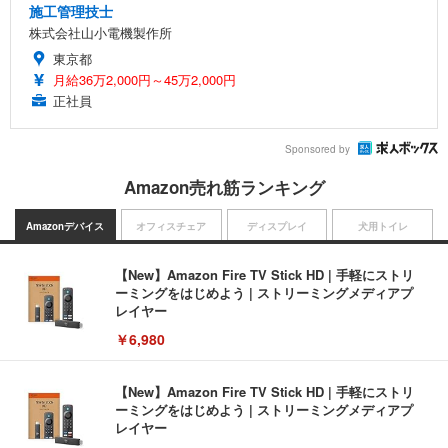
施工管理技士
株式会社山小電機製作所
東京都
月給36万2,000円～45万2,000円
正社員
Sponsored by
Amazon売れ筋ランキング
Amazonデバイス
オフィスチェア
ディスプレイ
犬用トイレ
【New】Amazon Fire TV Stick HD | 手軽にストリ
ーミングをはじめよう | ストリーミングメディアプ
レイヤー
￥6,980
【New】Amazon Fire TV Stick HD | 手軽にストリ
ーミングをはじめよう | ストリーミングメディアプ
レイヤー