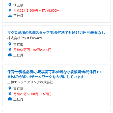
埼玉県
月給32万3,900円～37万8,600円
正社員
マグロ酒場の店舗スタッフ/店長昇格で月給54万円可/転勤なし
株式会社Pay it Forward
東京都
月給54万円～62万2,000円
正社員
保育士/資格必須/小規模認可園/綺麗な小規模園!年間休日120
日!休みが多い!チームワークを大切にしています
三和エンジニアリング株式会社
東京都
月給20万5,000円～25万円
正社員