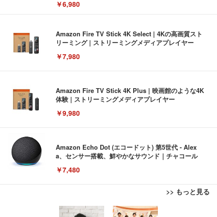
￥6,980
Amazon Fire TV Stick 4K Select | 4Kの高画質スト
リーミング | ストリーミングメディアプレイヤー
￥7,980
Amazon Fire TV Stick 4K Plus | 映画館のような4K
体験 | ストリーミングメディアプレイヤー
￥9,980
Amazon Echo Dot (エコードット) 第5世代 - Alex
a、センサー搭載、鮮やかなサウンド｜チャコール
￥7,480
>> もっと見る
[EdoErgo] オフィスチェア 椅子 テレワーク 疲れな
EIZO ビジネス向けプレミアムモニター | FlexScan
Amazonベーシック ペットシーツ 薄型 レギュラー 1