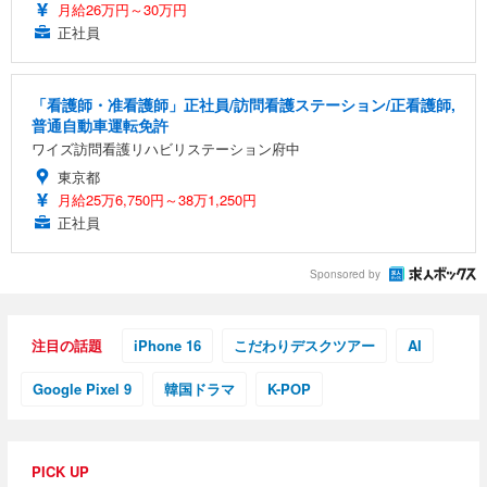
月給26万円～30万円
正社員
「看護師・准看護師」正社員/訪問看護ステーション/正看護師,
普通自動車運転免許
ワイズ訪問看護リハビリステーション府中
東京都
月給25万6,750円～38万1,250円
正社員
Sponsored by
注目の話題
iPhone 16
こだわりデスクツアー
AI
Google Pixel 9
韓国ドラマ
K-POP
PICK UP