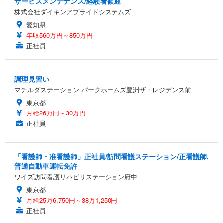
サービスメンテナンス/経験者歓迎
株式会社ダイキンアプライドシステムズ
愛知県
年収560万円～850万円
正社員
調理見習い
マチルダステーション パークホームズ豊洲ザ・レジデンス前
東京都
月給26万円～30万円
正社員
「看護師・准看護師」正社員/訪問看護ステーション/正看護師,
普通自動車運転免許
ワイズ訪問看護リハビリステーション府中
東京都
月給25万6,750円～38万1,250円
正社員