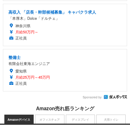
高収入 「店長・幹部候補募集」 キャバクラ求人
「本厚木」Dolce「ドルチェ」
神奈川県
月給50万円～
正社員
整備士
有限会社東海エンジニア
愛知県
月給25万円～45万円
正社員
Sponsored by
Amazon売れ筋ランキング
Amazonデバイス
オフィスチェア
ディスプレイ
犬用トイレ