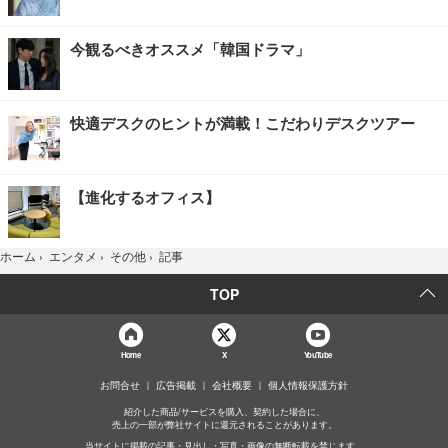
今観るべきオススメ「韓国ドラマ」
快適デスクのヒントが満載！こだわりデスクツアー
【進化するオフィス】
記事
ホーム
›
エンタメ
›
その他
›
TOP
Home
X
YouTube
お問合せ
広告掲載
会社概要
個人情報保護方針
紹介した商品/サービスを購入、契約した場合に、
売上の一部が弊社サイトに還元されることがあります。
当サイトに掲載の記事・見出し・写真・画像の無断転載を禁じます。