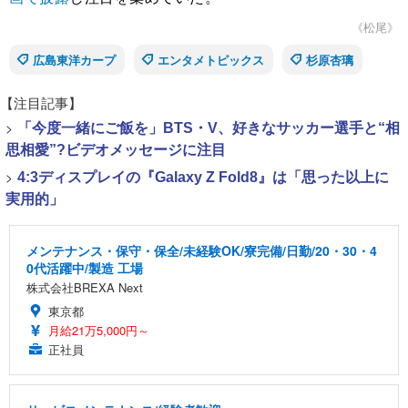
《松尾》
広島東洋カープ
エンタメトピックス
杉原杏璃
【注目記事】
>
「今度一緒にご飯を」BTS・V、好きなサッカー選手と“相
思相愛”?ビデオメッセージに注目
>
4:3ディスプレイの『Galaxy Z Fold8』は「思った以上に
実用的」
メンテナンス・保守・保全/未経験OK/寮完備/日勤/20・30・4
0代活躍中/製造 工場
株式会社BREXA Next
東京都
月給21万5,000円～
正社員