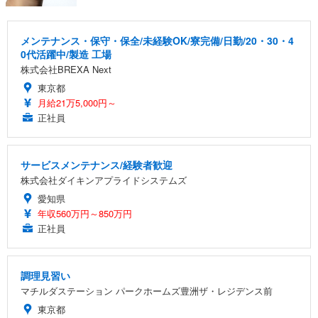
メンテナンス・保守・保全/未経験OK/寮完備/日勤/20・30・4
0代活躍中/製造 工場
株式会社BREXA Next
東京都
月給21万5,000円～
正社員
サービスメンテナンス/経験者歓迎
株式会社ダイキンアプライドシステムズ
愛知県
年収560万円～850万円
正社員
調理見習い
マチルダステーション パークホームズ豊洲ザ・レジデンス前
東京都