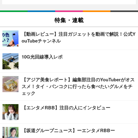
特集・連載
【動画レビュー】注目ガジェットを動画で解説！公式Y
ouTubeチャンネル
10G光回線導入レポ
【アジア美食レポート】編集部注目のYouTuberがオス
スメ！タイ・バンコクに行ったら食べたいグルメをチ
ェック
【エンタメRBB】注目の人にインタビュー
【坂道グループニュース】ーエンタメRBBー