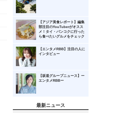
【アジア美食レポート】編集
部注目のYouTuberがオスス
メ！タイ・バンコクに行った
ら食べたいグルメをチェック
【エンタメRBB】注目の人に
インタビュー
【坂道グループニュース】ー
エンタメRBBー
最新ニュース