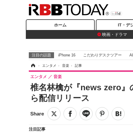
ホーム
IT・デ
映画・ドラマ
注目の話題
iPhone 16
こだわりデスクツアー
A
ホーム
›
エンタメ
›
音楽
›
記事
エンタメ
音楽
椎名林檎が『news zer
ら配信リリース
注目記事