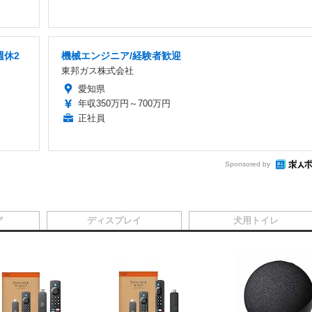
週休2
機械エンジニア/経験者歓迎
東邦ガス株式会社
愛知県
年収350万円～700万円
正社員
Sponsored by
ア
ディスプレイ
犬用トイレ