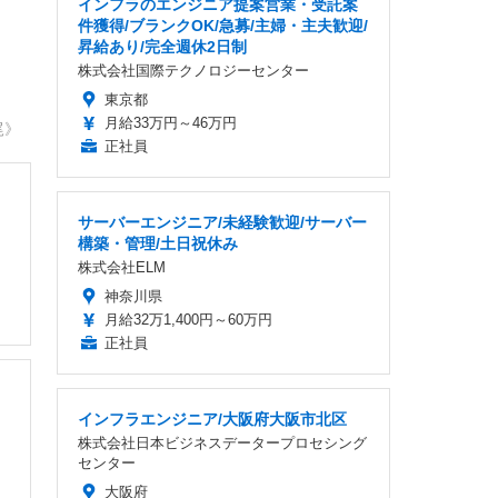
インフラのエンジニア提案営業・受託案
件獲得/ブランクOK/急募/主婦・主夫歓迎/
昇給あり/完全週休2日制
株式会社国際テクノロジーセンター
東京都
月給33万円～46万円
尾》
正社員
サーバーエンジニア/未経験歓迎/サーバー
構築・管理/土日祝休み
株式会社ELM
神奈川県
月給32万1,400円～60万円
正社員
インフラエンジニア/大阪府大阪市北区
株式会社日本ビジネスデータープロセシング
センター
大阪府