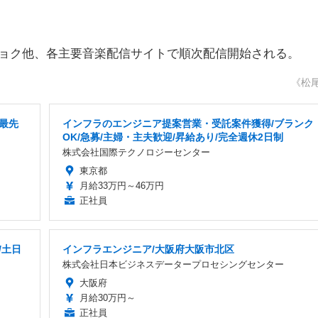
コチョク他、各主要音楽配信サイトで順次配信開始される。
《松
最先
インフラのエンジニア提案営業・受託案件獲得/ブランク
OK/急募/主婦・主夫歓迎/昇給あり/完全週休2日制
株式会社国際テクノロジーセンター
東京都
月給33万円～46万円
正社員
/土日
インフラエンジニア/大阪府大阪市北区
株式会社日本ビジネスデータープロセシングセンター
大阪府
月給30万円～
正社員