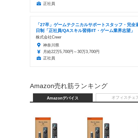
正社員
「27卒」ゲームテクニカルサポートスタッフ・完全
日制「正社員/QAスキル習得/IT・ゲーム業界志望」
株式会社Creer
神奈川県
月給22万5,700円～30万3,700円
正社員
Amazon売れ筋ランキング
オフィスチェ
Amazonデバイス