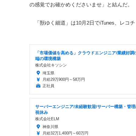
の感覚でお確かめくださいませ」と結んだ。
「獣ゆく細道」は10月2日でiTunes、レ
「市場価値を高める」クラウドエンジニア/業績好調/
端の環境構築
株式会社キソシン
埼玉県
月給29万900円～58万円
正社員
サーバーエンジニア/未経験歓迎/サーバー構築・管理
祝休み
株式会社ELM
神奈川県
月給32万1,400円～60万円