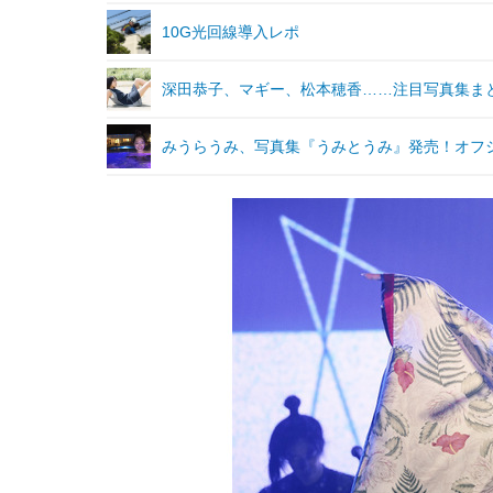
10G光回線導入レポ
深田恭子、マギー、松本穂香……注目写真集ま
みうらうみ、写真集『うみとうみ』発売！オフ