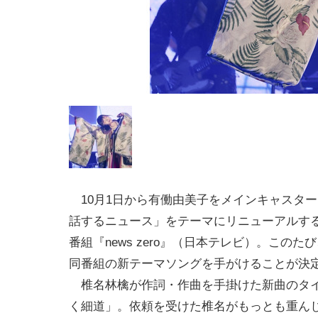
10月1日から有働由美子をメインキャスタ
話するニュース」をテーマにリニューアルす
番組『news zero』（日本テレビ）。このた
同番組の新テーマソングを手がけることが決
椎名林檎が作詞・作曲を手掛けた新曲のタ
く細道」。依頼を受けた椎名がもっとも重ん