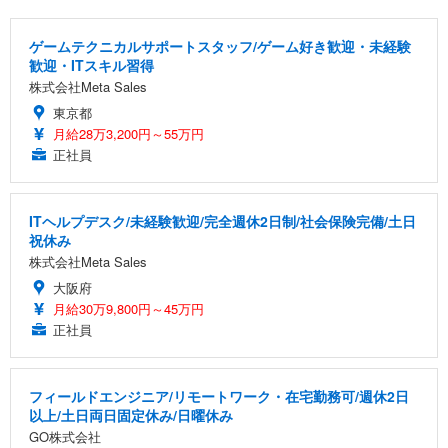
ゲームテクニカルサポートスタッフ/ゲーム好き歓迎・未経験
歓迎・ITスキル習得
株式会社Meta Sales
東京都
月給28万3,200円～55万円
正社員
ITヘルプデスク/未経験歓迎/完全週休2日制/社会保険完備/土日
祝休み
株式会社Meta Sales
大阪府
月給30万9,800円～45万円
正社員
フィールドエンジニア/リモートワーク・在宅勤務可/週休2日
以上/土日両日固定休み/日曜休み
GO株式会社