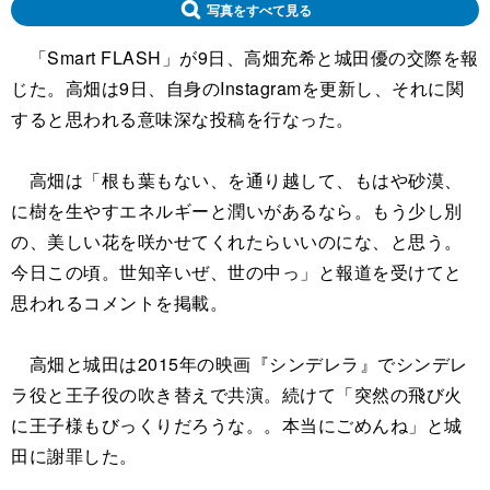
写真をすべて見る
「Smart FLASH」が9日、高畑充希と城田優の交際を報
じた。高畑は9日、自身のInstagramを更新し、それに関
すると思われる意味深な投稿を行なった。
高畑は「根も葉もない、を通り越して、もはや砂漠、
に樹を生やすエネルギーと潤いがあるなら。もう少し別
の、美しい花を咲かせてくれたらいいのにな、と思う。
今日この頃。世知辛いぜ、世の中っ」と報道を受けてと
思われるコメントを掲載。
高畑と城田は2015年の映画『シンデレラ』でシンデレ
ラ役と王子役の吹き替えで共演。続けて「突然の飛び火
に王子様もびっくりだろうな。。本当にごめんね」と城
田に謝罪した。