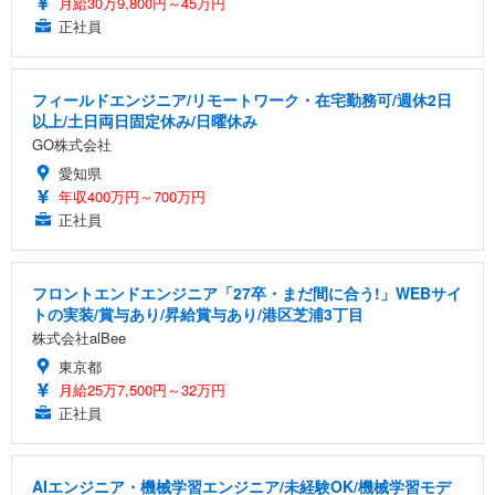
月給30万9,800円～45万円
正社員
フィールドエンジニア/リモートワーク・在宅勤務可/週休2日
以上/土日両日固定休み/日曜休み
GO株式会社
愛知県
年収400万円～700万円
正社員
フロントエンドエンジニア「27卒・まだ間に合う!」WEBサイ
トの実装/賞与あり/昇給賞与あり/港区芝浦3丁目
株式会社alBee
東京都
月給25万7,500円～32万円
正社員
AIエンジニア・機械学習エンジニア/未経験OK/機械学習モデ