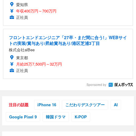
愛知県
年収400万円～700万円
正社員
フロントエンドエンジニア「27卒・まだ間に合う!」WEBサイ
トの実装/賞与あり/昇給賞与あり/港区芝浦3丁目
株式会社alBee
東京都
月給25万7,500円～32万円
正社員
Sponsored by
注目の話題
iPhone 16
こだわりデスクツアー
AI
Google Pixel 9
韓国ドラマ
K-POP