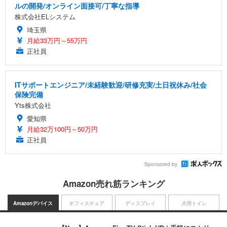
ルの開発/オンライン面接可/丁寧な指導
株式会社ELシステム
埼玉県
月給33万円～55万円
正社員
ITサポートエンジニア/未経験歓迎/研修充実/土日祝休み/社会
保険完備
Yts株式会社
愛知県
月給32万100円～50万円
正社員
Sponsored by
Amazon売れ筋ランキング
Amazonデバイス
オフィスチェア
ディスプレイ
犬用トイレ