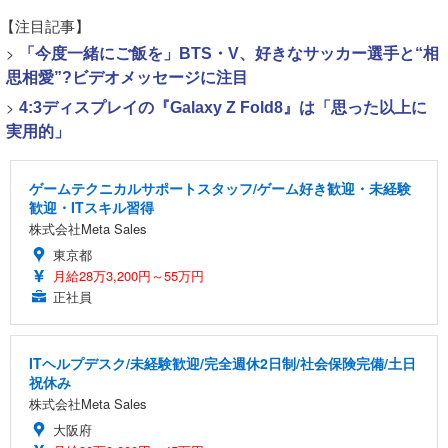
【注目記事】
>
「今度一緒にご飯を」BTS・V、好きなサッカー選手と“相
思相愛”?ビデオメッセージに注目
>
4:3ディスプレイの『Galaxy Z Fold8』は「思った以上に
実用的」
ゲームテクニカルサポートスタッフ/ゲーム好き歓迎・未経験
歓迎・ITスキル習得
株式会社Meta Sales
東京都
月給28万3,200円～55万円
正社員
ITヘルプデスク/未経験歓迎/完全週休2日制/社会保険完備/土日
祝休み
株式会社Meta Sales
大阪府